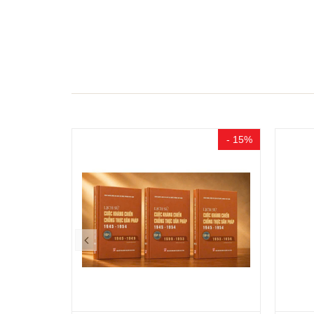
- 15%
- 10%