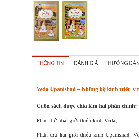
THÔNG TIN
ĐÁNH GIÁ
HƯỚNG DẪ
Veda Upanishad – Những bộ kinh triết lý 
Cuốn sách được chia làm hai phần chính:
Phần thứ nhất giới thiệu kinh Veda;
Phần thứ hai giới thiệu kinh Upanishad. Vớ