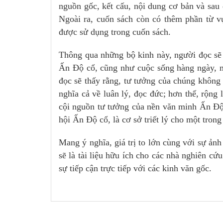
nguồn gốc, kết cấu, nội dung cơ bản và sau 
Ngoài ra, cuốn sách còn có thêm phần từ v
được sử dụng trong cuốn sách.
Thông qua những bộ kinh này, người đọc sẽ 
Ấn Độ cổ, cũng như cuộc sống hàng ngày, 
đọc sẽ thấy rằng, tư tưởng của chúng không 
nghĩa cả về luân lý, đọc đức; hơn thế, rộng
cội nguồn tư tưởng của nền văn minh Ấn Độ, 
hội Ấn Độ cổ, là cơ sở triết lý cho một tron
Mang ý nghĩa, giá trị to lớn cùng với sự ản
sẽ là tài liệu hữu ích cho các nhà nghiên cứ
sự tiếp cận trực tiếp với các kinh văn gốc.