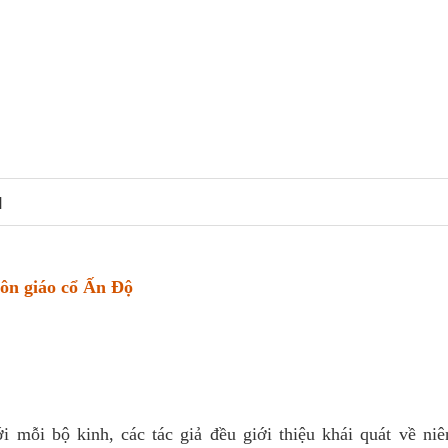
N
tôn giáo cổ Ấn Độ
i mỗi bộ kinh, các tác giả đều giới thiệu khái quát về niê