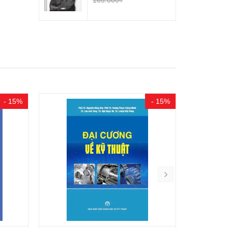
- 15%
- 15%