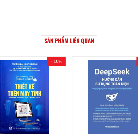
SẢN PHẨM LIÊN QUAN
- 15%