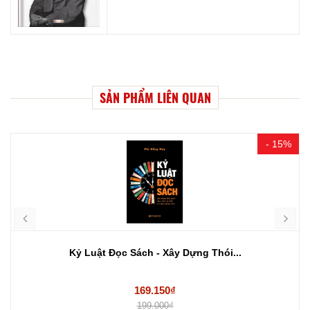
SẢN PHẨM LIÊN QUAN
- 15%
Kỷ Luật Đọc Sách - Xây Dựng Thói...
169.150₫
199.000₫