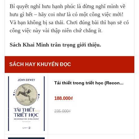
Bí quyết nghỉ hưu hạnh phúc là đừng nghĩ mình về
hưu gì hết – hãy coi như là có một công việc mới!
Và bạn không bị sa thải. Chơi đúng bài thì bạn sẽ có
công việc này vài thập niên chứ chẳng ít
.
Sách Khai Minh trân trọng giới thiệu.
SÁCH HAY KHUYẾN ĐỌC
Tái thiết trong triết học (Recon...
188.000₫
235.000₫