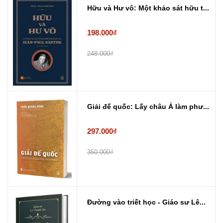
Hữu và Hư vô: Một khảo sát hữu t...
198.000₫
248.000₫
Giải đế quốc: Lấy châu Á làm phư...
297.000₫
350.000₫
Đường vào triết học - Giáo sư Lê...