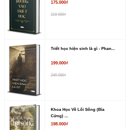
175.000₫
219.000₫
Triết học hiện sinh là gì - Phan...
199.000₫
249.000₫
Khoa Học Về Lối Sống (Bìa
Cứng) ...
198.000₫