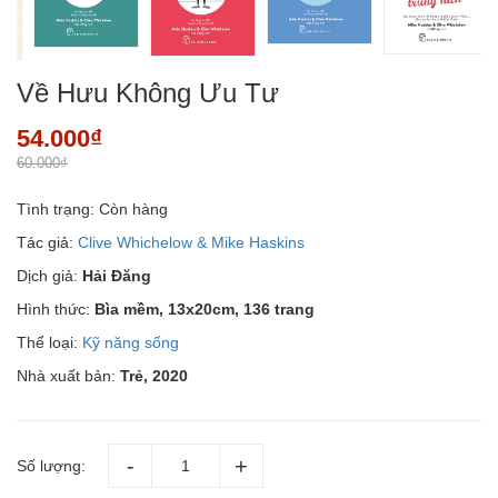
Về Hưu Không Ưu Tư
54.000₫
60.000₫
Tình trạng:
Còn hàng
Tác giả:
Clive Whichelow & Mike Haskins
Dịch giả:
Hải Đăng
Hình thức:
Bìa mềm, 13x20cm, 136 trang
Thể loại:
Kỹ năng sống
Nhà xuất bản:
Trẻ, 2020
Số lượng: