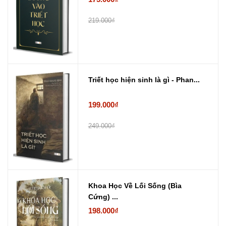
219.000₫
Triết học hiện sinh là gì - Phan...
199.000₫
249.000₫
Khoa Học Về Lối Sống (Bìa
Cứng) ...
198.000₫