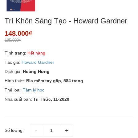
Trí Khôn Sáng Tạo - Howard Gardner
148.000₫
185.000₫
Tình trạng:
Hết hàng
Tác giả:
Howard Gardner
Dịch giả:
Hoàng Hưng
Hình thức:
Bìa mềm tay gập, 584 trang
Thể loại:
Tâm lý học
Nhà xuất bản:
Tri Thức, 11-2020
Số lượng: