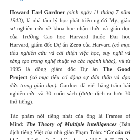
Howard Earl Gardner
(sinh ngày 11 tháng 7 năm
1943),
là nhà tâm lý học phát triển người Mỹ; giáo
sư nghiên cứu về khoa học nhận thức và giáo dục
của Trường Cao học Harvard thuộc Đại học
Harvard, giám đốc Dự án
Zero
của Harvard
(có mục
tiêu nghiên cứu và cải thiện việc học, suy nghĩ và
sáng tạo trong nghệ thuật và các ngành khác)
, và từ
1995 là đồng giám đốc Dự án
The Good
Project
(có mục tiêu cổ động sự dấn thân và đạo
đức trong giáo dục).
Gardner đã viết hàng trăm bài
nghiên cứu và 30 cuốn sách (được dịch ra hơn 30
thứ tiếng).
Tác phẩm nổi tiếng nhất của ông là Frames of
Mind:
The Theory of Multiple Intelligences
(Bản
dịch tiếng Việt của nhà giáo Phạm Toàn: “
Cơ cấu trí