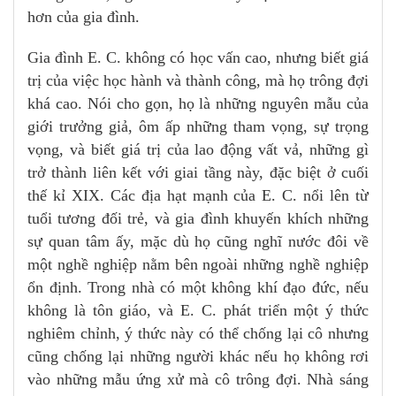
hơn của gia đình.
Gia đình E. C. không có học vấn cao, nhưng biết giá
trị của việc học hành và thành công, mà họ trông đợi
khá cao. Nói cho gọn, họ là những nguyên mẫu của
giới trưởng giả, ôm ấp những tham vọng, sự trọng
vọng, và biết giá trị của lao động vất vả, những gì
trở thành liên kết với giai tầng này, đặc biệt ở cuối
thế kỉ XIX. Các địa hạt mạnh của E. C. nổi lên từ
tuổi tương đối trẻ, và gia đình khuyến khích những
sự quan tâm ấy, mặc dù họ cũng nghĩ nước đôi về
một nghề nghiệp nằm bên ngoài những nghề nghiệp
ổn định. Trong nhà có một không khí đạo đức, nếu
không là tôn giáo, và E. C. phát triển một ý thức
nghiêm chỉnh, ý thức này có thể chống lại cô nhưng
cũng chống lại những người khác nếu họ không rơi
vào những mẫu ứng xử mà cô trông đợi. Nhà sáng