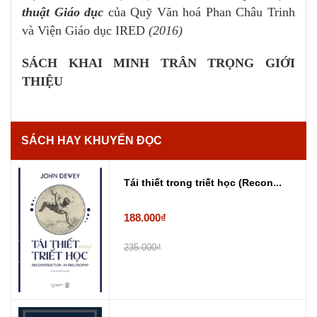
thuật Giáo dục
của Quỹ Văn hoá Phan Châu Trinh
và Viện Giáo dục IRED
(2016)
SÁCH KHAI MINH TRÂN TRỌNG GIỚI
THIỆU
SÁCH HAY KHUYẾN ĐỌC
Tái thiết trong triết học (Recon...
188.000₫
235.000₫