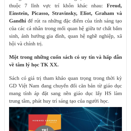
thuộc 7 lĩnh vực trí khôn khác nhau:
Freud,
Einstein, Picasso, Stravinsky, Eliot, Graham và
Gandhi
để rút ra những đặc điểm của tính sáng tạo
của các cá nhân trong mối quan hệ giữa tư chất bẩm
sinh, ảnh hưởng gia đình, quan hệ nghề nghiệp, xã
hội và chính trị.
Một trong những cuốn sách có uy tín và hấp dẫn
về tâm lý học TK XX.
Sách có giá trị tham khảo quan trọng trong thời kỳ
GD Việt Nam đang chuyển đổi căn bản từ giáo dục
mang tính áp đặt sang nền giáo dục lấy HS làm
trung tâm, phát huy trí sáng tạo của người học
.