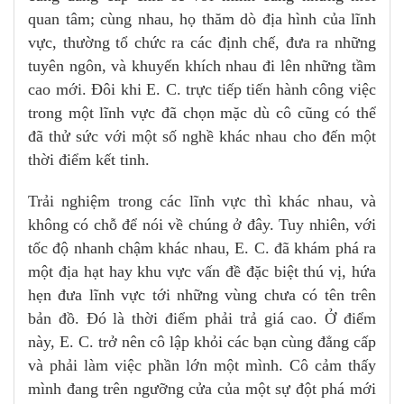
quan tâm; cùng nhau, họ thăm dò địa hình của lĩnh
vực, thường tổ chức ra các định chế, đưa ra những
tuyên ngôn, và khuyến khích nhau đi lên những tầm
cao mới. Đôi khi E. C. trực tiếp tiến hành công việc
trong một lĩnh vực đã chọn mặc dù cô cũng có thể
đã thử sức với một số nghề khác nhau cho đến một
thời điểm kết tinh.
Trải nghiệm trong các lĩnh vực thì khác nhau, và
không có chỗ để nói về chúng ở đây. Tuy nhiên, với
tốc độ nhanh chậm khác nhau, E. C. đã khám phá ra
một địa hạt hay khu vực vấn đề đặc biệt thú vị, hứa
hẹn đưa lĩnh vực tới những vùng chưa có tên trên
bản đồ. Đó là thời điểm phải trả giá cao. Ở điểm
này, E. C. trở nên cô lập khỏi các bạn cùng đẳng cấp
và phải làm việc phần lớn một mình. Cô cảm thấy
mình đang trên ngưỡng cửa của một sự đột phá mới