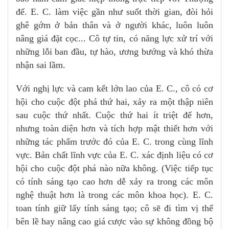
đế. E. C. làm việc gần như suốt thời gian, đòi hỏi
ghê gớm ở bản thân và ở người khác, luôn luôn
nâng giá đặt cọc... Cô tự tin, có năng lực xử trí với
những lỗi ban đầu, tự hào, ương bướng và khó thừa
nhận sai lầm.
Với nghị lực và cam kết lớn lao của E. C., cô có cơ
hội cho cuộc đột phá thứ hai, xảy ra một thập niên
sau cuộc thứ nhất. Cuộc thứ hai ít triệt để hơn,
nhưng toàn diện hơn và tích hợp mật thiết hơn với
những tác phẩm trước đó của E. C. trong cùng lĩnh
vực. Bản chất lĩnh vực của E. C. xác định liệu có cơ
hội cho cuộc đột phá nào nữa không. (Việc tiếp tục
có tính sáng tạo cao hơn dễ xảy ra trong các môn
nghệ thuật hơn là trong các môn khoa học). E. C.
toan tính giữ lấy tính sáng tạo; cô sẽ đi tìm vị thế
bên lề hay nâng cao giá cược vào sự không đồng bộ