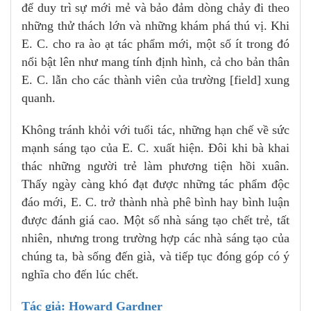
để duy trì sự mới mẻ và bảo đảm dòng chảy đi theo
những thử thách lớn và những khám phá thú vị. Khi
E. C. cho ra ào ạt tác phẩm mới, một số ít trong đó
nổi bật lên như mang tính định hình, cả cho bản thân
E. C. lẫn cho các thành viên của trường [field] xung
quanh.
Không tránh khỏi với tuổi tác, những hạn chế về sức
mạnh sáng tạo của E. C. xuất hiện. Đôi khi bà khai
thác những người trẻ làm phương tiện hồi xuân.
Thấy ngày càng khó đạt được những tác phẩm độc
đáo mới, E. C. trở thành nhà phê bình hay bình luận
được đánh giá cao. Một số nhà sáng tạo chết trẻ, tất
nhiên, nhưng trong trường hợp các nhà sáng tạo của
chúng ta, bà sống đến già, và tiếp tục đóng góp có ý
nghĩa cho đến lúc chết.
Tác giả: Howard Gardner