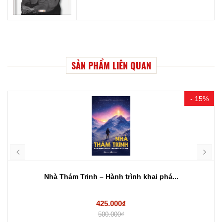
SẢN PHẨM LIÊN QUAN
- 15%
Nhà Thám Trinh – Hành trình khai phá...
425.000₫
500.000₫