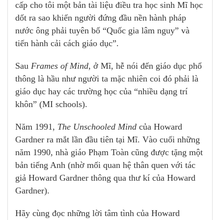
cấp cho tôi một bản tài liệu điều tra học sinh Mĩ học
dốt ra sao khiến người đứng đầu nền hành pháp
nước ông phải tuyên bố “Quốc gia lâm nguy” và
tiến hành cải cách giáo dục”.
Sau
Frames of Mind
, ở Mĩ, hễ nói đến giáo dục phổ
thông là hầu như người ta mặc nhiên coi đó phải là
giáo dục hay các trường học của “nhiều dạng trí
khôn” (MI schools).
Năm 1991,
The Unschooled Mind
của Howard
Gardner ra mắt lần đầu tiên tại Mĩ. Vào cuối những
năm 1990, nhà giáo Phạm Toàn cũng được tặng một
bản tiếng Anh (nhờ mối quan hệ thân quen với tác
giả Howard Gardner thông qua thư kí của Howard
Gardner).
Hãy cùng đọc những lời tâm tình của Howard