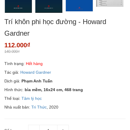
Trí khôn phi học đường - Howard
Gardner
112.000₫
140.000₫
Tình trạng:
Hết hàng
Tác giả:
Howard Gardner
Dịch giả:
Phạm Anh Tuấn
Hình thức:
bìa mềm, 16x24 cm, 468 trang
Thể loại:
Tâm lý học
Nhà xuất bản:
Tri Thức
, 2020