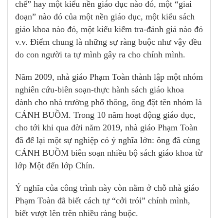
chế” hay một kiểu nền giáo dục nào đó, một “giai
đoạn” nào đó của một nền giáo dục, một kiểu sách
giáo khoa nào đó, một kiểu kiểm tra-đánh giá nào đó
v.v. Điểm chung là những sự ràng buộc như vậy đều
do con người ta tự mình gây ra cho chính mình.
Năm 2009, nhà giáo Phạm Toàn thành lập một nhóm
nghiên cứu-biên soạn-thực hành sách giáo khoa
dành cho nhà trường phổ thông, ông đặt tên nhóm là
CÁNH BUỒM. Trong 10 năm hoạt động giáo dục,
cho tới khi qua đời năm 2019, nhà giáo Phạm Toàn
đã để lại một sự nghiệp có ý nghĩa lớn: ông đã cùng
CÁNH BUỒM biên soạn nhiều bộ sách giáo khoa từ
lớp Một đến lớp Chín.
Ý nghĩa của công trình này còn nằm ở chỗ nhà giáo
Phạm Toàn đã biết cách tự “cởi trói” chính mình,
biết vượt lên trên nhiều ràng buộc.