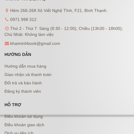
Hẻm 266-268 Xô Viết Nghệ Tĩnh, F21, Bình Thạnh.
0971 998 312
Thứ 2 - Thứ 7: Sáng (8:30 - 12:00); Chiều (13h30 - 18h00);
Chủ Nhật: Không làm việc
khaiminhbook@gmail.com
HƯỚNG DẪN
Hướng dẫn mua hàng
Giao nhận và thanh toán
Đổi trả và bảo hành
Đăng ký thành viên
HỖ TRỢ
Điều khoản sử dụng
Điều khoản giao dịch
Dịch vụ tiện ích