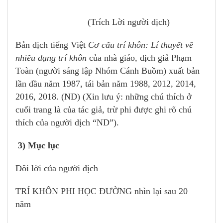
(Trích Lời người dịch)
Bản dịch tiếng Việt
Cơ cấu trí khôn: Lí thuyết về
nhiều dạng trí khôn
của nhà giáo, dịch giả Phạm
Toàn (người sáng lập Nhóm Cánh Buồm) xuất bản
lần đầu năm 1987, tái bản năm 1988, 2012, 2014,
2016, 2018. (ND) (Xin lưu ý: những chú thích ở
cuối trang là của tác giả, trừ phi được ghi rõ chú
thích của người dịch “ND”).
3) Mục lục
Đôi lời của người dịch
TRÍ KHÔN PHI HỌC ĐƯỜNG nhìn lại sau 20
năm