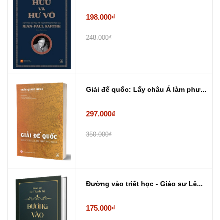
198.000₫
248.000₫
Giải đế quốc: Lấy châu Á làm phư...
297.000₫
350.000₫
Đường vào triết học - Giáo sư Lê...
175.000₫