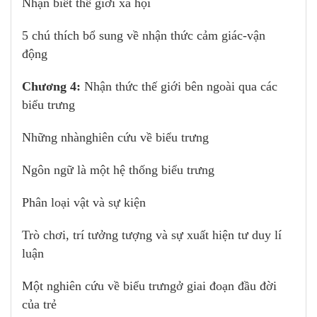
Nhận biết thế giới xã hội
5 chú thích bổ sung về nhận thức cảm giác-vận
động
Chương 4:
Nhận thức thế giới bên ngoài qua các
biểu trưng
Những nhànghiên cứu về biểu trưng
Ngôn ngữ là một hệ thống biểu trưng
Phân loại vật và sự kiện
Trò chơi, trí tưởng tượng và sự xuất hiện tư duy lí
luận
Một nghiên cứu về biểu trưngở giai đoạn đầu đời
của trẻ