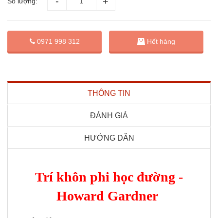
Số lượng:
0971 998 312
Hết hàng
THÔNG TIN
ĐÁNH GIÁ
HƯỚNG DẪN
Trí khôn phi học đường -
Howard Gardner