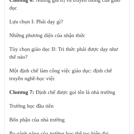
Chương 6:
Những giá trị và truyền thống của giáo
dục
Lựa chọn I: Phải dạy gì?
Những phương diện của nhận thức
Tùy chọn giáo dục II: Tri thức phải được dạy như
thế nào?
Một định chế làm công việc giáo dục: định chế
truyền nghề-học việc
Chương 7:
Định chế được gọi tên là nhà trường
Trường học đầu tiên
Bổn phận của nhà trường
Ba gánh nặng của trường học thế tục hiện đại