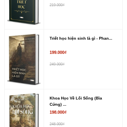
219.000₫
Triết học hiện sinh là gì - Phan...
199.000₫
249.000₫
Khoa Học Về Lối Sống (Bìa
Cứng) ...
198.000₫
248.000₫