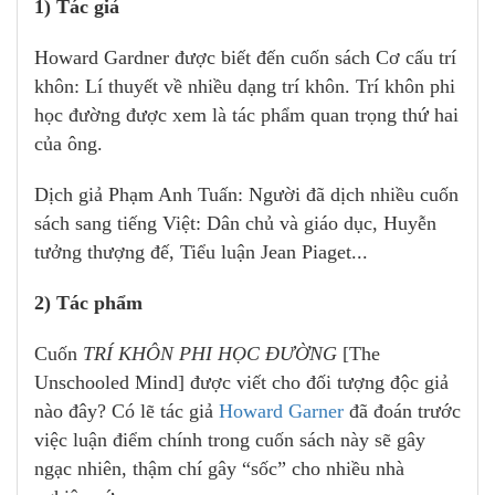
1) Tác giả
Howard Gardner được biết đến cuốn sách Cơ cấu trí
khôn: Lí thuyết về nhiều dạng trí khôn. Trí khôn phi
học đường được xem là tác phẩm quan trọng thứ hai
của ông.
Dịch giả Phạm Anh Tuấn: Người đã dịch nhiều cuốn
sách sang tiếng Việt: Dân chủ và giáo dục, Huyễn
tưởng thượng đế, Tiểu luận Jean Piaget...
2) Tác phẩm
Cuốn
TRÍ KHÔN PHI HỌC ĐƯỜNG
[The
Unschooled Mind] được viết cho đối tượng độc giả
nào đây? Có lẽ tác giả
Howard Garner
đã đoán trước
việc luận điểm chính trong cuốn sách này sẽ gây
ngạc nhiên, thậm chí gây “sốc” cho nhiều nhà