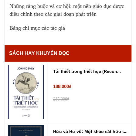
Những ràng buộc và cơ hội: một nền giáo dục được
điều chỉnh theo các giai đoạn phát triển
Bảng chỉ mục các tác giả
SÁCH HAY KHUYẾN ĐỌC
Tái thiết trong triết học (Recon...
188.000₫
235.000₫
Hữu và Hư vô: Một khảo sát hữu t...