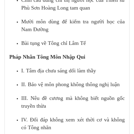
Phù Sơn Hoàng Long tam quan
Mười môn dùng để kiểm tra người học của
Nam Đường
Bài tụng về Tông chỉ Lâm Tế
Pháp Nhãn Tông Môn Nhập Qui
I. Tâm địa chưa sáng dối làm thầy
II. Bảo vệ môn phong không thông nghị luận
III. Nêu đề cương mà không biết nguồn gốc
truyền thừa
IV. Đối đáp không xem xét thời cơ và không
có Tông nhãn