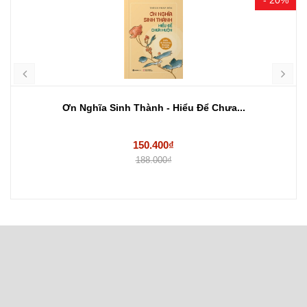
Ơn Nghĩa Sinh Thành - Hiểu Để Chưa...
150.400₫
188.000₫