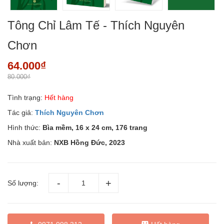
Tông Chỉ Lâm Tế - Thích Nguyên
Chơn
64.000₫
80.000₫
Tình trạng:
Hết hàng
Tác giả:
Thích Nguyên Chơn
Hình thức:
Bìa mềm, 16 x 24 cm, 176 trang
Nhà xuất bản:
NXB Hồng Đức, 2023
Số lượng: