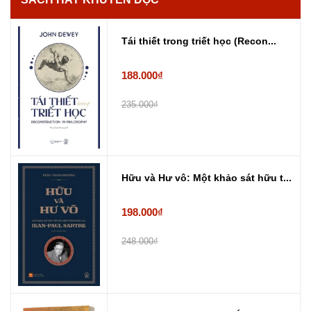
Tái thiết trong triết học (Recon...
188.000₫
235.000₫
Hữu và Hư vô: Một khảo sát hữu t...
198.000₫
248.000₫