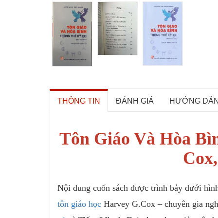
THÔNG TIN
ĐÁNH GIÁ
HƯỚNG DẪ
Tôn Giáo Và Hòa Bìn
Cox,
Nội dung cuốn sách được trình bảy dưới hình
tôn giáo học
Harvey G.Cox – chuyên gia ngh