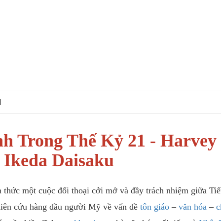
N
h Trong Thế Kỷ 21 - Harvey
 Ikeda Daisaku
 thức một cuộc đối thoại cởi mở và đầy trách nhiệm giữa Tiế
iên cứu hàng đầu người Mỹ về vấn đề
tôn giáo
–
văn hóa
–
c