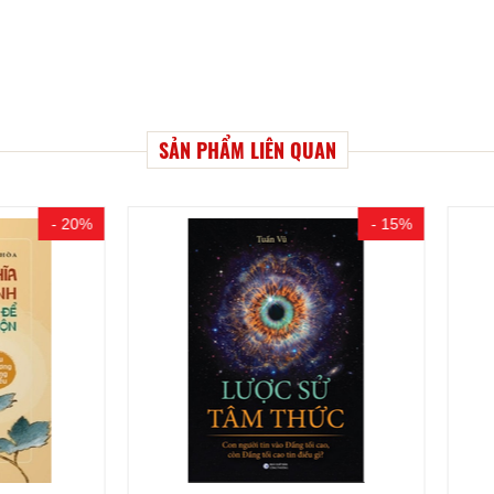
SẢN PHẨM LIÊN QUAN
- 15%