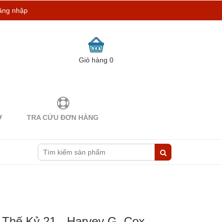
ăng nhập
Giỏ hàng
0
Ợ
TRA CỨU ĐƠN HÀNG
 Thế Kỷ 21 - Harvey G. Cox,