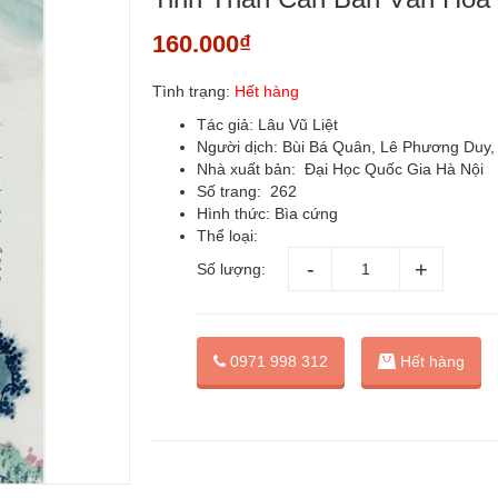
160.000₫
Tình trạng:
Hết hàng
Tác giả: Lâu Vũ Liệt
Người dịch: Bùi Bá Quân, Lê Phương Duy,
Nhà xuất bản: Đại Học Quốc Gia Hà Nội
Số trang: 262
Hình thức: Bìa cứng
Thể loại:
Số lượng:
0971 998 312
Hết hàng