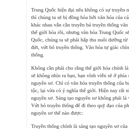
Trung Quốc hiện đại nếu không có sự truyền n
thì chúng ta sẽ bị đồng hóa bởi văn hóa của cá
khác nhau vẫn cần truyền bá truyền thống văn
thế giới hóa rồi, nhưng văn hóa Trung Quốc sẽ
Quốc, chúng ta sẽ phải hấp thu nuôi dưỡng từ
đứt, vứt bỏ truyền thống. Văn hóa tự giác chí
thống.
Không cần phải cho rằng thế giới hóa chính là
sẽ không nhìn ra bạn, bạn vĩnh viễn sẽ ở phía 
nguyên sơ. Chỉ có văn hóa truyền thống của bả
tộc, lại vừa có ý nghĩa thế giới. Hiện nay rất 
nguyên sơ. Sáng tạo nguyên sơ không phải là v
Vứt bỏ truyền thống để đi theo quỹ đạo của p
nguyên sơ thế nào được:
Truyền thống chính là sáng tạo nguyên sơ của 