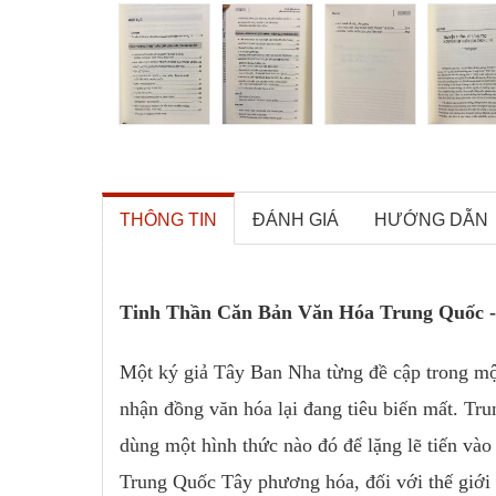
THÔNG TIN
ĐÁNH GIÁ
HƯỚNG DẪN
Tinh Thần Căn Bản Văn Hóa Trung Quốc -
Một ký giả Tây Ban Nha từng đề cập trong một 
nhận đồng văn hóa lại đang tiêu biến mất. Tru
dùng một hình thức nào đó để lặng lẽ tiến và
Trung Quốc Tây phương hóa, đối với thế giới 