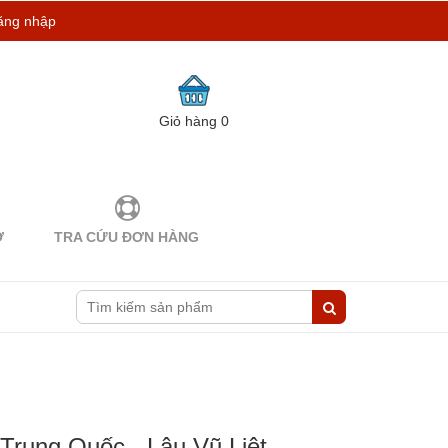
ăng nhập
Giỏ hàng
0
Ợ
TRA CỨU ĐƠN HÀNG
Trung Quốc - Lâu Vũ Liệt