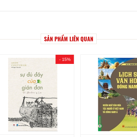
SẢN PHẨM LIÊN QUAN
- 15%