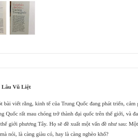
 Lâu Vũ Liệt
bài viết rằng, kinh tế của Trung Quốc đang phát triển, cảm 
ng Quốc rất mau chóng trở thành đại quốc trên thế giới, và đ
o thế giới phương Tây. Họ sẽ đề xuất một vấn đề như sau: Một
mà nói, là càng giàu có, hay là càng nghèo khổ?