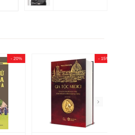
- 20%
- 15%