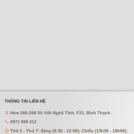
THÔNG TIN LIÊN HỆ
Hẻm 266-268 Xô Viết Nghệ Tĩnh, F21, Bình Thạnh.
0971 998 312
Thứ 2 - Thứ 7: Sáng (8:30 - 12:00); Chiều (13h30 - 18h00);