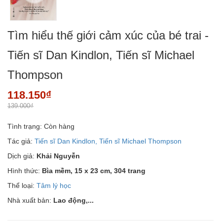
Tìm hiểu thế giới cảm xúc của bé trai -
Tiến sĩ Dan Kindlon, Tiến sĩ Michael
Thompson
118.150₫
139.000₫
Tình trạng:
Còn hàng
Tác giả:
Tiến sĩ Dan Kindlon, Tiến sĩ Michael Thompson
Dịch giả:
Khải Nguyễn
Hình thức:
Bìa mềm, 15 x 23 cm, 304 trang
Thể loại:
Tâm lý học
Nhà xuất bản:
Lao động,...