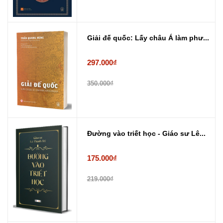
Giải đế quốc: Lấy châu Á làm phư...
297.000₫
350.000₫
Đường vào triết học - Giáo sư Lê...
175.000₫
219.000₫