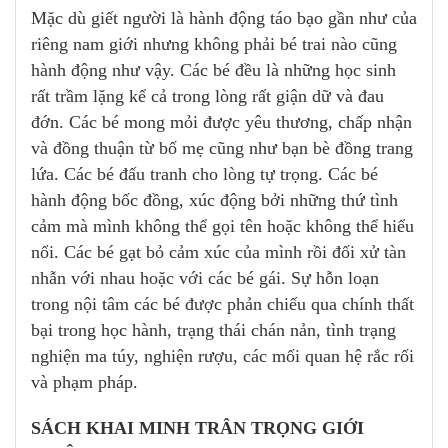
Mặc dù giết người là hành động táo bạo gần như của
riêng nam giới nhưng không phải bé trai nào cũng
hành động như vậy. Các bé đều là những học sinh
rất trầm lặng kể cả trong lòng rất giận dữ và đau
đớn. Các bé mong mỏi được yêu thương, chấp nhận
và đồng thuận từ bố mẹ cũng như bạn bè đồng trang
lứa. Các bé đấu tranh cho lòng tự trọng. Các bé
hành động bốc đồng, xúc động bởi những thứ tình
cảm mà mình không thể gọi tên hoặc không thể hiểu
nổi. Các bé gạt bỏ cảm xúc của mình rồi đối xử tàn
nhẫn với nhau hoặc với các bé gái. Sự hỗn loạn
trong nội tâm các bé được phản chiếu qua chính thất
bại trong học hành, trạng thái chán nản, tình trạng
nghiện ma túy, nghiện rượu, các mối quan hệ rắc rối
và phạm pháp.
SÁCH KHAI MINH TRÂN TRỌNG GIỚI