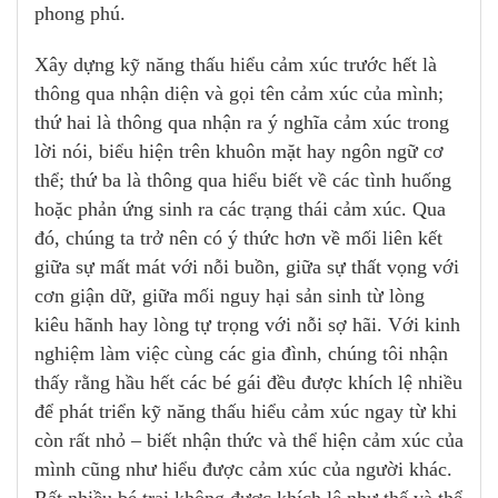
phong phú.
Xây dựng kỹ năng thấu hiểu cảm xúc trước hết là
thông qua nhận diện và gọi tên cảm xúc của mình;
thứ hai là thông qua nhận ra ý nghĩa cảm xúc trong
lời nói, biểu hiện trên khuôn mặt hay ngôn ngữ cơ
thể; thứ ba là thông qua hiểu biết về các tình huống
hoặc phản ứng sinh ra các trạng thái cảm xúc. Qua
đó, chúng ta trở nên có ý thức hơn về mối liên kết
giữa sự mất mát với nỗi buồn, giữa sự thất vọng với
cơn giận dữ, giữa mối nguy hại sản sinh từ lòng
kiêu hãnh hay lòng tự trọng với nỗi sợ hãi. Với kinh
nghiệm làm việc cùng các gia đình, chúng tôi nhận
thấy rằng hầu hết các bé gái đều được khích lệ nhiều
để phát triển kỹ năng thấu hiểu cảm xúc ngay từ khi
còn rất nhỏ – biết nhận thức và thể hiện cảm xúc của
mình cũng như hiểu được cảm xúc của người khác.