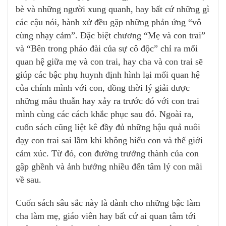
bè và những người xung quanh, hay bất cứ những gì
các cậu nói, hành xử đều gặp những phản ứng “vô
cùng nhạy cảm”. Đặc biệt chương “Mẹ và con trai”
và “Bên trong pháo đài của sự cô độc” chỉ ra mối
quan hệ giữa mẹ và con trai, hay cha và con trai sẽ
giúp các bậc phụ huynh định hình lại mối quan hệ
của chính mình với con, đồng thời lý giải được
những mâu thuẫn hay xảy ra trước đó với con trai
mình cùng các cách khắc phục sau đó. Ngoài ra,
cuốn sách cũng liệt kê đầy đủ những hậu quả nuôi
dạy con trai sai lầm khi không hiểu con và thế giới
cảm xúc. Từ đó, con đường trưởng thành của con
gập ghềnh và ảnh hưởng nhiều đến tâm lý con mãi
về sau.
Cuốn sách sâu sắc này là dành cho những bậc làm
cha làm mẹ, giáo viên hay bất cứ ai quan tâm tới