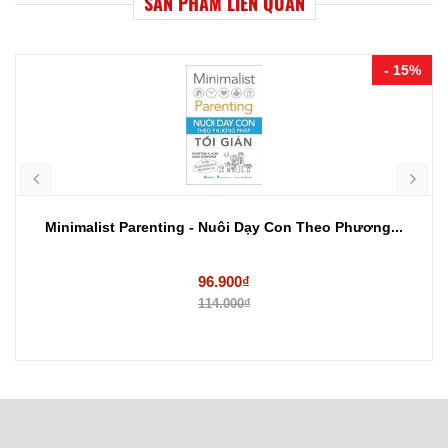
SẢN PHẨM LIÊN QUAN
- 15%
Minimalist Parenting - Nuôi Dạy Con Theo Phương...
96.900₫
114.000₫