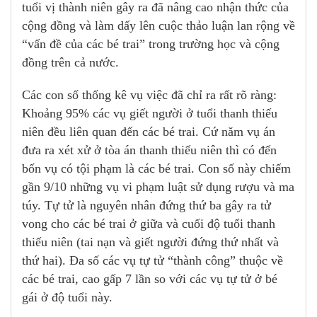
tuổi vị thành niên gây ra đã nâng cao nhận thức của
cộng đồng và làm dấy lên cuộc thảo luận lan rộng về
“vấn đề của các bé trai” trong trường học và cộng
đồng trên cả nước.
Các con số thống kê vụ việc đã chỉ ra rất rõ ràng:
Khoảng 95% các vụ giết người ở tuổi thanh thiếu
niên đều liên quan đến các bé trai. Cứ năm vụ án
đưa ra xét xử ở tòa án thanh thiếu niên thì có đến
bốn vụ có tội phạm là các bé trai. Con số này chiếm
gần 9/10 những vụ vi phạm luật sử dụng rượu và ma
túy. Tự tử là nguyên nhân đứng thứ ba gây ra tử
vong cho các bé trai ở giữa và cuối độ tuổi thanh
thiếu niên (tai nạn và giết người đứng thứ nhất và
thứ hai). Đa số các vụ tự tử “thành công” thuộc về
các bé trai, cao gấp 7 lần so với các vụ tự tử ở bé
gái ở độ tuổi này.