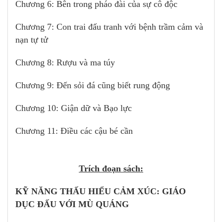
Chương 6: Bên trong pháo đài của sự cô độc
Chương 7: Con trai đấu tranh với bệnh trầm cảm và
nạn tự tử
Chương 8: Rượu và ma túy
Chương 9: Đến sỏi đá cũng biết rung động
Chương 10: Giận dữ và Bạo lực
Chương 11: Điều các cậu bé cần
Trích đoạn sách:
KỸ NĂNG THẤU HIỂU CẢM XÚC: GIÁO
DỤC ĐẤU VỚI MÙ QUÁNG