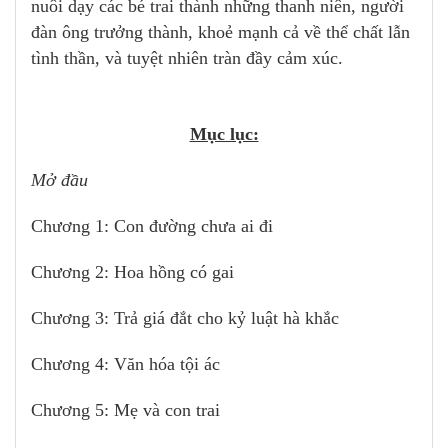
nuôi dạy các bé trai thành những thanh niên, người
đàn ông trưởng thành, khoẻ mạnh cả về thể chất lẫn
tình thần, và tuyệt nhiên tràn đầy cảm xúc.
Mục lục:
Mở đầu
Chương 1: Con đường chưa ai đi
Chương 2: Hoa hồng có gai
Chương 3: Trả giá đắt cho kỷ luật hà khắc
Chương 4: Văn hóa tội ác
Chương 5: Mẹ và con trai