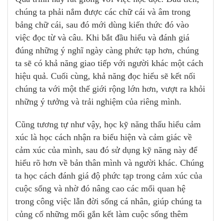
chúng ta phải nắm được các chữ cái và âm trong
bảng chữ cái, sau đó mới dùng kiến thức đó vào
việc đọc từ và câu. Khi bắt đầu hiểu và đánh giá
đúng những ý nghĩ ngày càng phức tạp hơn, chúng
ta sẽ có khả năng giao tiếp với người khác một cách
hiệu quả. Cuối cùng, khả năng đọc hiểu sẽ kết nối
chúng ta với một thế giới rộng lớn hơn, vượt ra khỏi
những ý tưởng và trải nghiệm của riêng mình.
Cũng tương tự như vậy, học kỹ năng thấu hiểu cảm
xúc là học cách nhận ra biểu hiện và cảm giác về
cảm xúc của mình, sau đó sử dụng kỹ năng này để
hiểu rõ hơn về bản thân mình và người khác. Chúng
ta học cách đánh giá độ phức tạp trong cảm xúc của
cuộc sống và nhờ đó nâng cao các mối quan hệ
trong công việc lẫn đời sống cá nhân, giúp chúng ta
củng cố những mối gắn kết làm cuộc sống thêm