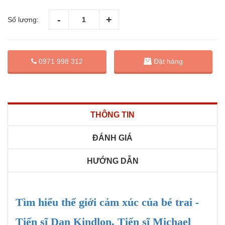
Số lượng:
Đặt hàng
0971 998 312
THÔNG TIN
ĐÁNH GIÁ
HƯỚNG DẪN
Tìm hiểu thế giới cảm xúc của bé trai -
Tiến sĩ Dan Kindlon, Tiến sĩ Michael