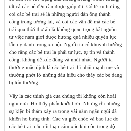
tất cả các bé đều cần được giúp đỡ. Có lẽ xu hướng
coi các bé trai sẽ là những người đàn ông thành
công trong tương lai, và coi các vấn đề mà các bé
trải qua thời thơ ấu là không quan trọng bắt nguồn
từ việc nam giới được hưởng quá nhiều quyền lực
lẫn uy danh trong xã hội. Người ta có khuynh hướng
cho rằng các bé trai là phải tự lực, tự tin và thành
công, không dễ xúc động và nhút nhát. Người ta
thường mặc định là các bé trai thì phải mạnh mẽ và
thường phớt lờ những dấu hiệu cho thấy các bé đang
bị tổn thương.
Vậy là các thính giả của chúng tôi không còn hoài
nghi nữa. Họ thấy phấn khởi hơn. Nhưng rồi những
sự kiện bi thảm xảy ra trong vài năm ngắn ngủi đã
khiến họ bừng tỉnh. Các vụ giết chóc và bạo lực do
các bé trai mắc rối loạn cảm xúc khi còn trong độ