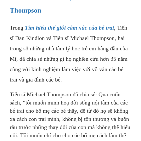
Thompson
Trong
Tìm hiểu thế giới cảm xúc của bé trai
, Tiến
sĩ Dan Kindlon và Tiến sĩ Michael Thompson, hai
trong số những nhà tâm lý học trẻ em hàng đầu của
Mĩ, đã chia sẻ những gì họ nghiên cứu hơn 35 năm
cùng với kinh nghiệm làm việc với vô vàn các bé
trai và gia đình các bé.
Tiến sĩ Michael Thompson đã chia sẻ: Qua cuốn
sách, “tôi muốn minh hoạ đời sống nội tâm của các
bé trai cho bố mẹ các bé thấy, để từ đó họ sẽ không
xa cách con trai mình, không bị tổn thương và buồn
rầu trước những thay đổi của con mà không thể hiểu
nổi. Tôi muốn chỉ cho cho các bố mẹ cách làm thế