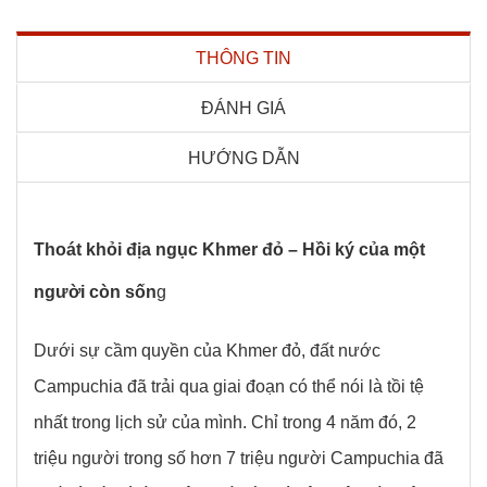
THÔNG TIN
ĐÁNH GIÁ
HƯỚNG DẪN
Thoát khỏi địa ngục Khmer đỏ – Hồi ký của một
người còn sốn
g
Dưới sự cầm quyền của Khmer đỏ, đất nước
Campuchia đã trải qua giai đoạn có thể nói là tồi tệ
nhất trong lịch sử của mình. Chỉ trong 4 năm đó, 2
triệu người trong số hơn 7 triệu người Campuchia đã