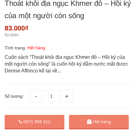
Thoát khỏi địa ngục Khmer đỏ – Hồi ký
của một người còn sống
83.000₫
92.000₫
Tình trạng:
Hết hàng
Cuốn sách “Thoát khỏi địa ngục Khmer đỏ – Hồi ký của
một người còn sống” là cuốn hồi ký đẫm nước mắt được
Denise Affonco kể lại về...
Số lượng:
0971 998 312
Hết hàng