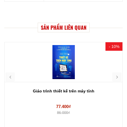
SẢN PHẨM LIÊN QUAN
- 10%
Giáo trình thiết kế trên máy tính
77.400₫
86.000₫