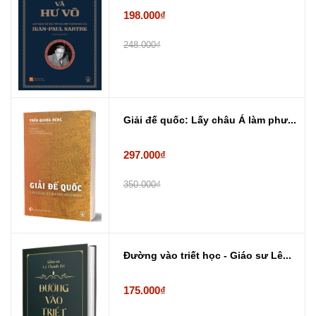
198.000₫
248.000₫
Giải đế quốc: Lấy châu Á làm phư...
297.000₫
350.000₫
Đường vào triết học - Giáo sư Lê...
175.000₫