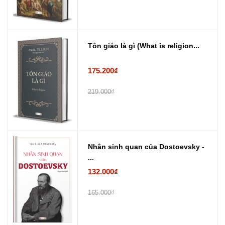
Tôn giáo là gì (What is religion...
175.200₫
219.000₫
Nhân sinh quan của Dostoevsky -
...
132.000₫
165.000₫