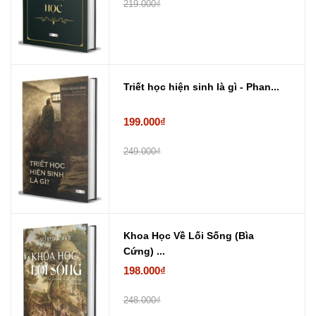
219.000₫
Triết học hiện sinh là gì - Phan...
199.000₫
249.000₫
Khoa Học Về Lối Sống (Bìa
Cứng) ...
198.000₫
248.000₫