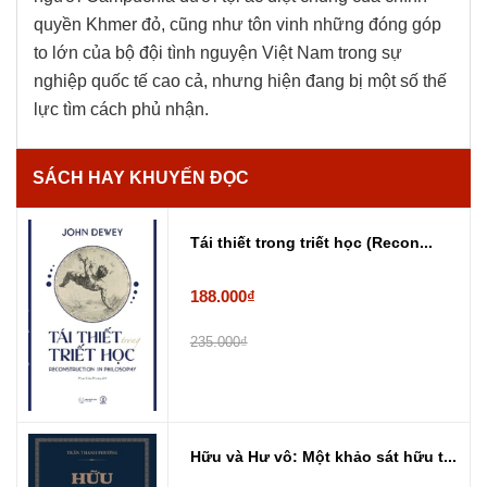
quyền Khmer đỏ, cũng như tôn vinh những đóng góp
to lớn của bộ đội tình nguyện Việt Nam trong sự
nghiệp quốc tế cao cả, nhưng hiện đang bị một số thế
lực tìm cách phủ nhận.
SÁCH HAY KHUYẾN ĐỌC
Tái thiết trong triết học (Recon...
188.000₫
235.000₫
Hữu và Hư vô: Một khảo sát hữu t...