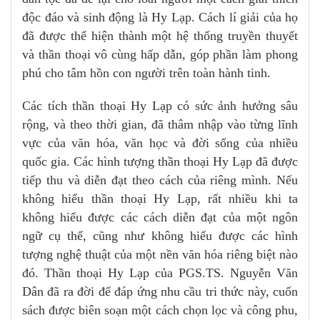
độc đáo và sinh động là Hy Lạp. Cách lí giải của họ
đã được thể hiện thành một hệ thống truyền thuyết
và thần thoại vô cùng hấp dẫn, góp phần làm phong
phú cho tâm hồn con người trên toàn hành tinh.
Các tích thần thoại Hy Lạp có sức ảnh hưởng sâu
rộng, và theo thời gian, đã thâm nhập vào từng lĩnh
vực của văn hóa, văn học và đời sống của nhiều
quốc gia. Các hình tượng thần thoại Hy Lạp đã được
tiếp thu và diễn đạt theo cách của riêng mình. Nếu
không hiểu thần thoại Hy Lạp, rất nhiều khi ta
không hiểu được các cách diễn đạt của một ngôn
ngữ cụ thể, cũng như không hiểu được các hình
tượng nghệ thuật của một nền văn hóa riêng biệt nào
đó. Thần thoại Hy Lạp của PGS.TS. Nguyễn Văn
Dân đã ra đời để đáp ứng nhu cầu tri thức này, cuốn
sách được biên soạn một cách chọn lọc và công phu,