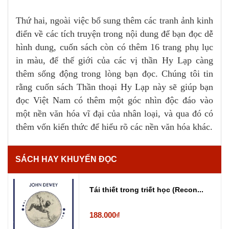
Thứ hai, ngoài việc bổ sung thêm các tranh ảnh kinh
điển về các tích truyện trong nội dung để bạn đọc dễ
hình dung, cuốn sách còn có thêm 16 trang phụ lục
in màu, để thế giới của các vị thần Hy Lạp càng
thêm sống động trong lòng bạn đọc. Chúng tôi tin
rằng cuốn sách Thần thoại Hy Lạp này sẽ giúp bạn
đọc Việt Nam có thêm một góc nhìn độc đáo vào
một nền văn hóa vĩ đại của nhân loại, và qua đó có
thêm vốn kiến thức để hiểu rõ các nền văn hóa khác.
SÁCH HAY KHUYẾN ĐỌC
Tái thiết trong triết học (Recon...
188.000₫