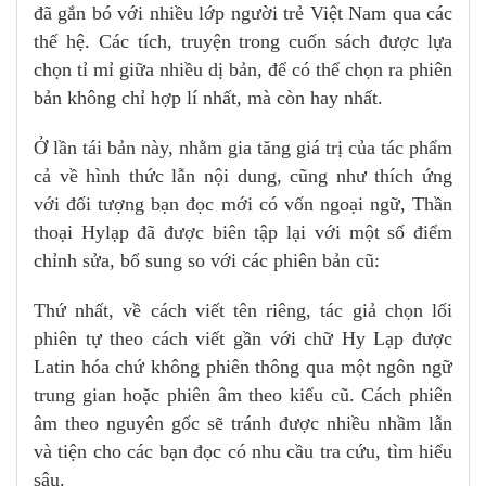
đã gắn bó với nhiều lớp người trẻ Việt Nam qua các
thế hệ. Các tích, truyện trong cuốn sách được lựa
chọn tỉ mỉ giữa nhiều dị bản, để có thể chọn ra phiên
bản không chỉ hợp lí nhất, mà còn hay nhất.
Ở lần tái bản này, nhằm gia tăng giá trị của tác phẩm
cả về hình thức lẫn nội dung, cũng như thích ứng
với đối tượng bạn đọc mới có vốn ngoại ngữ, Thần
thoại Hylạp đã được biên tập lại với một số điểm
chỉnh sửa, bổ sung so với các phiên bản cũ:
Thứ nhất, về cách viết tên riêng, tác giả chọn lối
phiên tự theo cách viết gần với chữ Hy Lạp được
Latin hóa chứ không phiên thông qua một ngôn ngữ
trung gian hoặc phiên âm theo kiểu cũ. Cách phiên
âm theo nguyên gốc sẽ tránh được nhiều nhầm lẫn
và tiện cho các bạn đọc có nhu cầu tra cứu, tìm hiểu
sâu.