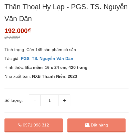
Thần Thoại Hy Lạp - PGS. TS. Nguyễn
Văn Dân
192.000₫
240.000₫
Tình trạng:
Còn 149 sản phẩm có sẵn.
Tác giả:
PGS. TS. Nguyễn Văn Dân
Hình thức:
Bìa mềm, 16 x 24 cm, 420 trang
Nhà xuất bản:
NXB Thanh Niên, 2023
Số lượng:
Đặt hàng
0971 998 312