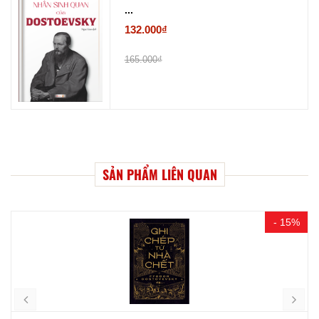
...
132.000₫
165.000₫
SẢN PHẨM LIÊN QUAN
- 15%