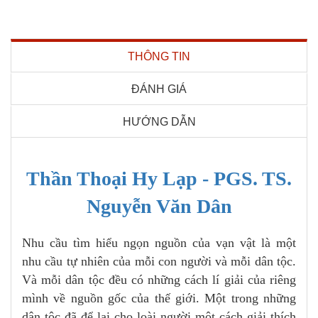
THÔNG TIN
ĐÁNH GIÁ
HƯỚNG DẪN
Thần Thoại Hy Lạp - PGS. TS.
Nguyễn Văn Dân
Nhu cầu tìm hiểu ngọn nguồn của vạn vật là một
nhu cầu tự nhiên của mỗi con người và mỗi dân tộc.
Và mỗi dân tộc đều có những cách lí giải của riêng
mình về nguồn gốc của thế giới. Một trong những
dân tộc đã để lại cho loài người một cách giải thích