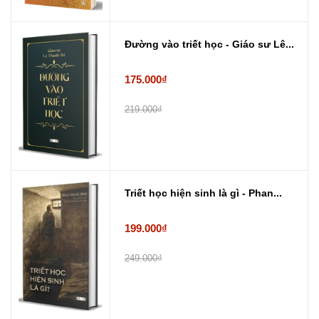
Đường vào triết học - Giáo sư Lê...
175.000₫
219.000₫
Triết học hiện sinh là gì - Phan...
199.000₫
249.000₫