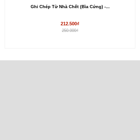
Ghi Chép Từ Nhà Chết (Bìa Cứng) -...
212.500₫
250.000₫