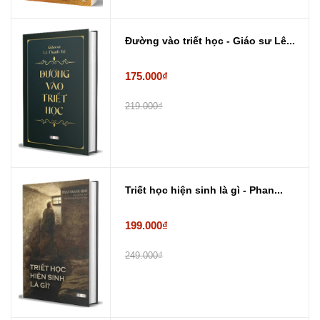
Đường vào triết học - Giáo sư Lê...
175.000₫
219.000₫
Triết học hiện sinh là gì - Phan...
199.000₫
249.000₫