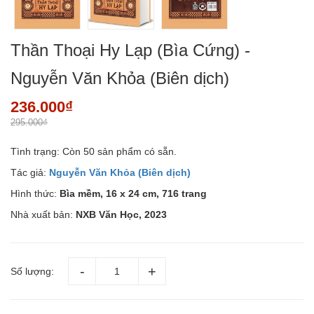
Thần Thoại Hy Lạp (Bìa Cứng) -
Nguyễn Văn Khỏa (Biên dịch)
236.000₫
295.000₫
Tình trạng:
Còn 50 sản phẩm có sẵn.
Tác giả:
Nguyễn Văn Khỏa (Biên dịch)
Hình thức:
Bìa mềm, 16 x 24 cm, 716 trang
Nhà xuất bản:
NXB Văn Học, 2023
Số lượng: