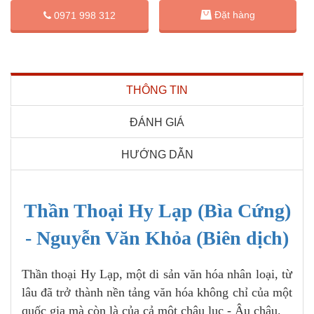
Đặt hàng
0971 998 312
THÔNG TIN
ĐÁNH GIÁ
HƯỚNG DẪN
Thần Thoại Hy Lạp (Bìa Cứng)
- Nguyễn Văn Khỏa (Biên dịch)
Thần thoại Hy Lạp, một di sản văn hóa nhân loại, từ
lâu đã trở thành nền tảng văn hóa không chỉ của một
quốc gia mà còn là của cả một châu lục - Âu châu.