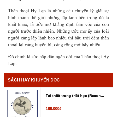
Thần thoại Hy Lạp là những câu chuyện lý giải sự
hình thành thế giới nhưng lấp lánh bên trong đó là
khát khao, là ước mơ khẳng định tầm vóc của con
người trước thiên nhiên. Những ước mơ ấy của loài
người càng lấp lánh bao nhiêu thì bầu trời đêm thần
thoại lại càng huyền bí, càng rộng mở bấy nhiêu.
Đó chính là sức hấp dẫn ngàn đời của Thần thoại Hy
Lạp.
SÁCH HAY KHUYẾN ĐỌC
Tái thiết trong triết học (Recon...
188.000₫