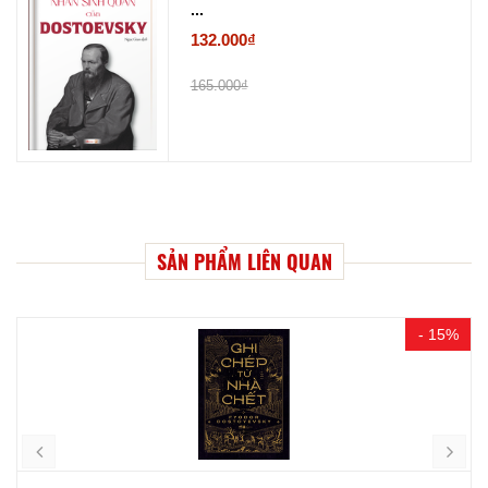
...
132.000₫
165.000₫
SẢN PHẨM LIÊN QUAN
- 15%