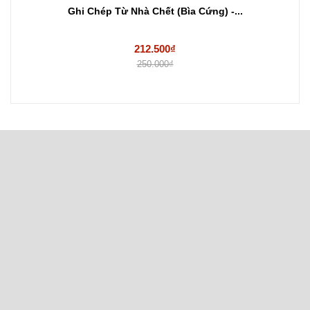
Ghi Chép Từ Nhà Chết (Bìa Cứng) -...
212.500₫
250.000₫