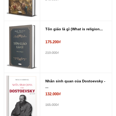
Tôn giáo là gì (What is religion...
175.200₫
219.000₫
Nhân sinh quan của Dostoevsky -
...
132.000₫
165.000₫