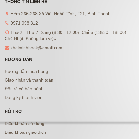
THÔNG TIN LIÊN HỆ
Hẻm 266-268 Xô Viết Nghệ Tĩnh, F21, Bình Thạnh.
0971 998 312
Thứ 2 - Thứ 7: Sáng (8:30 - 12:00); Chiều (13h30 - 18h00);
Chủ Nhật: Không làm việc
khaiminhbook@gmail.com
HƯỚNG DẪN
Hướng dẫn mua hàng
Giao nhận và thanh toán
Đổi trả và bảo hành
Đăng ký thành viên
HỖ TRỢ
Điều khoản sử dụng
Điều khoản giao dịch