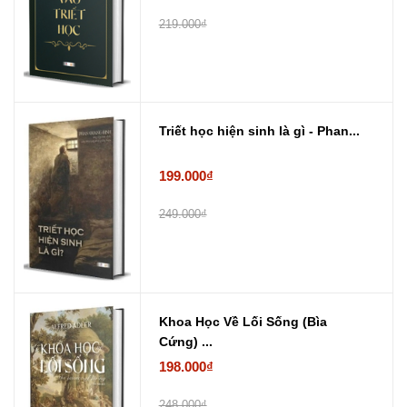
219.000₫
Triết học hiện sinh là gì - Phan...
199.000₫
249.000₫
Khoa Học Về Lối Sống (Bìa
Cứng) ...
198.000₫
248.000₫