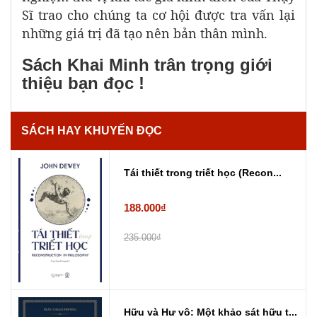
Sĩ trao cho chúng ta cơ hội được tra vấn lại
những giá trị đã tạo nên bản thân mình.
Sách Khai Minh trân trọng giới
thiệu bạn đọc !
SÁCH HAY KHUYẾN ĐỌC
Tái thiết trong triết học (Recon...
188.000₫
235.000₫
Hữu và Hư vô: Một khảo sát hữu t...