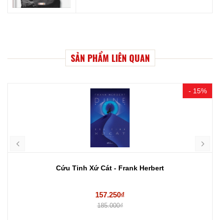
SẢN PHẨM LIÊN QUAN
- 15%
Cứu Tinh Xứ Cát - Frank Herbert
157.250₫
185.000₫