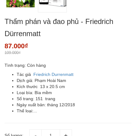
Thẩm phán và đao phủ - Friedrich
Dürrenmatt
87.000₫
109.000₫
Tình trạng:
Còn hàng
Tác giả
Friedrich Durrenmatt
Dịch giả: Phạm Hoài Nam
Kích thước 13 x 20.5 cm
Loại bìa: Bìa mềm
Số trang: 151 trang
Ngày xuất bản: tháng 12/2018
Thể loại:...
Số lượng: