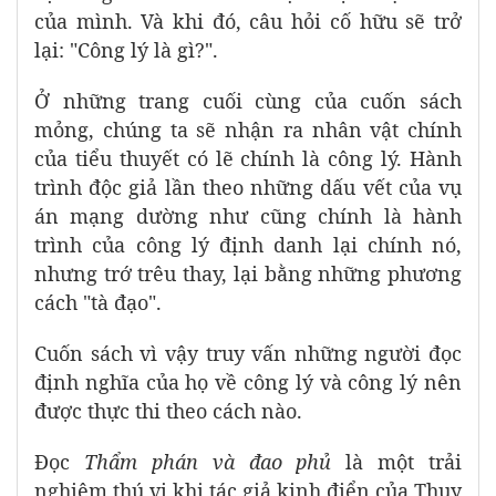
của mình. Và khi đó, câu hỏi cố hữu sẽ trở
lại: "Công lý là gì?".
Ở những trang cuối cùng của cuốn sách
mỏng, chúng ta sẽ nhận ra nhân vật chính
của tiểu thuyết có lẽ chính là công lý. Hành
trình độc giả lần theo những dấu vết của vụ
án mạng dường như cũng chính là hành
trình của công lý định danh lại chính nó,
nhưng trớ trêu thay, lại bằng những phương
cách "tà đạo".
Cuốn sách vì vậy truy vấn những người đọc
định nghĩa của họ về công lý và công lý nên
được thực thi theo cách nào.
Đọc
Thẩm phán và đao phủ
là một trải
nghiệm thú vị khi tác giả kinh điển của Thụy