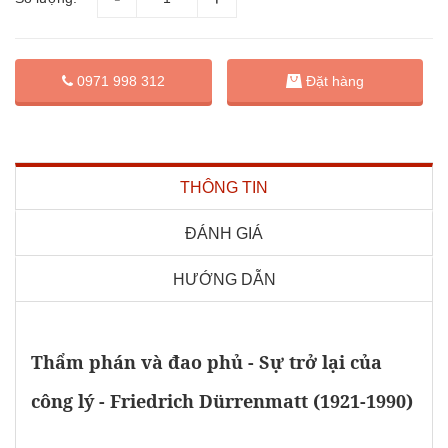
Đặt hàng
0971 998 312
THÔNG TIN
ĐÁNH GIÁ
HƯỚNG DẪN
Thẩm phán và đao phủ - Sự trở lại của
công lý - Friedrich Dürrenmatt (1921-1990)