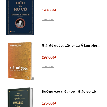
198.000₫
248.000₫
Giải đế quốc: Lấy châu Á làm phư...
297.000₫
350.000₫
Đường vào triết học - Giáo sư Lê...
175.000₫