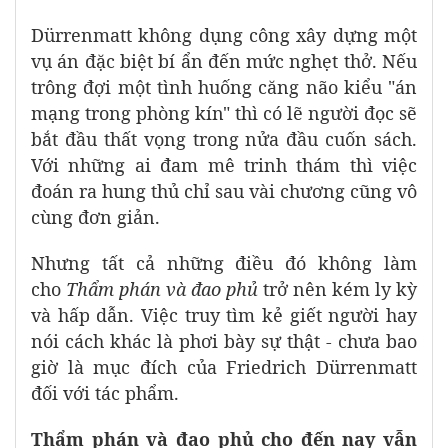
Dürrenmatt không dụng công xây dựng một
vụ án đặc biệt bí ẩn đến mức nghẹt thở. Nếu
trông đợi một tình huống căng não kiểu "án
mạng trong phòng kín" thì có lẽ người đọc sẽ
bắt đầu thất vọng trong nửa đầu cuốn sách.
Với những ai đam mê trinh thám thì việc
đoán ra hung thủ chỉ sau vài chương cũng vô
cùng đơn giản.
Nhưng tất cả những điều đó không làm
cho
Thẩm phán và đao phủ
trở nên kém ly kỳ
và hấp dẫn. Việc truy tìm kẻ giết người hay
nói cách khác là phơi bày sự thật - chưa bao
giờ là mục đích của Friedrich Dürrenmatt
đối với tác phẩm.
Thẩm phán và đao phủ cho đến nay vẫn