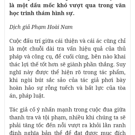
là một dấu mốc khó vượt qua trong văn
học trinh thám hình sự.
Dịch giả Phạm Hoài Nam
Cuộc đấu trí giữa cái thiện và cái ác cũng chỉ
là một chuỗi dài tra vấn hiệu quả của thủ
pháp và công cụ, để cuối cùng, bên nào khai
thác lợi thế tốt hơn sẽ giành phần thắng. Suy
nghĩ này được thể hiện rõ trong tác phẩm,
khi ngòi bút sắc sảo của tác giả phơi bày
hoàn hảo sự rỗng tuếch và bất lực của tòa
án, pháp luật.
Tác giả cố ý nhấn mạnh trong cuộc đua giữa
thanh tra và tội phạm, nhiều khi chúng ta sẽ
phải tăng tốc đến nỗi vượt ra khỏi lằn ranh
định nghĩa bản thể để đạt được mục đích