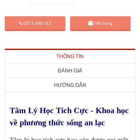
0971 998 312
Hết hàng
THÔNG TIN
ĐÁNH GIÁ
HƯỚNG DẪN
Tâm Lý Học Tích Cực - Khoa học
về phương thức sống an lạc
Tâm lý học tích cực hay còn được gọi một