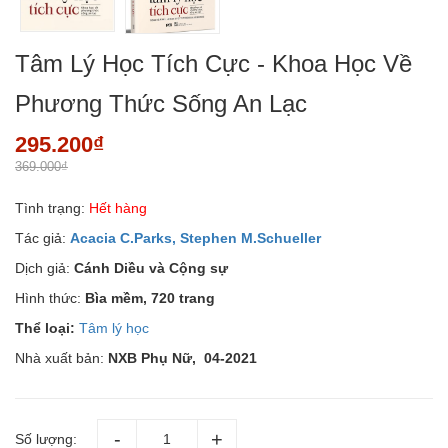
Tâm Lý Học Tích Cực - Khoa Học Về
Phương Thức Sống An Lạc
295.200₫
369.000₫
Tình trạng:
Hết hàng
Tác giả:
Acacia C.Parks, Stephen M.Schueller
Dịch giả:
Cánh Diều và Cộng sự
Hình thức:
Bìa mềm, 720 trang
Thể loại:
Tâm lý học
Nhà xuất bản:
NXB Phụ Nữ,
04-2021
Số lượng: