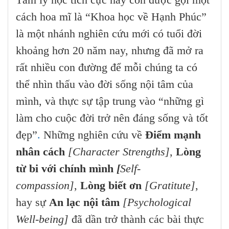
cách hoa mĩ là “Khoa học về Hạnh Phúc”
là một nhánh nghiên cứu mới có tuổi đời
khoảng hơn 20 năm nay, nhưng đã mở ra
rất nhiều con đường để mỗi chúng ta có
thể nhìn thấu vào đời sống nội tâm của
mình, và thực sự tập trung vào “những gì
làm cho cuộc đời trở nên đáng sống và tốt
đẹp”
.
Những nghiên cứu về
Điểm mạnh
nhân cách
[Character Strengths]
,
Lòng
từ bi với chính mình
[
Self-
compassion]
,
Lòng biết ơn
[Gratitute]
,
hay sự
An lạc nội tâm
[Psychological
Well-being]
đã dần trở thành các bài thực