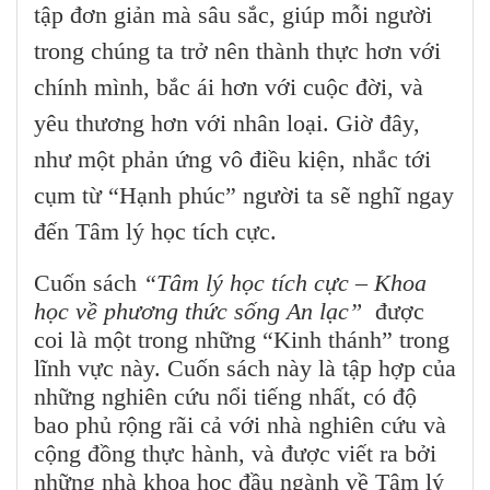
tập đơn giản mà sâu sắc, giúp mỗi người
trong chúng ta trở nên thành thực hơn với
chính mình, bắc ái hơn với cuộc đời, và
yêu thương hơn với nhân loại. Giờ đây,
như một phản ứng vô điều kiện, nhắc tới
cụm từ “Hạnh phúc” người ta sẽ nghĩ ngay
đến Tâm lý học tích cực.
Cuốn sách
“Tâm lý học tích cực – Khoa
học về phương thức sống An lạc”
được
coi là một trong những “Kinh thánh” trong
lĩnh vực này. Cuốn sách này là tập hợp của
những nghiên cứu nổi tiếng nhất, có độ
bao phủ rộng rãi cả với nhà nghiên cứu và
cộng đồng thực hành, và được viết ra bởi
những nhà khoa học đầu ngành về Tâm lý