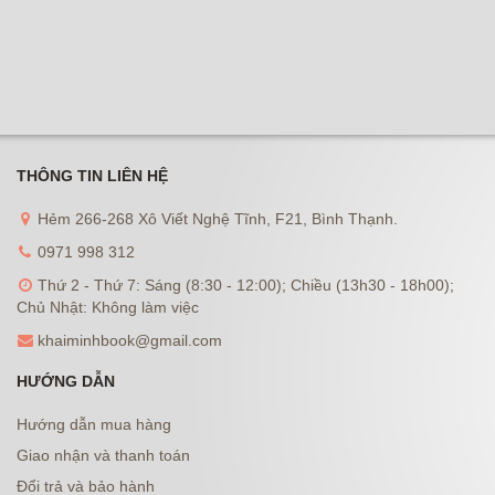
THÔNG TIN LIÊN HỆ
Hẻm 266-268 Xô Viết Nghệ Tĩnh, F21, Bình Thạnh.
0971 998 312
Thứ 2 - Thứ 7: Sáng (8:30 - 12:00); Chiều (13h30 - 18h00);
Chủ Nhật: Không làm việc
khaiminhbook@gmail.com
HƯỚNG DẪN
Hướng dẫn mua hàng
Giao nhận và thanh toán
Đổi trả và bảo hành