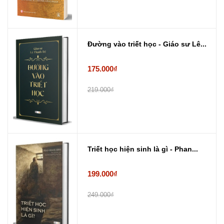
Đường vào triết học - Giáo sư Lê...
175.000₫
219.000₫
Triết học hiện sinh là gì - Phan...
199.000₫
249.000₫