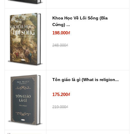
Khoa Học Về Lối Sống (Bìa
Cứng) ...
198.000₫
248.000₫
Tôn giáo là gì (What is religion...
175.200₫
219.000₫