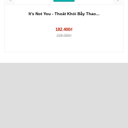
It’s Not You - Thoát Khỏi Bẫy Thao...
182.400₫
228.000₫