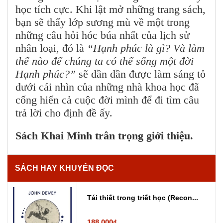
học tích cực. Khi lật mở những trang sách,
bạn sẽ thấy lớp sương mù về một trong
những câu hỏi hóc búa nhất của lịch sử
nhân loại, đó là
“Hạnh phúc là gì? Và làm
thế nào để chúng ta có thể sống một đời
Hạnh phúc?”
sẽ dần dần được làm sáng tỏ
dưới cái nhìn của những nhà khoa học đã
cống hiến cả cuộc đời mình để đi tìm câu
trả lời cho định đề ấy.
Sách Khai Minh trân trọng giới thiệu.
SÁCH HAY KHUYẾN ĐỌC
Tái thiết trong triết học (Recon...
188.000₫