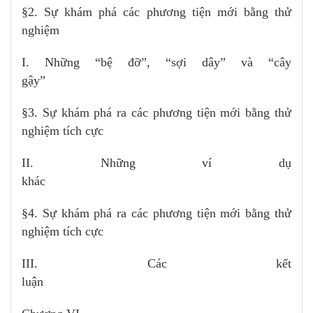
§2. Sự khám phá các phương tiện mới bằng thử
nghiệm
I. Những “bệ đỡ”, “sợi dây” và “cây
gậy”
§3. Sự khám phá ra các phương tiện mới bằng thử
nghiệm tích cực
II. Những ví dụ
khác
§4. Sự khám phá ra các phương tiện mới bằng thử
nghiệm tích cực
III. Các kết
luậ