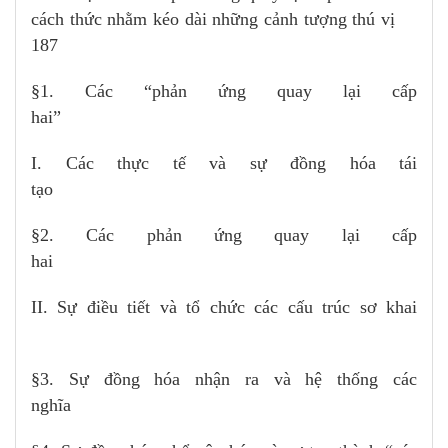
cách thức nhằm kéo dài những cảnh tượng thú vị
187
§1. Các “phản ứng quay lại cấp
hai”
I. Các thực tế và sự đồng hóa tái
tạo
§2. Các phản ứng quay lại cấp
hai
II. Sự điều tiết và tổ chức các cấu trúc sơ khai
§3. Sự đồng hóa nhận ra và hệ thống các
nghĩa