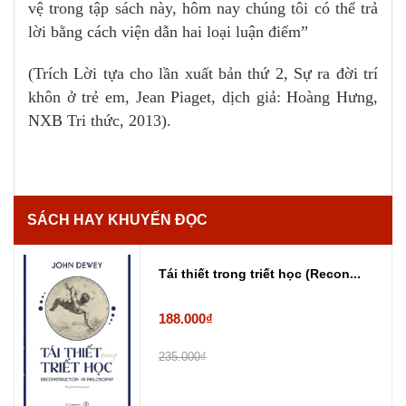
vệ trong tập sách này, hôm nay chúng tôi có thể trả
lời bằng cách viện dẫn hai loại luận điểm”
(Trích Lời tựa cho lần xuất bản thứ 2, Sự ra đời trí
khôn ở trẻ em, Jean Piaget, dịch giả: Hoàng Hưng,
NXB Tri thức, 2013).
SÁCH HAY KHUYẾN ĐỌC
Tái thiết trong triết học (Recon...
188.000₫
235.000₫