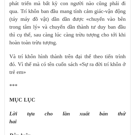
phát triển mà bất kỳ con người nào cũng phải đi
qua. Trí khôn ban đầu mang tính cảm giác-vận động
(táy máy đồ vật) dần dần được «chuyển vào bên
trong tâm lý» và chuyển dần thành tư duy ban đầu
thì cụ thể, sau càng lúc càng trừu tượng cho tới khi
hoàn toàn trừu tượng.
Và trí khôn hình thành trên đại thể theo tiến trình
đó. Vì thế mà có tên cuốn sách «Sự ra đời trí khôn ở
trẻ em»
***
MỤC LỤC
Lời tựa cho lần xuất bản thứ
hai