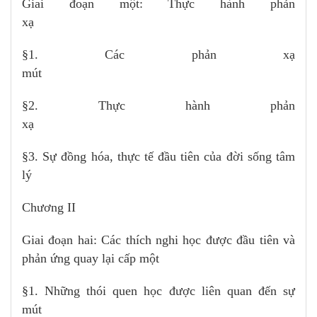
Giai đoạn một: Thực hành phản
xạ
§1. Các phản xạ
mút
§2. Thực hành phản
xạ
§3. Sự đồng hóa, thực tế đầu tiên của đời sống tâm
lý
Chương II
Giai đoạn hai: Các thích nghi học được đầu tiên và
phản ứng quay lại cấp một
§1. Những thói quen học được liên quan đến sự
mút