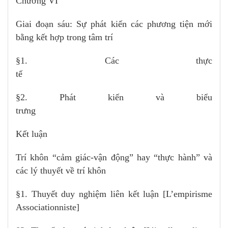
Chương VI
Giai đoạn sáu: Sự phát kiến các phương tiện mới
bằng kết hợp trong tâm trí
§1. Các thực
t
§2. Phát kiến và biểu
trưng
Kết luận
Trí khôn “cảm giác-vận động” hay “thực hành” và
các lý thuyết về trí khôn
§1. Thuyết duy nghiệm liên kết luận [L’empirisme
Associationniste]