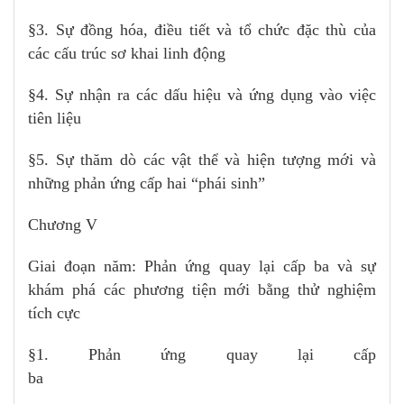
§3. Sự đồng hóa, điều tiết và tổ chức đặc thù của
các cấu trúc sơ khai linh động
§4. Sự nhận ra các dấu hiệu và ứng dụng vào việc
tiên liệu
§5. Sự thăm dò các vật thể và hiện tượng mới và
những phản ứng cấp hai “phái sinh”
Chương V
Giai đoạn năm: Phản ứng quay lại cấp ba và sự
khám phá các phương tiện mới bằng thử nghiệm
tích cực
§1. Phản ứng quay lại cấp
ba