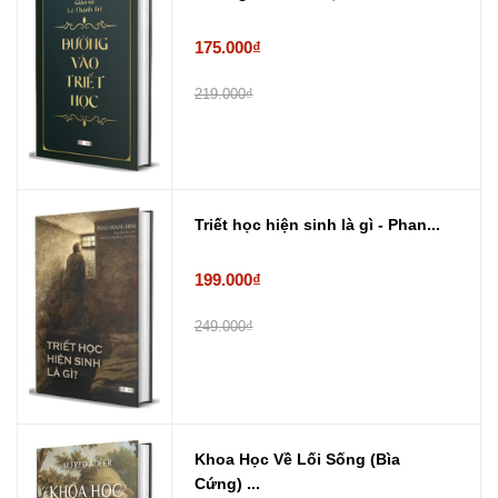
175.000₫
219.000₫
Triết học hiện sinh là gì - Phan...
199.000₫
249.000₫
Khoa Học Về Lối Sống (Bìa
Cứng) ...