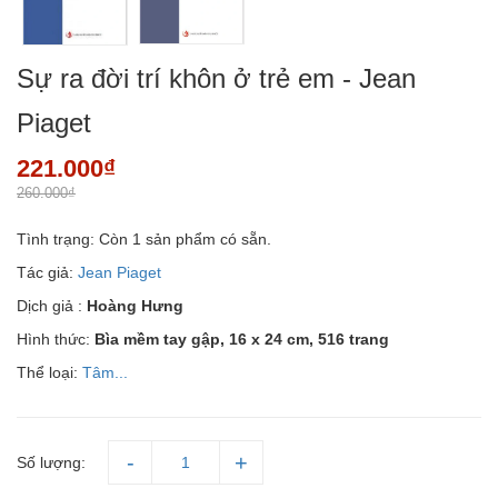
Sự ra đời trí khôn ở trẻ em - Jean
Piaget
221.000₫
260.000₫
Tình trạng:
Còn 1 sản phẩm có sẵn.
Tác giả:
Jean Piaget
Dịch giả :
Hoàng Hưng
Hình thức:
Bìa mềm tay gập, 16 x 24 cm, 516 trang
Thể loại:
Tâm...
Số lượng: