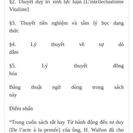
§2. Thuyết duy trí sinh lực luận [L’intellectualisme
Vitaliste]
§3. Thuyết tiên nghiệm và tâm lý học dạng
thức
§4. Lý thuyết về sự dò
dẫm
§5. Lý thuyết đồng
hóa
Bảng thuật ngữ dùng trong sách
này
Điểm nhấn
“Trong cuốn sách rất hay Từ hành động đến tư duy
[De l’acte à la pensée] của ông, H. Wallon đã cho