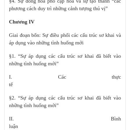
§4. Sự đồng hóa phổ cập hóa và sự tạo thành “các
phương cách duy trì những cảnh tượng thú vị”
Chương IV
Giai đoạn bốn: Sự điều phối các cấu trúc sơ khai và
áp dụng vào những tình huống mới
§1. “Sự áp dụng các cấu trúc sơ khai đã biết vào
những tình huống mới”
I. Các thực
t
§2. “Sự áp dụng các cấu trúc sơ khai đã biết vào
những tình huống mới”
II. Bình
luậ