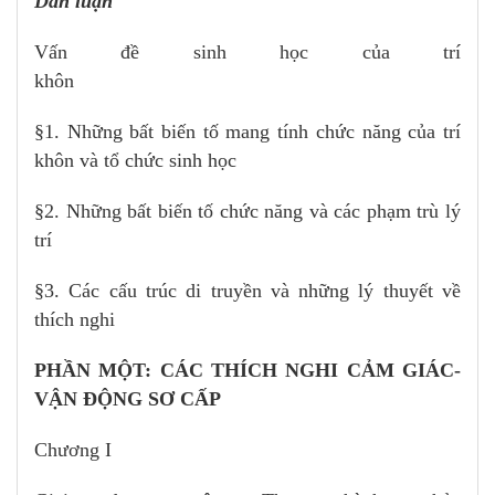
Dẫn luận
Vấn đề sinh học của trí
khôn
§1. Những bất biến tố mang tính chức năng của trí
khôn và tổ chức sinh học
§2. Những bất biến tố chức năng và các phạm trù lý
trí
§3. Các cấu trúc di truyền và những lý thuyết về
thích nghi
PHẦN MỘT: CÁC THÍCH NGHI CẢM GIÁC-
VẬN ĐỘNG SƠ CẤP
Chương I