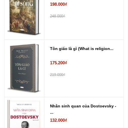
198.000₫
248.000₫
Tôn giáo là gì (What is religion...
175.200₫
219.000₫
Nhân sinh quan của Dostoevsky -
...
132.000₫