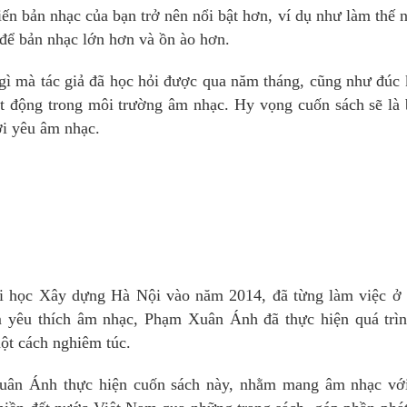
ến bản nhạc của bạn trở nên nổi bật hơn, ví dụ như làm thế 
o để bản nhạc lớn hơn và ồn ào hơn.
gì mà tác giả đã học hỏi được qua năm tháng, cũng như đúc 
ạt động trong môi trường âm nhạc. Hy vọng cuốn sách sẽ là 
i yêu âm nhạc.
ại học Xây dựng Hà Nội vào năm 2014, đã từng làm việc ở 
 yêu thích âm nhạc, Phạm Xuân Ánh đã thực hiện quá trìn
một cách nghiêm túc.
uân Ánh thực hiện cuốn sách này, nhằm mang âm nhạc với