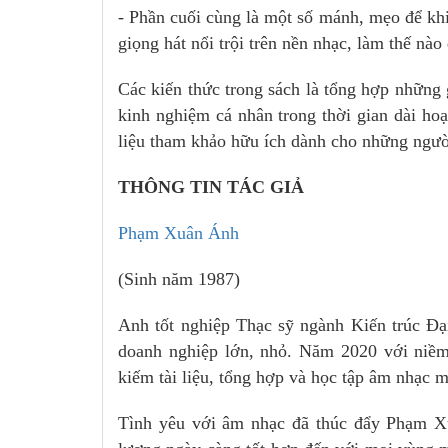
- Phần cuối cùng là một số mánh, mẹo để khi
giọng hát nổi trội trên nền nhạc, làm thế nà
Các kiến thức trong sách là tổng hợp những 
kinh nghiệm cá nhân trong thời gian dài ho
liệu tham khảo hữu ích dành cho những ngườ
THÔNG TIN TÁC GIẢ
Phạm Xuân Ánh
(Sinh năm 1987)
Anh tốt nghiệp Thạc sỹ ngành Kiến trúc Đ
doanh nghiệp lớn, nhỏ. Năm 2020 với niềm
kiếm tài liệu, tổng hợp và học tập âm nhạc 
Tình yêu với âm nhạc đã thúc đẩy Phạm X