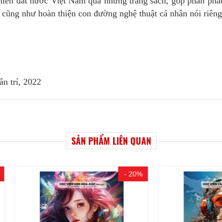
iền đất nước Việt Nam qua những trang sách, góp phần phát
 cũng như hoàn thiện con đường nghệ thuật cá nhân nói riêng
ân trí, 2022
SẢN PHẨM LIÊN QUAN
- 20%