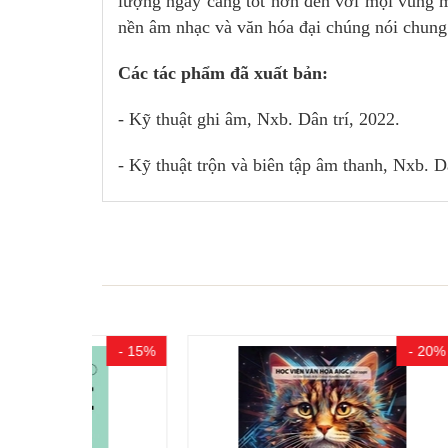
lượng ngày càng tốt hơn đến với mọi vùng m
nền âm nhạc và văn hóa đại chúng nói chung
Các tác phẩm đã xuất bản:
- Kỹ thuật ghi âm, Nxb. Dân trí, 2022.
- Kỹ thuật trộn và biên tập âm thanh, Nxb. D
- 15%
- 20%