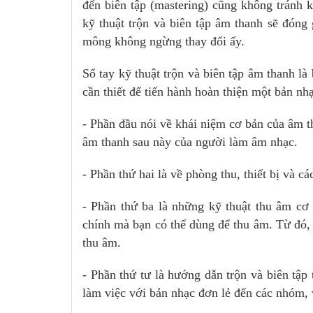
đến biên tập (mastering) cũng không tránh k
kỹ thuật trộn và biên tập âm thanh sẽ đóng
mông không ngừng thay đổi ấy.
Sổ tay kỹ thuật trộn và biên tập âm thanh l
cần thiết để tiến hành hoàn thiện một bản n
- Phần đầu nói về khái niệm cơ bản của âm t
âm thanh sau này của người làm âm nhạc.
- Phần thứ hai là về phòng thu, thiết bị và c
- Phần thứ ba là những kỹ thuật thu âm cơ b
chính mà bạn có thể dùng để thu âm. Từ đó, 
thu âm.
- Phần thứ tư là hướng dẫn trộn và biên tập
làm việc với bản nhạc đơn lẻ đến các nhóm, v