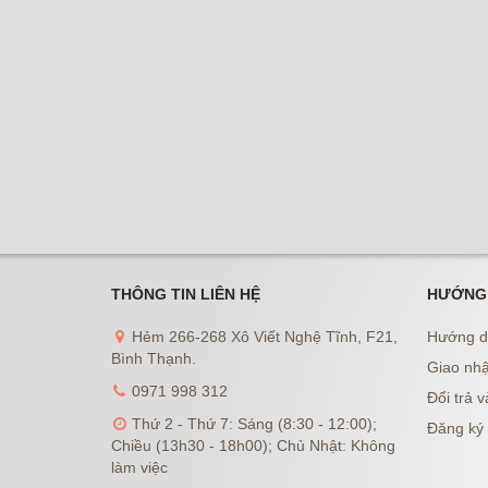
THÔNG TIN LIÊN HỆ
HƯỚNG
Hẻm 266-268 Xô Viết Nghệ Tĩnh, F21,
Hướng d
Bình Thạnh.
Giao nhậ
0971 998 312
Đổi trả v
Thứ 2 - Thứ 7: Sáng (8:30 - 12:00);
Đăng ký 
Chiều (13h30 - 18h00); Chủ Nhật: Không
làm việc