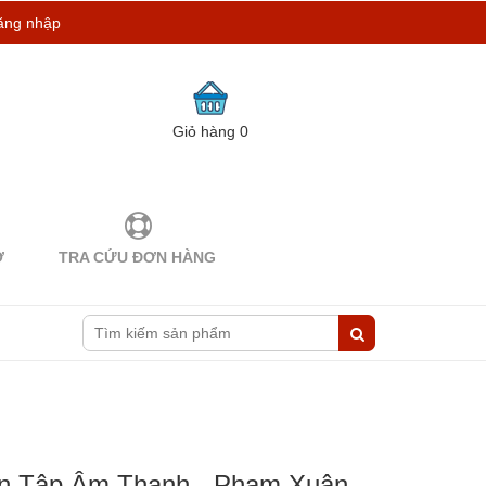
ăng nhập
Giỏ hàng
0
Ợ
TRA CỨU ĐƠN HÀNG
ên Tập Âm Thanh - Phạm Xuân