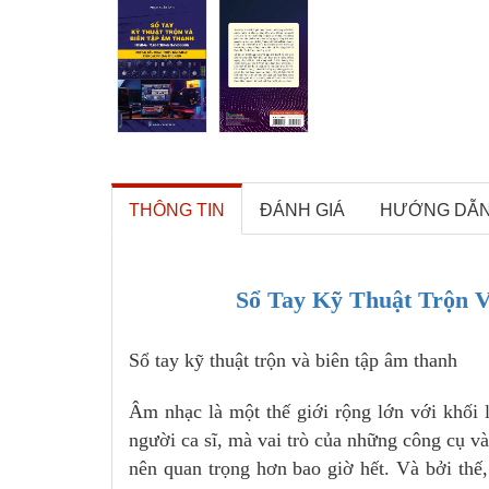
THÔNG TIN
ĐÁNH GIÁ
HƯỚNG DẪ
Sổ Tay Kỹ Thuật Trộn 
Sổ tay kỹ thuật trộn và biên tập âm thanh
Âm nhạc là một thế giới rộng lớn với khối
người ca sĩ, mà vai trò của những công cụ 
nên quan trọng hơn bao giờ hết. Và bởi thế,