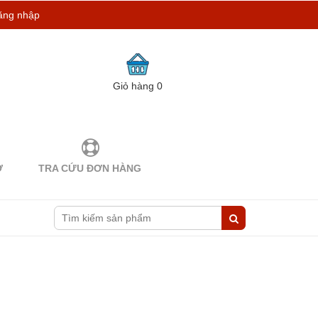
ăng nhập
Giỏ hàng
0
Ợ
TRA CỨU ĐƠN HÀNG