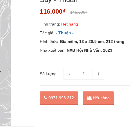
116.000₫
145.000₫
Tình trạng:
Hết hàng
Tác giả:
- Thuận -
Hình thức:
Bìa mềm, 13 x 20.5 cm, 212 trang
Nhà xuất bản:
NXB Hội Nhà Văn, 2023
Số lượng:
0971 998 312
Hết hàng