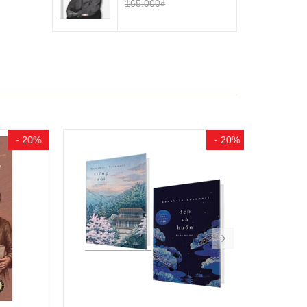
165.000₫
- 20%
- 20%