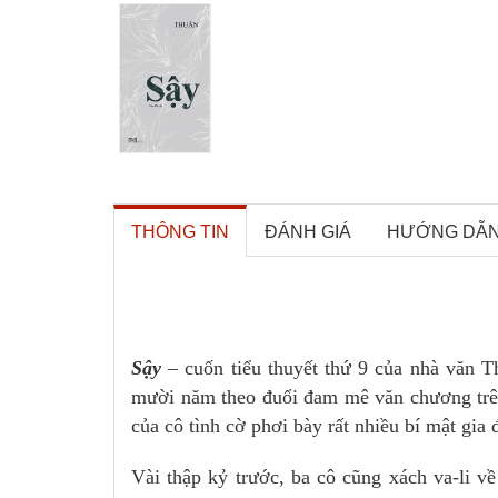
THÔNG TIN
ĐÁNH GIÁ
HƯỚNG DẪ
Sậy
–
cuốn tiểu thuyết thứ 9 của nhà văn T
mười năm theo đuổi đam mê văn chương trên
của cô tình cờ phơi bày rất nhiều bí mật gia 
Vài thập kỷ trước, ba cô cũng xách va-li 