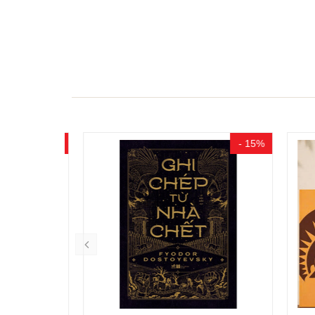
- 10%
- 15%