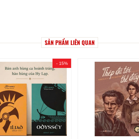
SẢN PHẨM LIÊN QUAN
- 15%