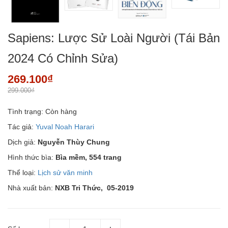
Sapiens: Lược Sử Loài Người (Tái Bản
2024 Có Chỉnh Sửa)
269.100₫
299.000₫
Tình trạng:
Còn hàng
Tác giả:
Yuval Noah Harari
Dịch giả:
Nguyễn Thùy Chung
Hình thức bìa:
Bìa mềm,
554 trang
Thể loại:
Lịch sử văn minh
Nhà xuất bản:
NXB Tri Thức, 05-2019