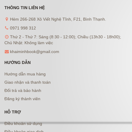
THÔNG TIN LIÊN HỆ
Hẻm 266-268 Xô Viết Nghệ Tĩnh, F21, Bình Thạnh.
0971 998 312
Thứ 2 - Thứ 7: Sáng (8:30 - 12:00); Chiều (13h30 - 18h00);
Chủ Nhật: Không làm việc
khaiminhbook@gmail.com
HƯỚNG DẪN
Hướng dẫn mua hàng
Giao nhận và thanh toán
Đổi trả và bảo hành
Đăng ký thành viên
HỖ TRỢ
Điều khoản sử dụng
Điều khoản giao dịch