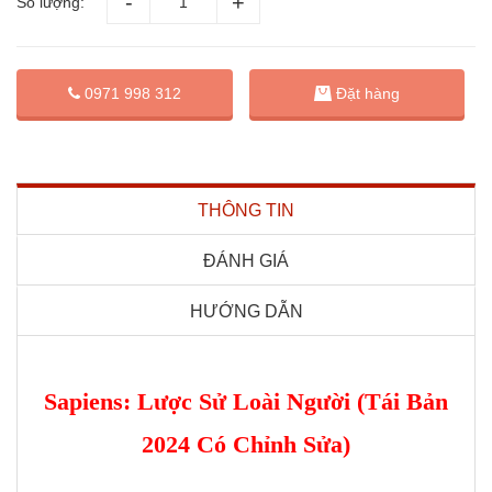
Số lượng:
Đặt hàng
0971 998 312
THÔNG TIN
ĐÁNH GIÁ
HƯỚNG DẪN
Sapiens: Lược Sử Loài Người (Tái Bản
2024 Có Chỉnh Sửa)