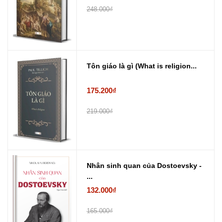
248.000₫
Tôn giáo là gì (What is religion...
175.200₫
219.000₫
Nhân sinh quan của Dostoevsky -
...
132.000₫
165.000₫