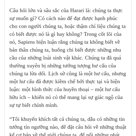
Câu hỏi lớn và sâu sắc của Harari là: chúng ta thực
sự muốn gì? Có cách nào để đạt được hạnh phúc
cho con người chúng ta, hoặc thậm chí liệu chúng ta
có biết được nó là gì hay không? Trong cốt lõi của
nó, Sapiens biện luận rằng chúng ta không biết về
bản thân chúng ta, huống chi biết được những nhu
cầu của những loài sinh vật khác. Chúng ta đã quá
thường xuyên bị những tưởng tượng hư cấu của
chúng ta lừa dối. Lịch sử cũng là một hư cấu, nhưng
một hư cấu đã được kiềm chế bởi thực tại và biện
luận: một hình thức của huyền thoại – một hư cấu
hữu ích – khiến nó có thể mang lại sự giác ngộ của
sự tự biết chính mình.
“Tôi khuyến khích tất cả chúng ta, dẫu có những tin
tưởng tín ngưỡng nào, để đặt câu hỏi về những thuật
kể cơ bản về thế giới chúng ta, để nối những phát