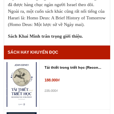
đã được hàng chục ngàn người Israel theo dõi.
Ngoài ra, một cuốn sách khác cũng rất nổi tiếng của
Harari là: Homo Deus: A Brief History of Tomorrow
(Homo Deus: Một lược sử về Ngày mai).
Sách Khai Minh trân trọng giới thiệu.
SÁCH HAY KHUYẾN ĐỌC
Tái thiết trong triết học (Recon...
188.000₫
235.000₫