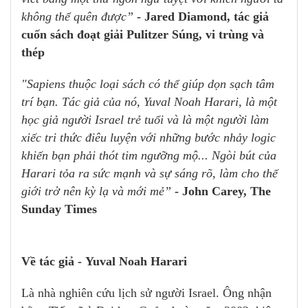
không thể quên được”
- Jared Diamond, tác giả
cuốn sách đoạt giải Pulitzer Súng, vi trùng và
thép
"Sapiens thuộc loại sách có thể giúp dọn sạch tâm
trí bạn. Tác giả của nó, Yuval Noah Harari, là một
học giả người Israel trẻ tuổi và là một người làm
xiếc tri thức điêu luyện với những bước nhảy logic
khiến bạn phải thót tim ngưỡng mộ... Ngòi bút của
Harari tỏa ra sức mạnh và sự sáng rõ, làm cho thế
giới trở nên kỳ lạ và mới mẻ”
- John Carey, The
Sunday Times
Về tác giả - Yuval Noah Harari
Là nhà nghiên cứu lịch sử người Israel. Ông nhận