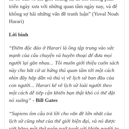
triển ngày xưa với những quan tâm ngày nay, và để
không sợ hãi những vấn đề tranh luận” (Yuval Noah
Harari)
Lời bình
“Điểm độc đáo ở Harari là ông tập trung vào sức
mạnh của câu chuyện và huyền thoại để đưa mọi
người lại gần nhau... Tôi muốn giới thiệu cuốn sách
này cho bất cứ ai hứng thú quan tâm tới một cách
nhìn đầy hấp dẫn và thú vị về lịch sử ban đầu của
con người... Harari kể về lịch sử loài người theo
một cách dễ tiếp cận khiến bạn thật khó có thể đặt
nó xuống”
- Bill Gates
“Sapiens tìm câu trả lời cho vấn đề lớn nhất của
lịch sử cũng như của thế giới hiện đại, và nó được
viết bằng một thứ ngôn ngữ tuyệt vời khiến người ta