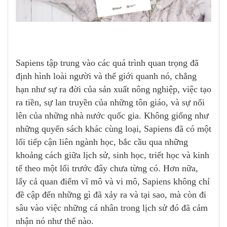
Sapiens tập trung vào các quá trình quan trọng đã
định hình loài người và thế giới quanh nó, chẳng
hạn như sự ra đời của sản xuất nông nghiệp, việc tạo
ra tiền, sự lan truyền của những tôn giáo, và sự nổi
lên của những nhà nước quốc gia. Không giống như
những quyển sách khác cùng loại, Sapiens đã có một
lối tiếp cận liên ngành học, bắc cầu qua những
khoảng cách giữa lịch sử, sinh học, triết học và kinh
tế theo một lối trước đây chưa từng có. Hơn nữa,
lấy cả quan điểm vĩ mô và vi mô, Sapiens không chỉ
đề cập đến những gì đã xảy ra và tại sao, mà còn đi
sâu vào việc những cá nhân trong lịch sử đó đã cảm
nhận nó như thế nào.