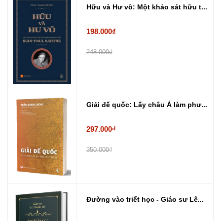
Hữu và Hư vô: Một khảo sát hữu t...
198.000₫
248.000₫
Giải đế quốc: Lấy châu Á làm phư...
297.000₫
350.000₫
Đường vào triết học - Giáo sư Lê...