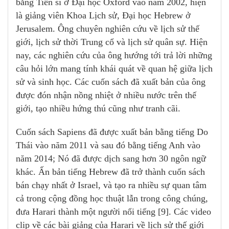
bằng Tiến sĩ ở Đại học Oxford vào năm 2002, hiện
là giảng viên Khoa Lịch sử, Đại học Hebrew ở
Jerusalem. Ông chuyên nghiên cứu về lịch sử thế
giới, lịch sử thời Trung cổ và lịch sử quân sự. Hiện
nay, các nghiên cứu của ông hướng tới trả lời những
câu hỏi lớn mang tính khái quát về quan hệ giữa lịch
sử và sinh học. Các cuốn sách đã xuất bản của ông
được đón nhận nồng nhiệt ở nhiều nước trên thế
giới, tạo nhiều hứng thú cũng như tranh cãi.
Cuốn sách Sapiens đã được xuất bản bằng tiếng Do
Thái vào năm 2011 và sau đó bằng tiếng Anh vào
năm 2014; Nó đã được dịch sang hơn 30 ngôn ngữ
khác. Ấn bản tiếng Hebrew đã trở thành cuốn sách
bán chạy nhất ở Israel, và tạo ra nhiều sự quan tâm
cả trong cộng đồng học thuật lẫn trong công chúng,
đưa Harari thành một người nổi tiếng [9]. Các video
clip về các bài giảng của Harari về lịch sử thế giới