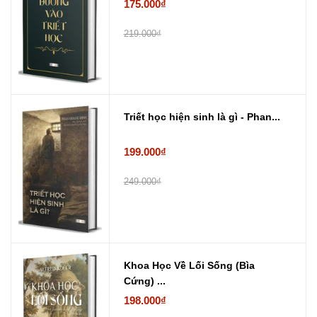
175.000₫
219.000₫
Triết học hiện sinh là gì - Phan...
199.000₫
249.000₫
Khoa Học Về Lối Sống (Bìa
Cứng) ...
198.000₫