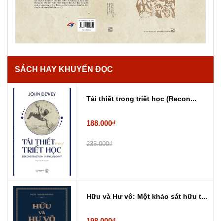
SÁCH HAY KHUYẾN ĐỌC
Tái thiết trong triết học (Recon...
188.000₫
235.000₫
Hữu và Hư vô: Một khảo sát hữu t...
198.000₫