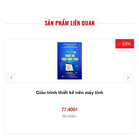
SẢN PHẨM LIÊN QUAN
- 10%
Giáo trình thiết kế trên máy tính
77.400₫
86.000₫