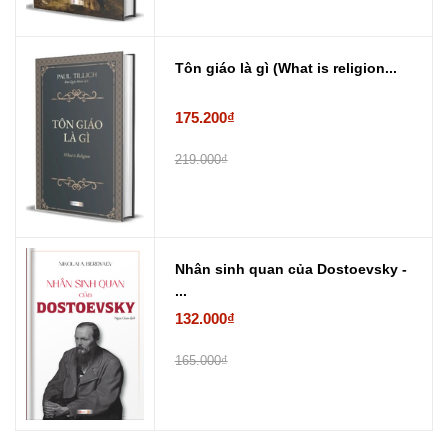
Tôn giáo là gì (What is religion...
175.200₫
219.000₫
Nhân sinh quan của Dostoevsky -
...
132.000₫
165.000₫