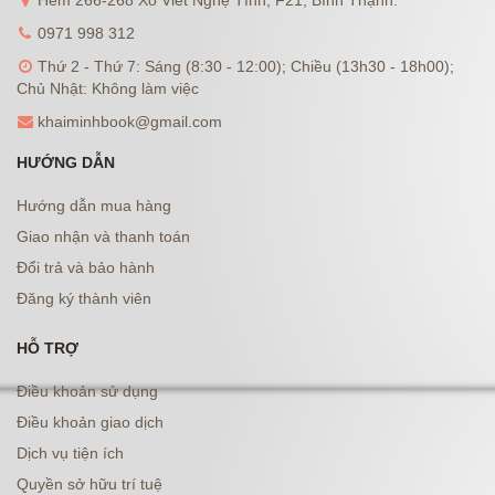
Hẻm 266-268 Xô Viết Nghệ Tĩnh, F21, Bình Thạnh.
0971 998 312
Thứ 2 - Thứ 7: Sáng (8:30 - 12:00); Chiều (13h30 - 18h00);
Chủ Nhật: Không làm việc
khaiminhbook@gmail.com
HƯỚNG DẪN
Hướng dẫn mua hàng
Giao nhận và thanh toán
Đổi trả và bảo hành
Đăng ký thành viên
HỖ TRỢ
Điều khoản sử dụng
Điều khoản giao dịch
Dịch vụ tiện ích
Quyền sở hữu trí tuệ