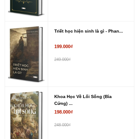
Triết học hiện sinh là gì - Phan...
199.000₫
249.000₫
Khoa Học Về Lối Sống (Bìa
Cứng) ...
198.000₫
248.000₫