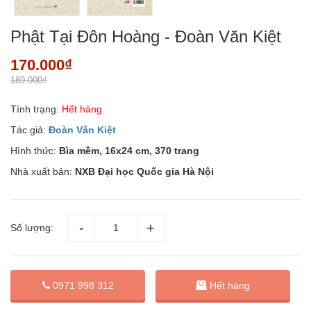
Phật Tại Đôn Hoàng - Đoàn Văn Kiệt
170.000₫
189.000₫
Tình trạng:
Hết hàng
Tác giả:
Đoàn Văn Kiệt
Hình thức:
Bìa mềm, 16x24 cm, 370 trang
Nhà xuất bản:
NXB Đại học Quốc gia Hà Nội
Số lượng:
0971 998 312
Hết hàng