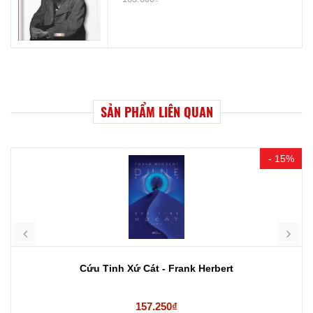
SẢN PHẨM LIÊN QUAN
- 15%
Cứu Tinh Xứ Cát - Frank Herbert
157.250₫