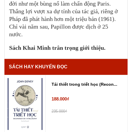
đời như một bùng nổ làm chấn động Paris.
Thắng lợi vượt xa dự tính của tác giả, riêng ở
Pháp đã phát hành hơn một triệu bản (1961).
Chỉ vài năm sau, Papillon được dịch ở 25
nước.
Sách Khai Minh trân trọng giới thiệu.
SÁCH HAY KHUYẾN ĐỌC
Tái thiết trong triết học (Recon...
188.000₫
235.000₫