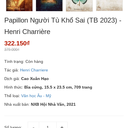
Papillon Người Tù Khổ Sai (TB 2023) -
Henri Charrière
322.150₫
379.000₫
Tình trạng:
Còn hàng
Tác giả:
Henri Charriere
Dịch giả:
Cao Xuân Hạo
Hình thức:
Bìa cứng, 15.5 x 23.5 cm, 709 trang
Thể loại:
Văn học Âu - Mỹ
Nhà xuất bản:
NXB Hội Nhà Văn, 2021
Số lượng: