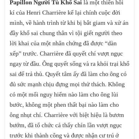
Papillon Người Tù Khổ Sai
là một thiên hồi
kí của Henri Charrière kể lại chính cuộc đời
mình, về hành trình từ khi bị bắt giam và xử án
đầy khổ sai chung thân vì tội giết người theo
lời khai của một nhân chứng đã được “dàn
xếp” trước. Charrière đã quyết chí vượt ngục
ngay từ đầu. Ông quyết sống và ra khỏi trại khổ
sai để trả thù. Quyết tâm ấy đã làm cho ông có
đủ sức mạnh chịu đựng mọi thử thách. Không
có một mối nguy hiểm nào làm cho ông lùi
bước, không một phen thất bại nào làm cho
ông nhụt chí. Charrière với biệt hiệu là bươm
bướm, đã tổ chức cả thẩy chín lần vượt ngục
trước khi thành công và được nhận cư trú ở