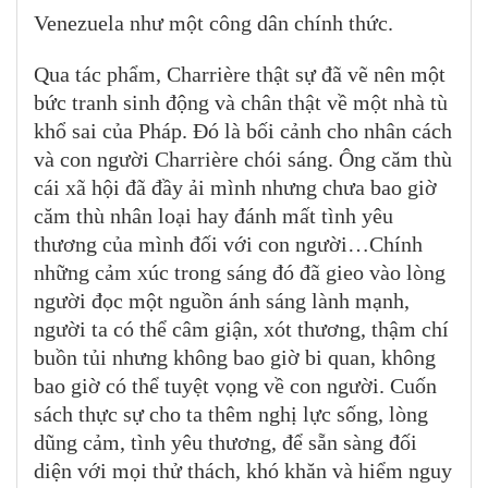
Venezuela như một công dân chính thức.
Qua tác phẩm, Charrière thật sự đã vẽ nên một
bức tranh sinh động và chân thật về một nhà tù
khổ sai của Pháp. Đó là bối cảnh cho nhân cách
và con người Charrière chói sáng. Ông căm thù
cái xã hội đã đầy ải mình nhưng chưa bao giờ
căm thù nhân loại hay đánh mất tình yêu
thương của mình đối với con người…Chính
những cảm xúc trong sáng đó đã gieo vào lòng
người đọc một nguồn ánh sáng lành mạnh,
người ta có thể câm giận, xót thương, thậm chí
buồn tủi nhưng không bao giờ bi quan, không
bao giờ có thể tuyệt vọng về con người. Cuốn
sách thực sự cho ta thêm nghị lực sống, lòng
dũng cảm, tình yêu thương, để sẵn sàng đối
diện với mọi thử thách, khó khăn và hiểm nguy