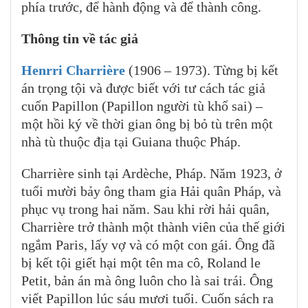
phía trước, để hành động và để thành công.
Thông tin về tác giả
Henrri Charrière
(1906 – 1973). Từng bị kết
án trọng tội và được biết với tư cách tác giả
cuốn Papillon (Papillon người tù khổ sai) –
một hồi ký về thời gian ông bị bỏ tù trên một
nhà tù thuộc địa tại Guiana thuộc Pháp.
Charrière sinh tại Ardèche, Pháp. Năm 1923, ở
tuổi mười bảy ông tham gia Hải quân Pháp, và
phục vụ trong hai năm. Sau khi rời hải quân,
Charrière trở thành một thành viên của thế giới
ngắm Paris, lấy vợ và có một con gái. Ông đã
bị kết tội giết hại một tên ma cô, Roland le
Petit, bản án mà ông luôn cho là sai trái. Ông
viết Papillon lúc sáu mươi tuổi. Cuốn sách ra