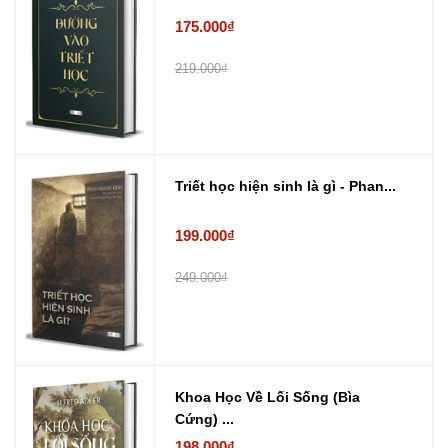
175.000₫
219.000₫
Triết học hiện sinh là gì - Phan...
199.000₫
249.000₫
Khoa Học Về Lối Sống (Bìa
Cứng) ...
198.000₫