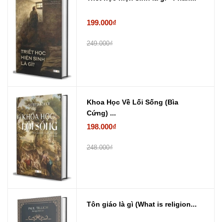
199.000₫
249.000₫
Khoa Học Về Lối Sống (Bìa
Cứng) ...
198.000₫
248.000₫
Tôn giáo là gì (What is religion...