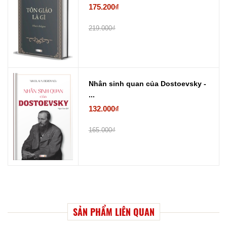
175.200₫
219.000₫
Nhân sinh quan của Dostoevsky -
...
132.000₫
165.000₫
SẢN PHẨM LIÊN QUAN