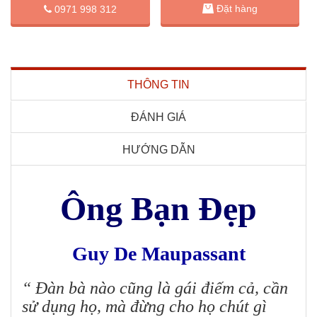
Đặt hàng
0971 998 312
THÔNG TIN
ĐÁNH GIÁ
HƯỚNG DẪN
Ông Bạn Đẹp
Guy De Maupassant
“ Đàn bà nào cũng là gái điếm cả, cần
sử dụng họ, mà đừng cho họ chút gì