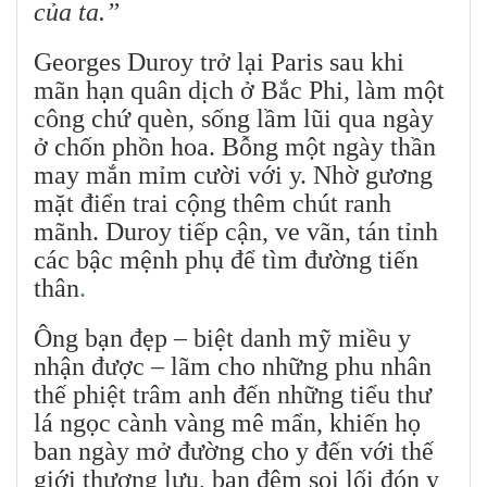
của ta.”
Georges Duroy trở lại Paris sau khi
mãn hạn quân dịch ở Bắc Phi, làm một
công chứ quèn, sống lầm lũi qua ngày
ở chốn phồn hoa. Bỗng một ngày thần
may mắn mỉm cười với y. Nhờ gương
mặt điển trai cộng thêm chút ranh
mãnh. Duroy tiếp cận, ve vãn, tán tỉnh
các bậc mệnh phụ để tìm đường tiến
thân
.
Ông bạn đẹp – biệt danh mỹ miều y
nhận được – lãm cho những phu nhân
thế phiệt trâm anh đến những tiểu thư
lá ngọc cành vàng mê mẩn, khiến họ
ban ngày mở đường cho y đến với thế
giới thượng lưu, ban đêm soi lối đón y