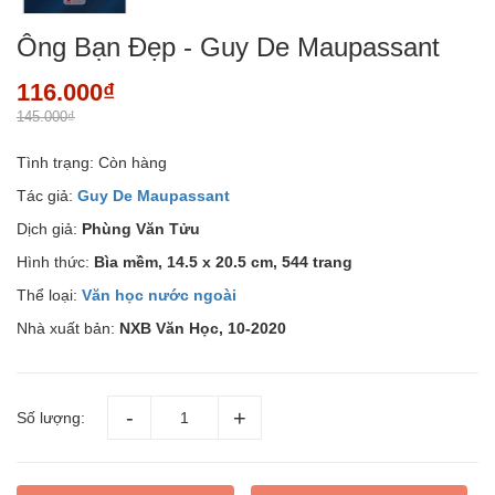
Ông Bạn Đẹp - Guy De Maupassant
116.000₫
145.000₫
Tình trạng:
Còn hàng
Tác giả:
Guy De Maupassant
Dịch giả:
Phùng Văn Tửu
Hình thức:
Bìa mềm, 14.5 x 20.5 cm, 544 trang
Thể loại:
Văn học nước ngoài
Nhà xuất bản:
NXB Văn Học, 10-2020
Số lượng: