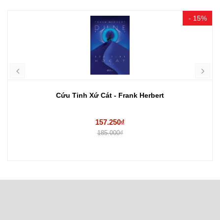
- 15%
Cứu Tinh Xứ Cát - Frank Herbert
157.250₫
185.000₫