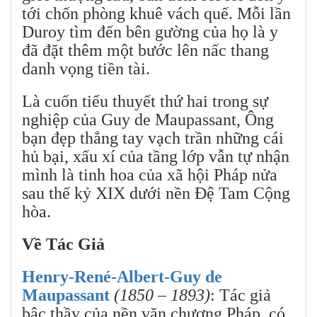
tới chốn phòng khuê vách quế. Mỗi lần
Duroy tìm đến bên gường của họ là y
đã đặt thêm một bước lên nấc thang
danh vọng tiền tài.
Là cuốn tiểu thuyết thứ hai trong sự
nghiệp của Guy de Maupassant, Ông
bạn đẹp thẳng tay vạch trần những cái
hủ bại, xấu xí của tầng lớp vẫn tự nhận
mình là tinh hoa của xã hội Pháp nửa
sau thế kỷ XIX dưới nền Đệ Tam Cộng
hòa.
Về Tác Giả
Henry-René-Albert-Guy de
Maupassant
(1850 – 1893)
: Tác giả
bậc thầy của nền văn chương Pháp, có