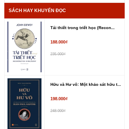
SÁCH HAY KHUYẾN ĐỌC
Tái thiết trong triết học (Recon...
188.000₫
235.000₫
Hữu và Hư vô: Một khảo sát hữu t...
198.000₫
248.000₫