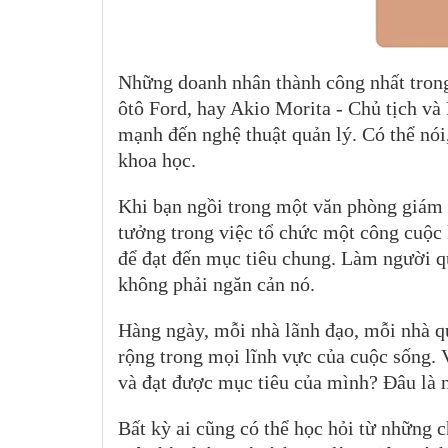
Những doanh nhân thành công nhất trong
ôtô Ford, hay Akio Morita - Chủ tịch v
mạnh đến nghệ thuật quản lý. Có thể nó
khoa học.
Khi bạn ngồi trong một văn phòng giám 
tưởng trong việc tổ chức một công cuộc
để đạt đến mục tiêu chung. Làm người q
không phải ngăn cản nó.
Hàng ngày, mỗi nhà lãnh đạo, mỗi nhà quả
rộng trong mọi lĩnh vực của cuộc sống. 
và đạt được mục tiêu của mình? Đâu là 
Bất kỳ ai cũng có thể học hỏi từ những 