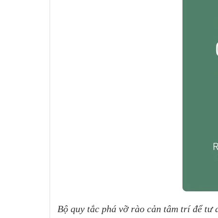
Bộ quy tắc phá vỡ rào cản tâm trí để tư