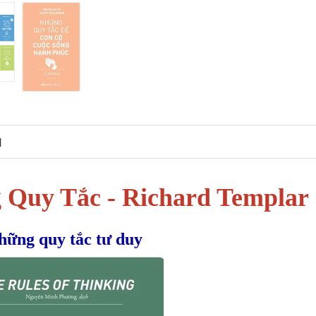
N
g Quy Tắc - Richard Templar
hững quy tắc tư duy