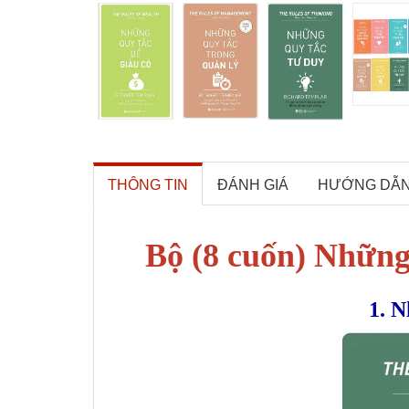
THÔNG TIN
ĐÁNH GIÁ
HƯỚNG DẪ
Bộ (8 cuốn) Nhữn
1. N