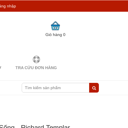
ăng nhập
Giỏ hàng
0
Ợ
TRA CỨU ĐƠN HÀNG
ống - Richard Templar