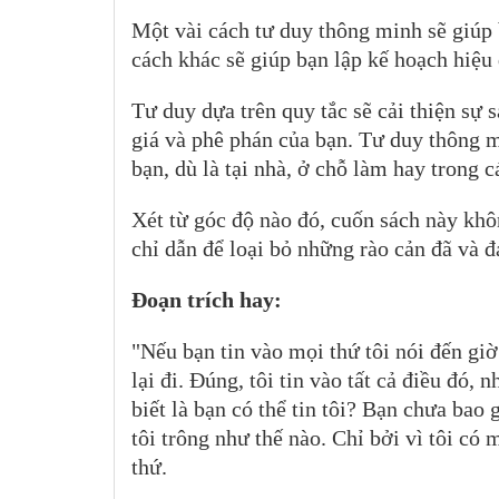
Một vài cách tư duy thông minh sẽ giúp
cách khác sẽ giúp bạn lập kế hoạch hiệu
Tư duy dựa trên quy tắc sẽ cải thiện sự 
giá và phê phán của bạn. Tư duy thông 
bạn, dù là tại nhà, ở chỗ làm hay trong 
Xét từ góc độ nào đó, cuốn sách này khôn
chỉ dẫn để loại bỏ những rào cản đã và 
Đoạn trích hay:
"Nếu bạn tin vào mọi thứ tôi nói đến giờ
lại đi. Đúng, tôi tin vào tất cả điều đó
biết là bạn có thể tin tôi? Bạn chưa bao 
tôi trông như thế nào. Chỉ bởi vì tôi có
thứ.