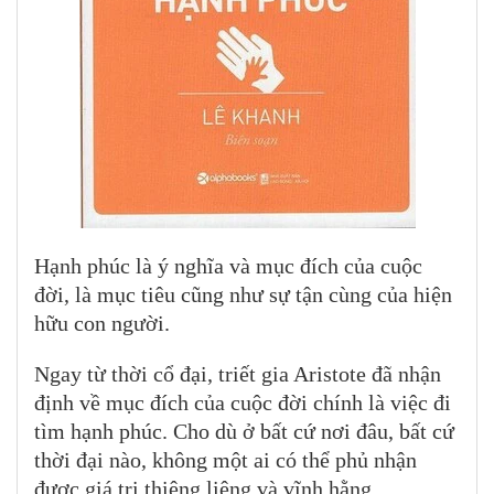
Hạnh phúc là ý nghĩa và mục đích của cuộc
đời, là mục tiêu cũng như sự tận cùng của hiện
hữu con người.
Ngay từ thời cổ đại, triết gia Aristote đã nhận
định về mục đích của cuộc đời chính là việc đi
tìm hạnh phúc. Cho dù ở bất cứ nơi đâu, bất cứ
thời đại nào, không một ai có thể phủ nhận
được giá trị thiêng liêng và vĩnh hằng