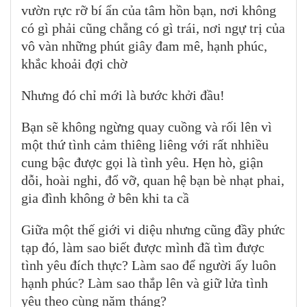
vườn rực rỡ bí ẩn của tâm hồn bạn, nơi không
có gì phải cũng chẳng có gì trái, nơi ngự trị của
vô vàn những phút giây đam mê, hạnh phúc,
khắc khoải đợi chờ
Nhưng đó chỉ mới là bước khởi đầu!
Bạn sẽ không ngừng quay cuồng và rối lên vì
một thứ tình cảm thiêng liêng với rất nhhiều
cung bậc được gọi là tình yêu. Hẹn hò, giận
dỗi, hoài nghi, đổ vỡ, quan hệ bạn bè nhạt phai,
gia đình không ở bên khi ta cầ
Giữa một thế giới vi diệu nhưng cũng đầy phức
tạp đó, làm sao biết được mình đã tìm được
tình yêu đích thực? Làm sao để người ấy luôn
hạnh phúc? Làm sao thắp lên và giữ lửa tình
yêu theo cùng năm tháng?