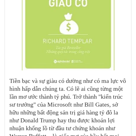
Tiền bạc và sự giàu có dường như có ma lực vô
hình hấp dẫn chúng ta. Có lẽ ai cũng từng một
lần mơ ước thành tỷ phú. Trở thành "kiến trúc
sư trưởng" của Microsoft như Bill Gates, sở
hữu những bất động sản trị giá hàng tỷ đô la
như Donald Trump hay thu được khoản lợi
nhuận khổng lồ từ đầu tư chứng khoán như