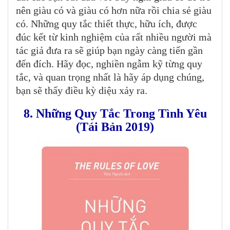
nên giàu có và giàu có hơn nữa rồi chia sẻ giàu
có. Những quy tắc thiết thực, hữu ích, được
đúc kết từ kinh nghiệm của rất nhiều người mà
tác giả đưa ra sẽ giúp bạn ngày càng tiến gần
đến đích. Hãy đọc, nghiền ngẫm kỹ từng quy
tắc, và quan trọng nhất là hãy áp dụng chúng,
bạn sẽ thấy điều kỳ diệu xảy ra.
8. Những Quy Tắc Trong Tình Yêu
(Tái Bản 2019)