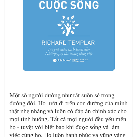
Một số người dường như rất suôn sẻ trong
đường đời. Họ lướt đi trên con đường của mình
thật nhẹ nhàng và luôn có đáp án chính xác cho
mọi tình huống. Tất cả mọi người đều yêu mến
họ - tuyệt vời biết bao khi được sống và làm
việc cùng họ. Họ luôn hạnh phúc và vững vàng