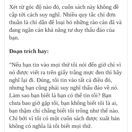
Xét từ góc độ nào đó, cuốn sách này không đề
cập tới cách suy nghĩ. Nhiều quy tắc chỉ đơn
thuần là chỉ dẫn để loại bỏ những rào cản đã và
đang ngăn cản khả năng tư duy thấu đáo của
bạn.
Đoạn trích hay:
"Nếu bạn tin vào mọi thứ tôi nói đến giờ chỉ vì
nó được viết ra trên giấy trắng mực đen thì hãy
nghĩ lại đi. Đúng, tôi tin vào tất cả điều đó,
nhưng bạn cũng phải suy nghĩ thấu đáo về nó.
Làm sao bạn biết là bạn có thể tin tôi? Bạn
chưa bao giờ gặp tôi, bạn không biết tôi là ai,
bạn thậm chí chẳng biết tôi trông như thế nào.
Chỉ bởi vì tôi có một cuốn sách được xuất bản
không có nghĩa là tôi biết mọi thứ.