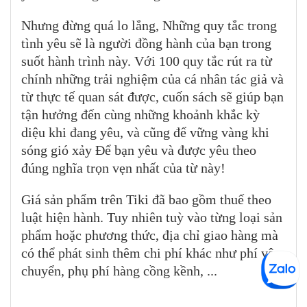
Nhưng đừng quá lo lắng, Những quy tắc trong
tình yêu sẽ là người đồng hành của bạn trong
suốt hành trình này. Với 100 quy tắc rút ra từ
chính những trải nghiệm của cá nhân tác giả và
từ thực tế quan sát được, cuốn sách sẽ giúp bạn
tận hưởng đến cùng những khoảnh khắc kỳ
diệu khi đang yêu, và cũng để vững vàng khi
sóng gió xảy Để bạn yêu và được yêu theo
đúng nghĩa trọn vẹn nhất của từ này!
Giá sản phẩm trên Tiki đã bao gồm thuế theo
luật hiện hành. Tuy nhiên tuỳ vào từng loại sản
phẩm hoặc phương thức, địa chỉ giao hàng mà
có thể phát sinh thêm chi phí khác như phí vận
chuyển, phụ phí hàng cồng kềnh, ...