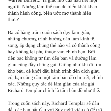
Warren Buffett... là giấc mơ của hầu hết mọi
người. Nhưng làm thế nào để biến khát khao
thành hành động, biến ước mơ thành hiện
thực?
Đã có hàng trăm cuốn sách dạy làm giàu,
những chương trình hướng dẫn làm kinh tế,
song, áp dụng chúng thế nào và có thành công
hay không lại phụ thuộc vào chính bạn. Bởi
tiền bạc không tự tìm đến bạn và đường làm
giàu cũng đầy chông gai. Giống như khi đi tìm
kho báu, để khởi đầu hành trình đến đích giàu
có, bạn cũng cần một tấm bản đồ chi tiết, chính
xác. Những quy tắc để làm giàu của tác giả
Richard Templar chính là tấm bản đồ như thế.
Trong cuốn sách này, Richard Templar sẽ dẫn
dắt các bạn bắt đầu với Suy nghĩ giàu có để trở