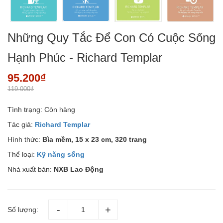
Những Quy Tắc Để Con Có Cuộc Sống
Hạnh Phúc - Richard Templar
95.200₫
119.000₫
Tình trạng:
Còn hàng
Tác giả:
Richard Templar
Hình thức:
Bìa mềm, 15 x 23 cm, 320 trang
Thể loại:
Kỹ năng sống
Nhà xuất bản:
NXB Lao Động
Số lượng: