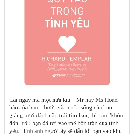
Cái ngày mà một nửa kia – Mr hay Ms Hoàn
hảo của bạn – bước vào cuộc sống của bạn,
giăng lưới đánh cắp trái tim bạn, thì bạn "khốn
đốn" rồi: bạn đã rơi vào mê hồn trận của tình
yêu. Hình ảnh người ấy sẽ dẫn lối bạn vào khu