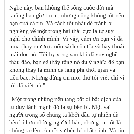
Nghe này, bạn không thể sống cuộc đời mà
không bao giờ tin ai, nhưng cũng không tốt nếu
bạn quá cả tin. Và cách tốt nhất để tránh bị
nghiêng về một trong hai thái cực là tự suy
nghĩ cho chính mình. Vì vậy, cảm ơn bạn vì đã
mua (hay mượn) cuốn sách của tôi và hãy thoải
mái đọc nó. Tôi hy vọng sau khi đã suy nghĩ
thấu đáo, bạn sẽ thấy rằng nó đủ ý nghĩa để bạn
không thấy là mình đã lãng phí thời gian và
tiền bạc. Nhưng đừng tin mọi thứ tôi viết chỉ vì
tôi đã viết nó."
"Một trong những nền tảng bất di bất dịch của
tư duy lành mạnh đó là sự bền bỉ. Một vài
người trong số chúng ta khởi đầu tự nhiên đã
bền bỉ hơn những người khác, nhưng tin tốt là
chúng ta đều có một sự bền bỉ nhất định. Và tin