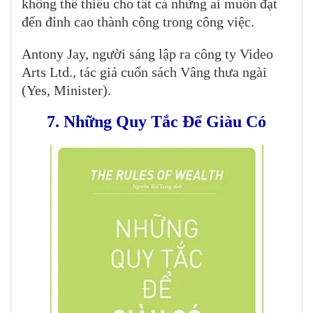
không thể thiếu cho tất cả những ai muốn đạt
đến đỉnh cao thành công trong công việc.
Antony Jay, người sáng lập ra công ty Video
Arts Ltd., tác giả cuốn sách Vâng thưa ngài
(Yes, Minister).
7. Những Quy Tắc Để Giàu Có