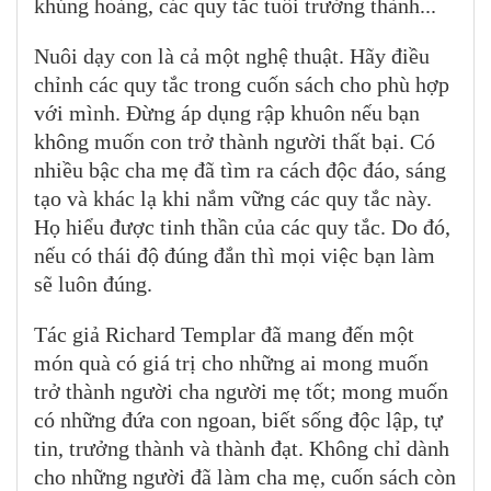
khủng hoảng, các quy tắc tuổi trưởng thành...
Nuôi dạy con là cả một nghệ thuật. Hãy điều
chỉnh các quy tắc trong cuốn sách cho phù hợp
với mình. Đừng áp dụng rập khuôn nếu bạn
không muốn con trở thành người thất bại. Có
nhiều bậc cha mẹ đã tìm ra cách độc đáo, sáng
tạo và khác lạ khi nắm vững các quy tắc này.
Họ hiểu được tinh thần của các quy tắc. Do đó,
nếu có thái độ đúng đắn thì mọi việc bạn làm
sẽ luôn đúng.
Tác giả Richard Templar đã mang đến một
món quà có giá trị cho những ai mong muốn
trở thành người cha người mẹ tốt; mong muốn
có những đứa con ngoan, biết sống độc lập, tự
tin, trưởng thành và thành đạt. Không chỉ dành
cho những người đã làm cha mẹ, cuốn sách còn