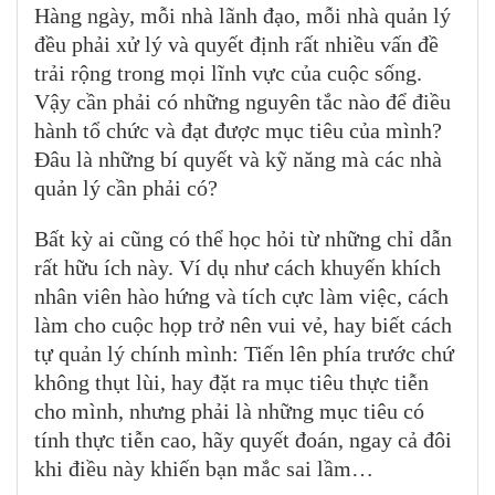
Hàng ngày, mỗi nhà lãnh đạo, mỗi nhà quản lý
đều phải xử lý và quyết định rất nhiều vấn đề
trải rộng trong mọi lĩnh vực của cuộc sống.
Vậy cần phải có những nguyên tắc nào để điều
hành tổ chức và đạt được mục tiêu của mình?
Đâu là những bí quyết và kỹ năng mà các nhà
quản lý cần phải có?
Bất kỳ ai cũng có thể học hỏi từ những chỉ dẫn
rất hữu ích này. Ví dụ như cách khuyến khích
nhân viên hào hứng và tích cực làm việc, cách
làm cho cuộc họp trở nên vui vẻ, hay biết cách
tự quản lý chính mình: Tiến lên phía trước chứ
không thụt lùi, hay đặt ra mục tiêu thực tiễn
cho mình, nhưng phải là những mục tiêu có
tính thực tiễn cao, hãy quyết đoán, ngay cả đôi
khi điều này khiến bạn mắc sai lầm…