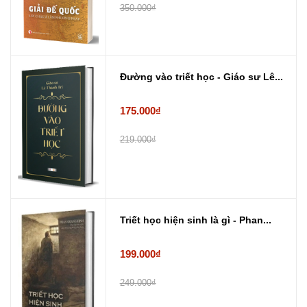
350.000₫
Đường vào triết học - Giáo sư Lê...
175.000₫
219.000₫
Triết học hiện sinh là gì - Phan...
199.000₫
249.000₫