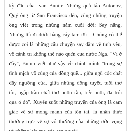
kỳ đầu của Ivan Bunin: Những quả táo Antonov,
Quý ông từ San Francisco đến, cùng những truyện
ông viết trong những năm cuối đời: Say nắng,
Những lối đi dưới hàng cây tăm tối... Chúng có thể
được coi là những câu chuyện say đắm về tình yêu,
về cảnh trí không thể nào quên của nước Nga. "Vì ở
đây", Bunin viết như vậy về chính mình "trong sự
tĩnh mịch vô cùng của đồng quê... giữa ngũ cốc chất
đầy ngưỡng cửa, giữa những đồng tuyết, tuổi thơ
tôi, ngập tràn chất thơ buồn rầu, tiếc nuối, đã trôi
qua ở đó". Xuyên suốt những truyện của ông là cảm
giác về sự mong manh của tồn tại, là nhận thức
thường trực về sự vô thường của những ước vọng
và những kết quả của con người...