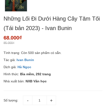
Những Lối Đi Dưới Hàng Cây Tăm Tối
(Tái bản 2023) - Ivan Bunin
68.000₫
85.000₫
Tình trạng:
Còn 500 sản phẩm có sẵn.
Tác giả:
Ivan Bunin
Dịch giả:
Hà Ngọc
Hình thức:
Bìa mềm, 292 trang
Nhà xuất bản:
NXB Văn học
Số lượng: