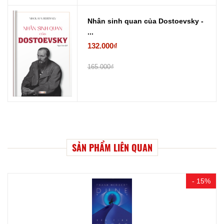
Nhân sinh quan của Dostoevsky -
...
132.000₫
165.000₫
SẢN PHẨM LIÊN QUAN
- 15%