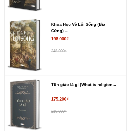
Khoa Học Về Lối Sống (Bìa
Cứng) ...
198.000₫
248.000₫
Tôn giáo là gì (What is religion...
175.200₫
219.000₫