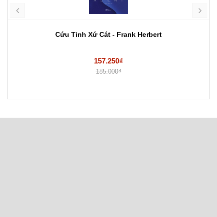
Cứu Tinh Xứ Cát - Frank Herbert
157.250₫
185.000₫