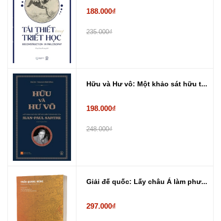
188.000₫
235.000₫
Hữu và Hư vô: Một khảo sát hữu t...
198.000₫
248.000₫
Giải đế quốc: Lấy châu Á làm phư...
297.000₫