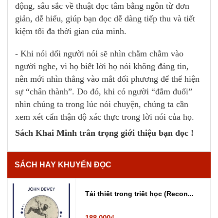
động, sâu sắc về thuật đọc tâm bằng ngôn từ đơn
giản, dễ hiểu, giúp bạn đọc dễ dàng tiếp thu và tiết
kiệm tối đa thời gian của mình.
- Khi nói dối người nói sẽ nhìn chằm chằm vào
người nghe, vì họ biết lời họ nói không đáng tin,
nên mới nhìn thẳng vào mắt đối phương để thể hiện
sự “chân thành”. Do đó, khi có người “đắm đuối”
nhìn chúng ta trong lúc nói chuyện, chúng ta cần
xem xét cẩn thận độ xác thực trong lời nói của họ.
Sách Khai Minh trân trọng giới thiệu bạn đọc !
SÁCH HAY KHUYẾN ĐỌC
Tái thiết trong triết học (Recon...
188.000₫