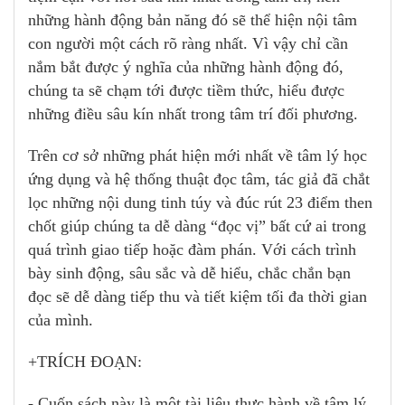
những hành động bản năng đó sẽ thể hiện nội tâm
con người một cách rõ ràng nhất. Vì vậy chỉ cần
nắm bắt được ý nghĩa của những hành động đó,
chúng ta sẽ chạm tới được tiềm thức, hiểu được
những điều sâu kín nhất trong tâm trí đối phương.
Trên cơ sở những phát hiện mới nhất về tâm lý học
ứng dụng và hệ thống thuật đọc tâm, tác giả đã chắt
lọc những nội dung tinh túy và đúc rút 23 điểm then
chốt giúp chúng ta dễ dàng “đọc vị” bất cứ ai trong
quá trình giao tiếp hoặc đàm phán. Với cách trình
bày sinh động, sâu sắc và dễ hiểu, chắc chắn bạn
đọc sẽ dễ dàng tiếp thu và tiết kiệm tối đa thời gian
của mình.
+TRÍCH ĐOẠN:
- Cuốn sách này là một tài liệu thực hành về tâm lý