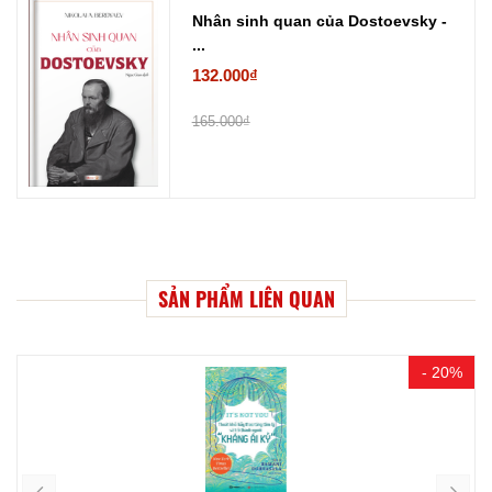
Nhân sinh quan của Dostoevsky -
...
132.000₫
165.000₫
SẢN PHẨM LIÊN QUAN
- 20%