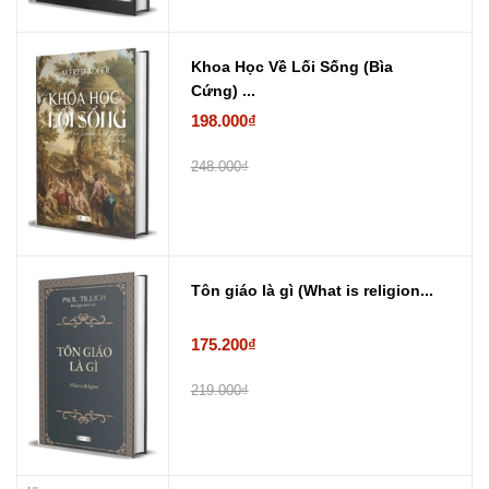
Khoa Học Về Lối Sống (Bìa
Cứng) ...
198.000₫
248.000₫
Tôn giáo là gì (What is religion...
175.200₫
219.000₫