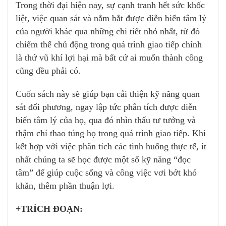
Trong thời đại hiện nay, sự cạnh tranh hết sức khốc
liệt, việc quan sát và nắm bắt được diễn biến tâm lý
của người khác qua những chi tiết nhỏ nhất, từ đó
chiếm thế chủ động trong quá trình giao tiếp chính
là thứ vũ khí lợi hại mà bất cứ ai muốn thành công
cũng đều phải có.
Cuốn sách này sẽ giúp bạn cải thiện kỹ năng quan
sát đối phương, ngay lập tức phân tích được diễn
biến tâm lý của họ, qua đó nhìn thấu tư tưởng và
thậm chí thao túng họ trong quá trình giao tiếp. Khi
kết hợp với việc phân tích các tình huống thực tế, ít
nhất chúng ta sẽ học được một số kỹ năng “đọc
tâm” để giúp cuộc sống và công việc vơi bớt khó
khăn, thêm phần thuận lợi.
+TRÍCH ĐOẠN: