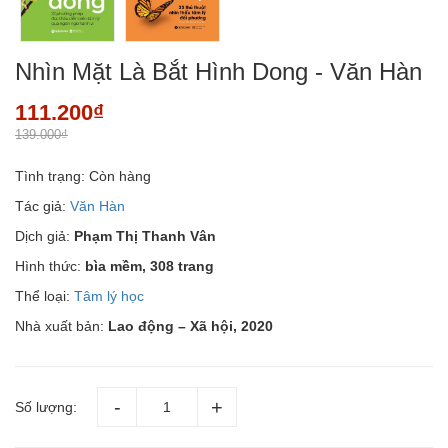
Nhìn Mặt Là Bắt Hình Dong - Văn Hàn
111.200₫
139.000₫
Tình trạng:
Còn hàng
Tác giả:
Văn Hàn
Dịch giả:
Phạm Thị Thanh Vân
Hình thức:
bìa mềm, 308 trang
Thể loại:
Tâm lý học
Nhà xuất bản:
Lao động – Xã hội, 2020
Số lượng: