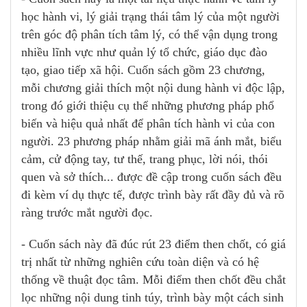
học hành vi, lý giải trạng thái tâm lý của một người
trên góc độ phân tích tâm lý, có thể vận dụng trong
nhiều lĩnh vực như quản lý tổ chức, giáo dục đào
tạo, giao tiếp xã hội. Cuốn sách gồm 23 chương,
mỗi chương giải thích một nội dung hành vi độc lập,
trong đó giới thiệu cụ thể những phương pháp phổ
biến và hiệu quả nhất để phân tích hành vi của con
người. 23 phương pháp nhằm giải mã ánh mắt, biểu
cảm, cử động tay, tư thế, trang phục, lời nói, thói
quen và sở thích... được đề cập trong cuốn sách đều
đi kèm ví dụ thực tế, được trình bày rất đầy đủ và rõ
ràng trước mắt người đọc.
- Cuốn sách này đã đúc rút 23 điểm then chốt, có giá
trị nhất từ những nghiên cứu toàn diện và có hệ
thống về thuật đọc tâm. Mỗi điểm then chốt đều chắt
lọc những nội dung tinh túy, trình bày một cách sinh