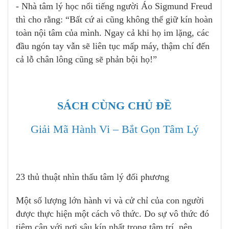
- Nhà tâm lý học nổi tiếng người Áo Sigmund Freud
thì cho rằng: “Bất cứ ai cũng không thể giữ kín hoàn
toàn nội tâm của mình. Ngay cả khi họ im lặng, các
đầu ngón tay vẫn sẽ liên tục mấp máy, thậm chí đến
cả lỗ chân lông cũng sẽ phản bội họ!”
SÁCH CÙNG CHỦ ĐỀ
Giải Mã Hành Vi – Bắt Gọn Tâm Lý
23 thủ thuật nhìn thấu tâm lý đối phương
Một số lượng lớn hành vi và cử chỉ của con người
được thực hiện một cách vô thức. Do sự vô thức đó
tiệm cận với nơi sâu kín nhất trong tâm trí, nên