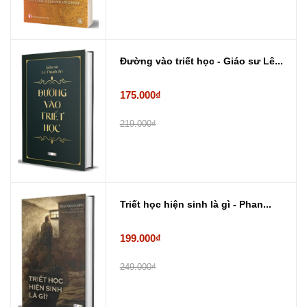
Đường vào triết học - Giáo sư Lê...
175.000₫
219.000₫
Triết học hiện sinh là gì - Phan...
199.000₫
249.000₫