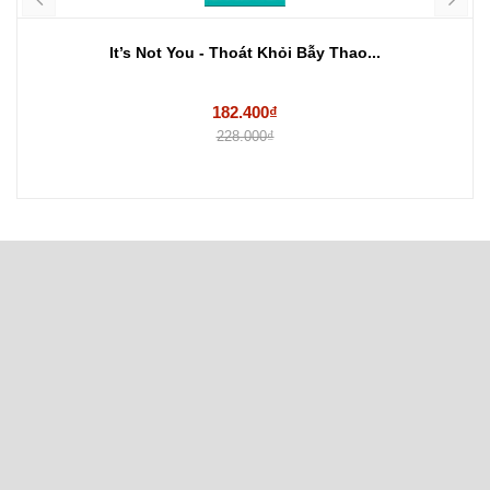
It’s Not You - Thoát Khỏi Bẫy Thao...
182.400₫
228.000₫