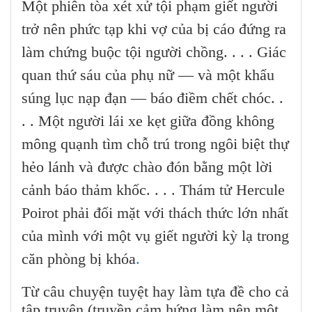
Một phiên tòa xét xử tội phạm giết người
trở nên phức tạp khi vợ của bị cáo đứng ra
làm chứng buộc tội người chồng. . . . Giác
quan thứ sáu của phụ nữ — và một khẩu
súng lục nạp đạn — báo điềm chết chóc. .
. . Một người lái xe kẹt giữa đồng không
mông quạnh tìm chỗ trú trong ngôi biệt thự
hẻo lánh và được chào đón bằng một lời
cảnh báo thảm khốc. . . . Thám tử Hercule
Poirot phải đối mặt với thách thức lớn nhất
của mình với một vụ giết người kỳ lạ trong
căn phòng bị khóa
.
Từ câu chuyện tuyệt hay làm tựa đề cho cả
tập truyện (truyền cảm hứng làm nên một