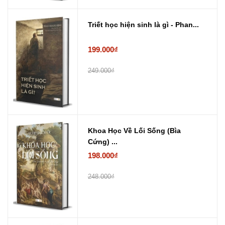
Triết học hiện sinh là gì - Phan...
199.000₫
249.000₫
Khoa Học Về Lối Sống (Bìa
Cứng) ...
198.000₫
248.000₫