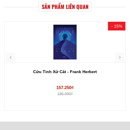
SẢN PHẨM LIÊN QUAN
- 15%
Cứu Tinh Xứ Cát - Frank Herbert
157.250₫
185.000₫