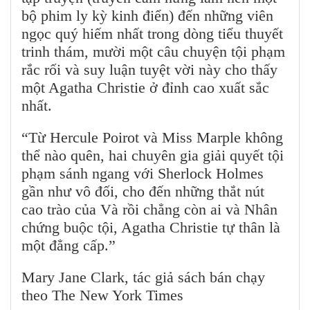
bộ phim ly kỳ kinh điển) đến những viên
ngọc quý hiếm nhất trong dòng tiểu thuyết
trinh thám, mười một câu chuyện tội phạm
rắc rối và suy luận tuyệt vời này cho thấy
một Agatha Christie ở đỉnh cao xuất sắc
nhất.
“Từ Hercule Poirot và Miss Marple không
thể nào quên, hai chuyên gia giải quyết tội
phạm sánh ngang với Sherlock Holmes
gần như vô đối, cho đến những thắt nút
cao trào của Và rồi chẳng còn ai và Nhân
chứng buộc tội, Agatha Christie tự thân là
một đẳng cấp.”
Mary Jane Clark, tác giả sách bán chạy
theo The New York Times