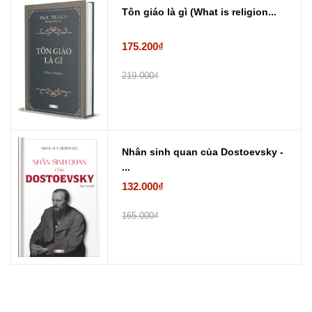
Tôn giáo là gì (What is religion...
175.200₫
219.000₫
Nhân sinh quan của Dostoevsky -
...
132.000₫
165.000₫