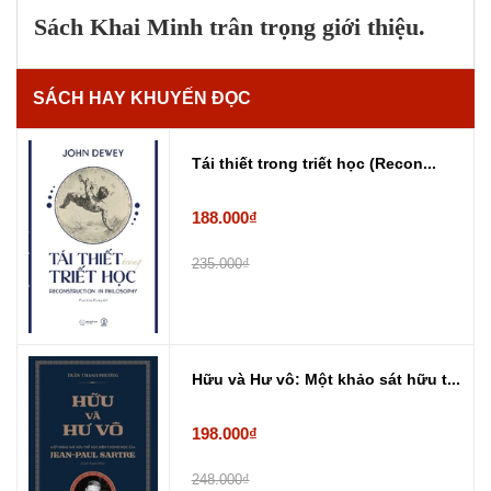
Sách Khai Minh trân trọng giới thiệu.
SÁCH HAY KHUYẾN ĐỌC
Tái thiết trong triết học (Recon...
188.000₫
235.000₫
Hữu và Hư vô: Một khảo sát hữu t...
198.000₫
248.000₫