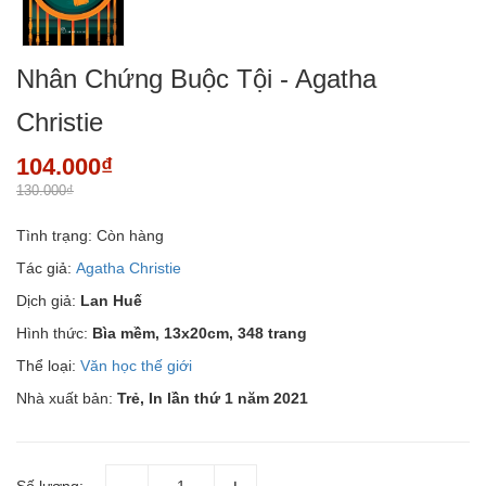
Nhân Chứng Buộc Tội - Agatha
Christie
104.000₫
130.000₫
Tình trạng:
Còn hàng
Tác giả:
Agatha Christie
Dịch giả:
Lan Huế
Hình thức:
Bìa mềm, 13x20cm, 348 trang
Thể loại:
Văn học thế giới
Nhà xuất bản:
Trẻ, In lần thứ 1 năm 2021
Số lượng: