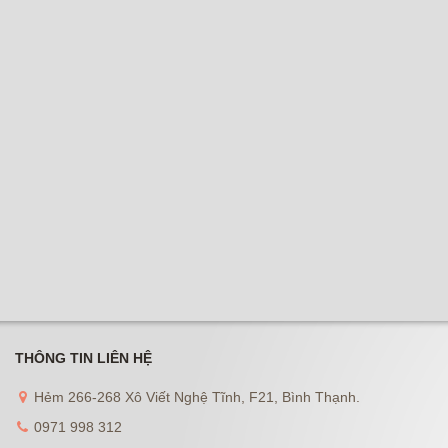
THÔNG TIN LIÊN HỆ
Hẻm 266-268 Xô Viết Nghệ Tĩnh, F21, Bình Thạnh.
0971 998 312