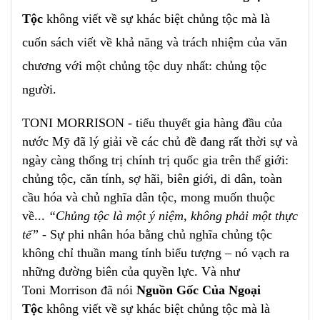
Tộc
không viết về sự khác biệt chủng tộc mà là
cuốn sách viết về khả năng và trách nhiệm của văn
chương với một chủng tộc duy nhất: chủng tộc
người.
TONI MORRISON - tiểu thuyết gia hàng đầu của
nước Mỹ đã lý giải về các chủ đề đang rất thời sự và
ngày càng thống trị chính trị quốc gia trên thế giới:
chủng tộc, căn tính, sợ hãi, biên giới, di dân, toàn
cầu hóa và chủ nghĩa dân tộc, mong muốn thuộc
về...
“Chủng tộc là một ý niệm,
không phải một thực
tế”
- Sự phi nhân hóa bằng chủ nghĩa chủng tộc
không chỉ thuần mang tính biểu tượng – nó vạch ra
những đường biên của quyền lực. Và như
Toni Morrison đã nói
Nguồn Gốc Của
Ngoại
Tộc
không viết về sự khác biệt chủng tộc mà là