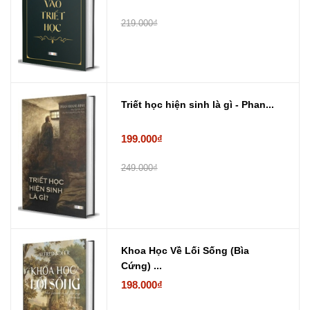
219.000₫
Triết học hiện sinh là gì - Phan...
199.000₫
249.000₫
Khoa Học Về Lối Sống (Bìa
Cứng) ...
198.000₫