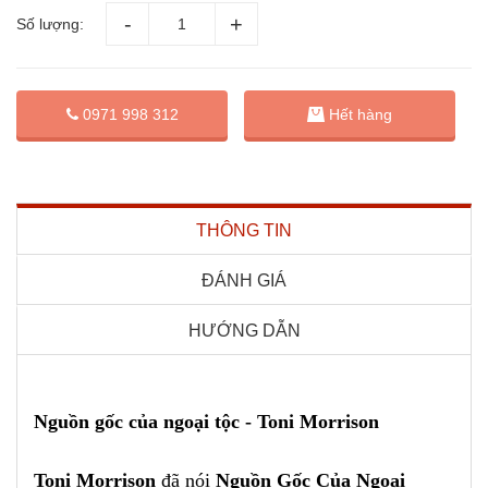
Số lượng:
0971 998 312
Hết hàng
THÔNG TIN
ĐÁNH GIÁ
HƯỚNG DẪN
Nguồn gốc của ngoại tộc - Toni Morrison
Toni Morrison
đã nói
Nguồn Gốc Của Ngoại