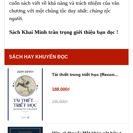
cuốn sách viết về khả năng và trách nhiệm của văn
chương với một chủng tộc duy nhất:
chủng tộc
người.
Sách Khai Minh trân trọng giới thiệu bạn đọc !
SÁCH HAY KHUYẾN ĐỌC
Tái thiết trong triết học (Recon...
188.000₫
235.000₫