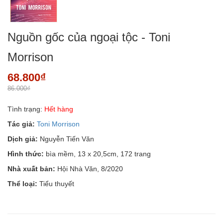
Nguồn gốc của ngoại tộc - Toni
Morrison
68.800₫
86.000₫
Tình trạng:
Hết hàng
Tác giả:
Toni Morrison
Dịch giả:
Nguyễn Tiến Văn
Hình thức:
bìa mềm, 13 x 20,5cm, 172 trang
Nhà xuất bản:
Hội Nhà Văn, 8/2020
Thể loại:
Tiểu thuyết