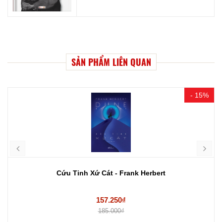
SẢN PHẨM LIÊN QUAN
- 15%
Cứu Tinh Xứ Cát - Frank Herbert
157.250₫
185.000₫