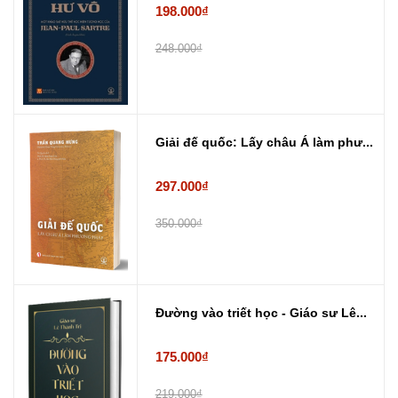
198.000₫
248.000₫
Giải đế quốc: Lấy châu Á làm phư...
297.000₫
350.000₫
Đường vào triết học - Giáo sư Lê...
175.000₫
219.000₫