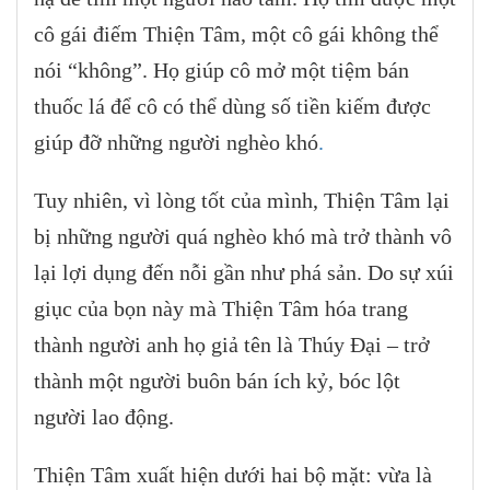
cô gái điếm Thiện Tâm, một cô gái không thể
nói “không”. Họ giúp cô mở một tiệm bán
thuốc lá để cô có thể dùng số tiền kiếm được
giúp đỡ những người nghèo khó
.
Tuy nhiên, vì lòng tốt của mình, Thiện Tâm lại
bị những người quá nghèo khó mà trở thành vô
lại lợi dụng đến nỗi gần như phá sản. Do sự xúi
giục của bọn này mà Thiện Tâm hóa trang
thành người anh họ giả tên là Thúy Đại – trở
thành một người buôn bán ích kỷ, bóc lột
người lao động.
Thiện Tâm xuất hiện dưới hai bộ mặt: vừa là