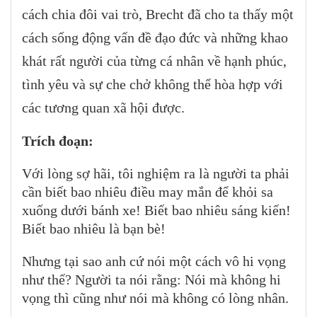
cách chia đôi vai trò, Brecht đã cho ta thấy một
cách sống động vấn đề đạo đức và những khao
khát rất người của từng cá nhân về hạnh phúc,
tình yêu và sự che chở không thể hòa hợp với
các tương quan xã hội được.
Trích đoạn:
Với lòng sợ hãi, tôi nghiệm ra là người ta phải
cần biết bao nhiêu điều may mắn để khỏi sa
xuống dưới bánh xe! Biết bao nhiêu sáng kiến!
Biết bao nhiêu là bạn bè!
Nhưng tại sao anh cứ nói một cách vô hi vọng
như thế? Người ta nói rằng: Nói mà không hi
vọng thì cũng như nói mà không có lòng nhân.