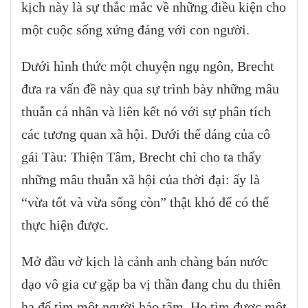
kịch này là sự thắc mắc về những điều kiện cho
một cuộc sống xứng đáng với con người.
Dưới hình thức một chuyện ngụ ngôn, Brecht
đưa ra vấn đề này qua sự trình bày những mâu
thuẫn cá nhân và liên kết nó với sự phân tích
các tương quan xã hội. Dưới thể dáng của cô
gái Tàu: Thiện Tâm, Brecht chỉ cho ta thấy
những mâu thuẫn xã hội của thời đại: ấy là
“vừa tốt và vừa sống còn” thật khó để có thể
thực hiện được.
Mở đầu vở kịch là cảnh anh chàng bán nước
dạo vô gia cư gặp ba vị thần đang chu du thiên
hạ để tìm một người hảo tâm. Họ tìm được một