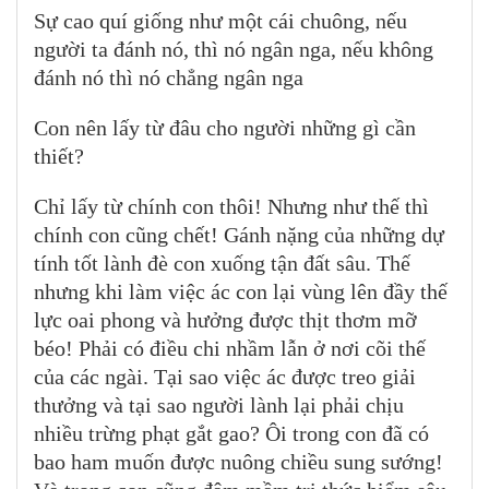
Sự cao quí giống như một cái chuông, nếu
người ta đánh nó, thì nó ngân nga, nếu không
đánh nó thì nó chẳng ngân nga
Con nên lấy từ đâu cho người những gì cần
thiết?
Chỉ lấy từ chính con thôi! Nhưng như thế thì
chính con cũng chết! Gánh nặng của những dự
tính tốt lành đè con xuống tận đất sâu. Thế
nhưng khi làm việc ác con lại vùng lên đầy thế
lực oai phong và hưởng được thịt thơm mỡ
béo! Phải có điều chi nhầm lẫn ở nơi cõi thế
của các ngài. Tại sao việc ác được treo giải
thưởng và tại sao người lành lại phải chịu
nhiều trừng phạt gắt gao? Ôi trong con đã có
bao ham muốn được nuông chiều sung sướng!