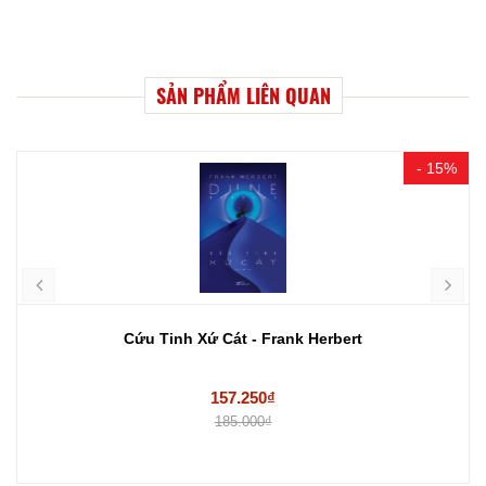
SẢN PHẨM LIÊN QUAN
- 15%
Cứu Tinh Xứ Cát - Frank Herbert
157.250₫
185.000₫