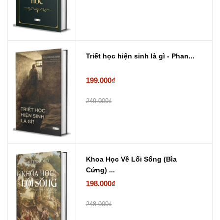
Triết học hiện sinh là gì - Phan...
199.000₫
249.000₫
Khoa Học Về Lối Sống (Bìa
Cứng) ...
198.000₫
248.000₫