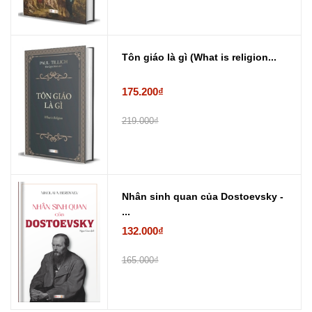
Tôn giáo là gì (What is religion...
175.200₫
219.000₫
Nhân sinh quan của Dostoevsky -
...
132.000₫
165.000₫