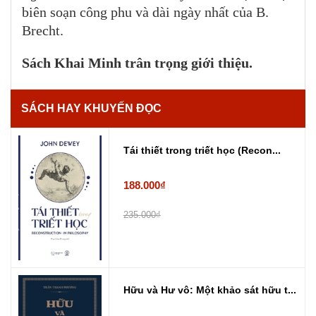
biên soạn công phu và dài ngày nhất của B.
Brecht.
Sách Khai Minh trân trọng giới thiệu.
SÁCH HAY KHUYẾN ĐỌC
Tái thiết trong triết học (Recon...
188.000₫
235.000₫
Hữu và Hư vô: Một khảo sát hữu t...