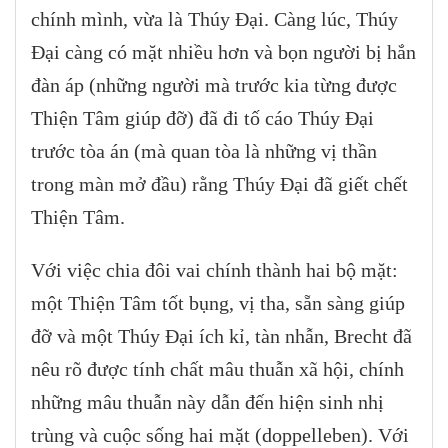
chính mình, vừa là Thúy Đại. Càng lúc, Thúy
Đại càng có mặt nhiều hơn và bọn người bị hắn
đàn áp (những người mà trước kia từng được
Thiện Tâm giúp đỡ) đã đi tố cáo Thúy Đại
trước tòa án (mà quan tòa là những vị thần
trong màn mở đầu) rằng Thúy Đại đã giết chết
Thiện Tâm.
Với việc chia đôi vai chính thành hai bộ mặt:
một Thiện Tâm tốt bụng, vị tha, sẵn sàng giúp
đỡ và một Thúy Đại ích kỉ, tàn nhẫn, Brecht đã
nêu rõ được tính chất mâu thuẫn xã hội, chính
những mâu thuẫn này dẫn đến hiện sinh nhị
trùng và cuộc sống hai mặt (doppelleben). Với