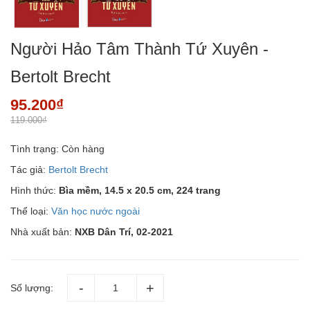
Người Hảo Tâm Thành Tứ Xuyên -
Bertolt Brecht
95.200₫
119.000₫
Tình trạng:
Còn hàng
Tác giả:
Bertolt Brecht
Hình thức:
Bìa mềm,
14.5 x 20.5 cm, 224 trang
Thể loại:
Văn học nước ngoài
Nhà xuất bản:
NXB Dân Trí, 02-2021
Số lượng: