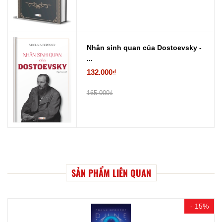
Nhân sinh quan của Dostoevsky -
...
132.000₫
165.000₫
SẢN PHẨM LIÊN QUAN
- 15%