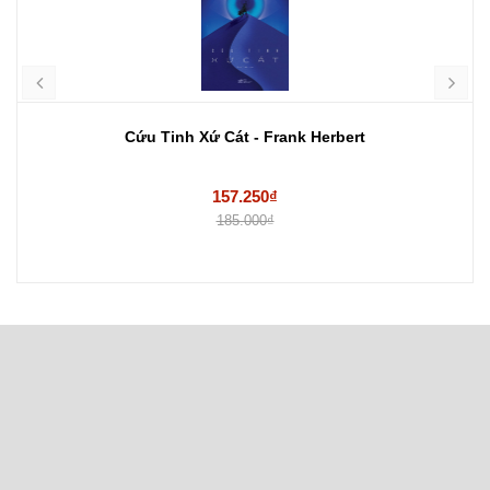
Cứu Tinh Xứ Cát - Frank Herbert
157.250₫
185.000₫