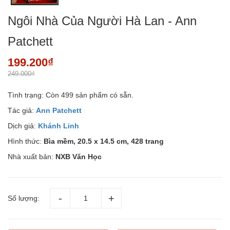
Ngôi Nhà Của Người Hà Lan - Ann
Patchett
199.200₫
249.000₫
Tình trạng:
Còn 499 sản phẩm có sẵn.
Tác giả:
Ann Patchett
Dịch giả:
Khánh Linh
Hình thức:
Bìa mềm, 20.5 x 14.5 cm, 428 trang
Nhà xuất bản:
NXB Văn Học
Số lượng: