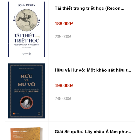
Tái thiết trong triết học (Recon...
188.000₫
235.000₫
Hữu và Hư vô: Một khảo sát hữu t...
198.000₫
248.000₫
Giải đế quốc: Lấy châu Á làm phư...