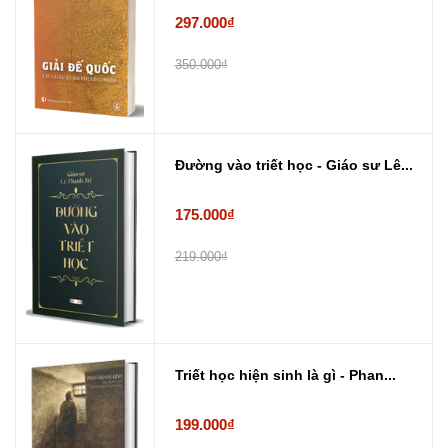
297.000₫
350.000₫
Đường vào triết học - Giáo sư Lê...
175.000₫
219.000₫
Triết học hiện sinh là gì - Phan...
199.000₫