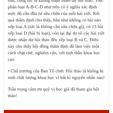
bản, cũng tức là không nhận tham dự hội thảo. Việc
phân loại A-B-C-D như trên có ý nghĩa xác định
mức độ cần đầu tư sửa chữa của mỗi bài viết. Kết
quả thẩm định cho thấy, hầu như không có bài nào
xếp loại A (tức là không cần sửa chữa gì), có 13 bài
xếp loại D (bài bị loại), còn lại đại đa số các bài viết
được nhận dự hội thảo đều xếp loại B và C. Điều
này cho thấy hội đồng thẩm định đã làm việc một
cách chặt chẽ, nghiêm cẩn, với tinh thần khoa học
cao.
• Chủ trương của Ban Tổ chức Hội thảo là không hi
sinh chất lượng khoa học vì bất kì nguyên nhân nào!
Trân trọng cảm ơn quý vị học giả đã tham gia hội
thảo!