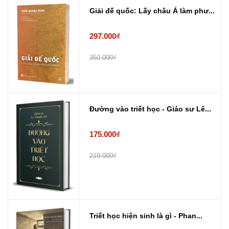
Giải đế quốc: Lấy châu Á làm phư...
297.000₫
350.000₫
Đường vào triết học - Giáo sư Lê...
175.000₫
219.000₫
Triết học hiện sinh là gì - Phan...