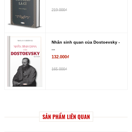
219.000₫
Nhân sinh quan của Dostoevsky -
...
132.000₫
165.000₫
SẢN PHẨM LIÊN QUAN