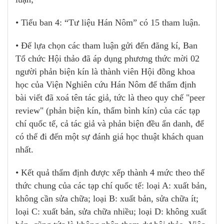
• Tiểu ban 4: “Tư liệu Hán Nôm” có 15 tham luận.
• Để lựa chọn các tham luận gửi đến đăng kí, Ban
Tổ chức Hội thảo đã áp dụng phương thức mời 02
người phản biện kín là thành viên Hội đồng khoa
học của Viện Nghiên cứu Hán Nôm để thẩm định
bài viết đã xoá tên tác giả, tức là theo quy chế "peer
review" (phản biện kín, thẩm bình kín) của các tạp
chí quốc tế, cả tác giả và phản biện đều ẩn danh, để
có thể đi đến một sự đánh giá học thuật khách quan
nhất.
• Kết quả thẩm định được xếp thành 4 mức theo thể
thức chung của các tạp chí quốc tế: loại A: xuất bản,
không cần sửa chữa; loại B: xuất bản, sửa chữa ít;
loại C: xuất bản, sửa chữa nhiều; loại D: không xuất