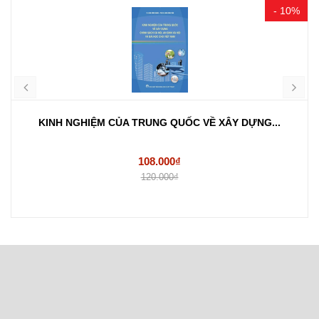
- 10%
KINH NGHIỆM CỦA TRUNG QUỐC VỀ XÂY DỰNG...
108.000₫
120.000₫