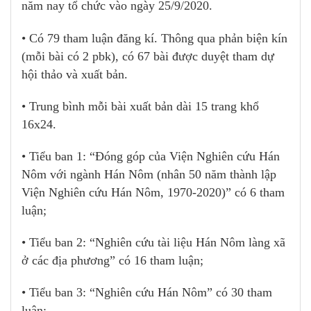
năm nay tổ chức vào ngày 25/9/2020.
• Có 79 tham luận đăng kí. Thông qua phản biện kín
(mỗi bài có 2 pbk), có 67 bài được duyệt tham dự
hội thảo và xuất bản.
• Trung bình mỗi bài xuất bản dài 15 trang khổ
16x24.
• Tiểu ban 1: “Đóng góp của Viện Nghiên cứu Hán
Nôm với ngành Hán Nôm (nhân 50 năm thành lập
Viện Nghiên cứu Hán Nôm, 1970-2020)” có 6 tham
luận;
• Tiểu ban 2: “Nghiên cứu tài liệu Hán Nôm làng xã
ở các địa phương” có 16 tham luận;
• Tiểu ban 3: “Nghiên cứu Hán Nôm” có 30 tham
luận;