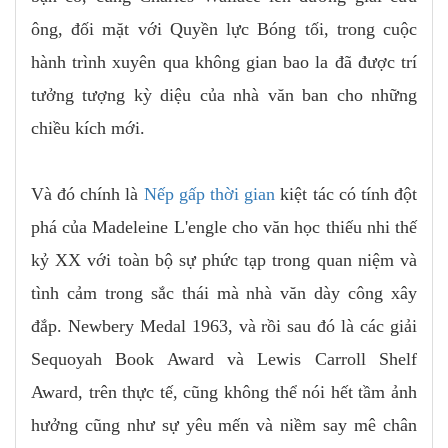
ông, đối mặt với Quyền lực Bóng tối, trong cuộc
hành trình xuyên qua không gian bao la đã được trí
tưởng tượng kỳ diệu của nhà văn ban cho những
chiều kích mới.
Và đó chính là
Nếp gấp thời gian
kiệt tác có tính đột
phá của Madeleine L'engle cho văn học thiếu nhi thế
kỷ XX với toàn bộ sự phức tạp trong quan niệm và
tình cảm trong sắc thái mà nhà văn dày công xây
đắp. Newbery Medal 1963, và rồi sau đó là các giải
Sequoyah Book Award và Lewis Carroll Shelf
Award, trên thực tế, cũng không thể nói hết tầm ảnh
hưởng cũng như sự yêu mến và niềm say mê chân