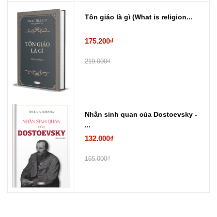
Tôn giáo là gì (What is religion...
175.200₫
219.000₫
Nhân sinh quan của Dostoevsky -
...
132.000₫
165.000₫