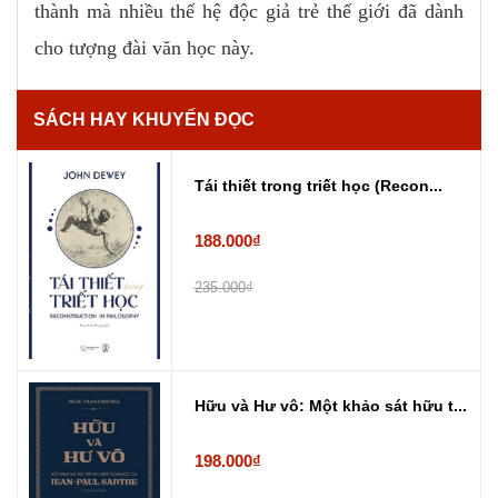
thành mà nhiều thế hệ độc giả trẻ thế giới đã dành
cho tượng đài văn học này.
SÁCH HAY KHUYẾN ĐỌC
Tái thiết trong triết học (Recon...
188.000₫
235.000₫
Hữu và Hư vô: Một khảo sát hữu t...
198.000₫