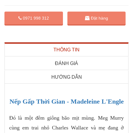
Đặt hàng
0971 998 312
THÔNG TIN
ĐÁNH GIÁ
HƯỚNG DẪN
Nếp Gấp Thời Gian - Madeleine L'Engle
Đó là một đêm giông bão mịt mùng. Meg Murry
cùng em trai nhỏ Charles Wallace và mẹ đang ở