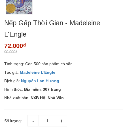
Nếp Gấp Thời Gian - Madeleine
L'Engle
72.000₫
90.000₫
Tình trạng:
Còn 500 sản phẩm có sẵn.
Tác giả:
Madeleine L'Engle
Dịch giả:
Nguyễn Lan Hương
Hình thức:
Bìa mềm, 307 trang
Nhà xuất bản:
NXB Hội Nhà Văn
Số lượng: