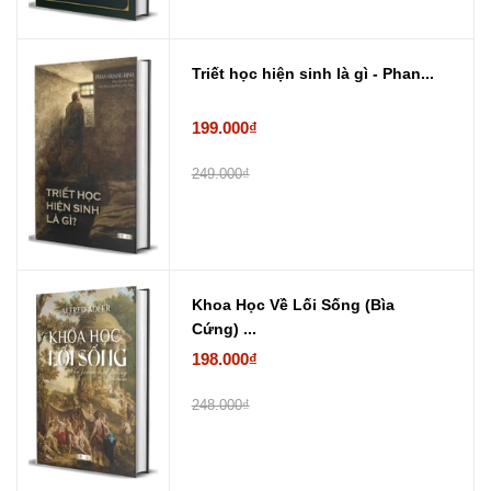
Triết học hiện sinh là gì - Phan...
199.000₫
249.000₫
Khoa Học Về Lối Sống (Bìa
Cứng) ...
198.000₫
248.000₫