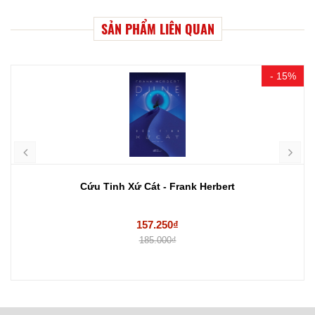
SẢN PHẨM LIÊN QUAN
- 15%
Cứu Tinh Xứ Cát - Frank Herbert
157.250₫
185.000₫