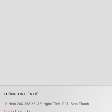
THÔNG TIN LIÊN HỆ
Hẻm 266-268 Xô Viết Nghệ Tĩnh, F21, Bình Thạnh.
0971 998 312