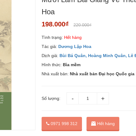
Hoa
198.000₫
220.000₫
Tình trạng:
Hết hàng
Tác giả:
Dương Lập Hoa
Dịch giả:
Bùi Bá Quân, Hoàng Minh Quân, Lê
Hình thức:
Bìa mềm
Nhà xuất bản:
Nhà xuất bản Đại học Quốc gia
Số lượng:
0971 998 312
Hết hàng