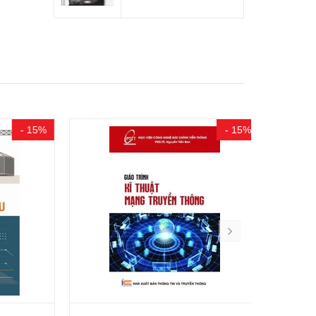
- 15%
- 15%