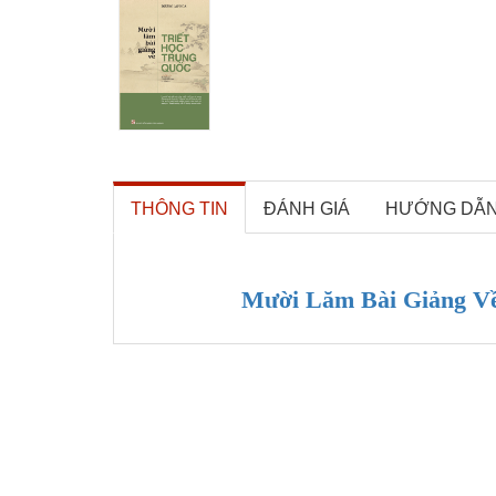
THÔNG TIN
ĐÁNH GIÁ
HƯỚNG DẪ
Mười Lăm Bài Giảng Về