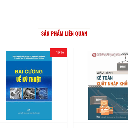
SẢN PHẨM LIÊN QUAN
- 15%