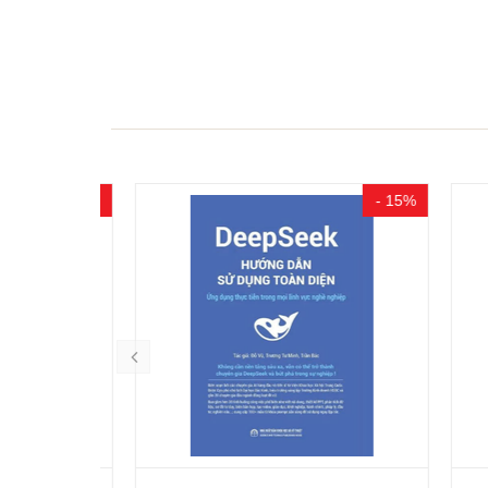
- 10%
- 15%