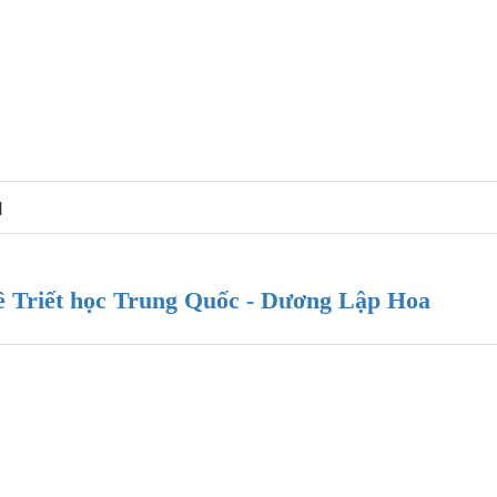
N
 Triết học Trung Quốc - Dương Lập Hoa