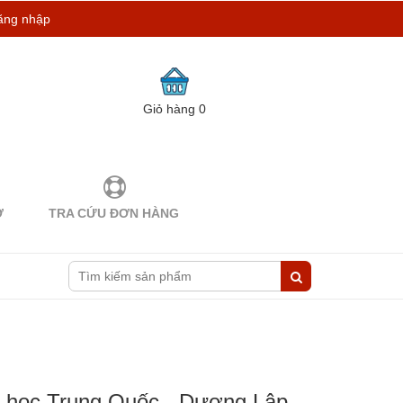
ăng nhập
Giỏ hàng
0
Ợ
TRA CỨU ĐƠN HÀNG
t học Trung Quốc - Dương Lập