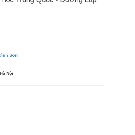
 Đình Sơn
 Hà Nội