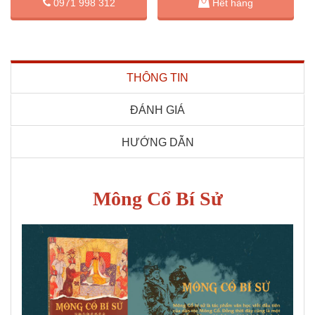
0971 998 312
Hết hàng
THÔNG TIN
ĐÁNH GIÁ
HƯỚNG DẪN
Mông Cổ Bí Sử