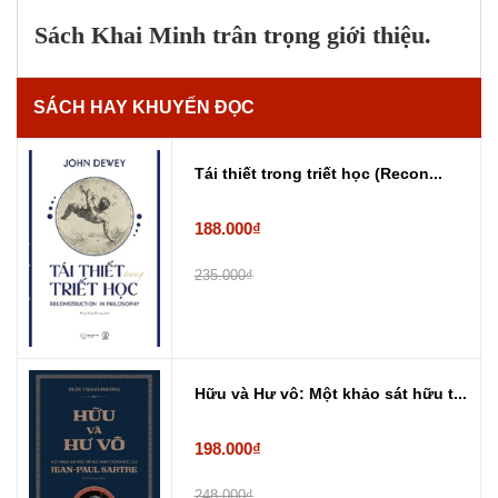
Sách Khai Minh trân trọng giới thiệu.
SÁCH HAY KHUYẾN ĐỌC
Tái thiết trong triết học (Recon...
188.000₫
235.000₫
Hữu và Hư vô: Một khảo sát hữu t...
198.000₫
248.000₫