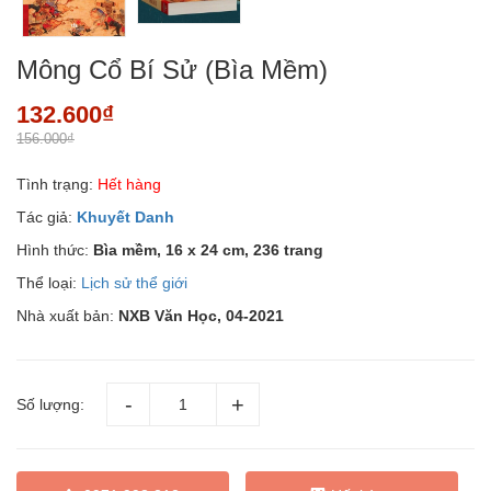
Mông Cổ Bí Sử (Bìa Mềm)
132.600₫
156.000₫
Tình trạng:
Hết hàng
Tác giả:
Khuyết Danh
Hình thức:
Bìa mềm, 16 x 24 cm, 236 trang
Thể loại:
Lịch sử thể giới
Nhà xuất bản:
NXB Văn Học,
04-2021
Số lượng: