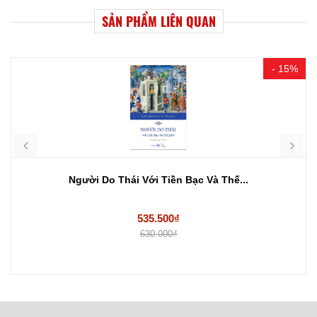
SẢN PHẨM LIÊN QUAN
- 15%
Người Do Thái Với Tiền Bạc Và Thế...
535.500₫
630.000₫