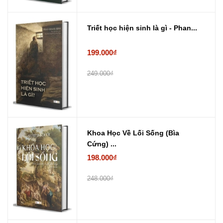
Triết học hiện sinh là gì - Phan...
199.000₫
249.000₫
Khoa Học Về Lối Sống (Bìa
Cứng) ...
198.000₫
248.000₫