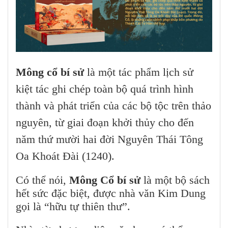
Mông cổ bí sử
là một tác phẩm lịch sử
kiệt tác ghi chép toàn bộ quá trình hình
thành và phát triển của các bộ tộc trên thảo
nguyên, từ giai đoạn khởi thủy cho đến
năm thứ mười hai đời Nguyên Thái Tông
Oa Khoát Đài (1240).
Có thể nói,
Mông Cổ bí sử
là một bộ sách
hết sức đặc biệt, được nhà văn Kim Dung
gọi là “hữu tự thiên thư”.