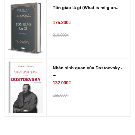
Tôn giáo là gì (What is religion...
175.200₫
219.000₫
Nhân sinh quan của Dostoevsky -
...
132.000₫
165.000₫