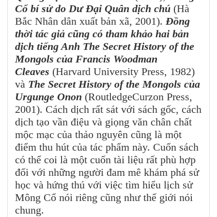
Cổ bí sử do Dư Đại Quân dịch chú
(Hà
Bắc Nhân dân xuất bản xã, 2001).
Đồng
thời tác giả cũng có tham khảo hai bản
dịch tiếng Anh The Secret History of the
Mongols của Francis Woodman
Cleaves
(Harvard University Press, 1982)
và
The Secret History of the Mongols của
Urgunge Onon
(RoutledgeCurzon Press,
2001). Cách dịch rất sát với sách gốc, cách
dịch tạo vần điệu và giọng văn chân chất
mộc mạc của thảo nguyên cũng là một
điểm thu hút của tác phẩm này. Cuốn sách
có thể coi là một cuốn tài liệu rất phù hợp
đối với những người đam mê khám phá sử
học và hứng thú với việc tìm hiểu lịch sử
Mông Cổ nói riêng cũng như thế giới nói
chung.