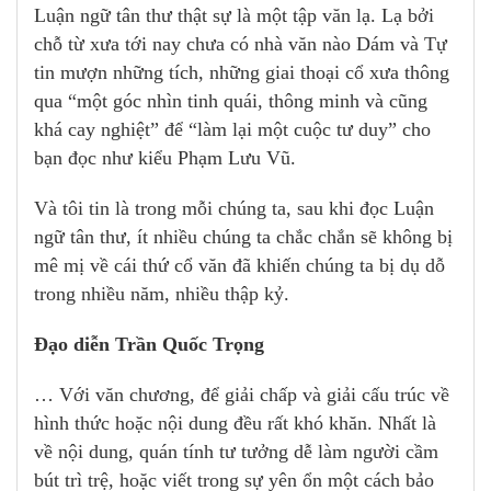
Luận ngữ tân thư thật sự là một tập văn lạ. Lạ bởi
chỗ từ xưa tới nay chưa có nhà văn nào Dám và Tự
tin mượn những tích, những giai thoại cổ xưa thông
qua “một góc nhìn tinh quái, thông minh và cũng
khá cay nghiệt” để “làm lại một cuộc tư duy” cho
bạn đọc như kiểu Phạm Lưu Vũ.
Và tôi tin là trong mỗi chúng ta, sau khi đọc Luận
ngữ tân thư, ít nhiều chúng ta chắc chắn sẽ không bị
mê mị về cái thứ cổ văn đã khiến chúng ta bị dụ dỗ
trong nhiều năm, nhiều thập kỷ.
Đạo diễn Trần Quốc Trọng
… Với văn chương, để giải chấp và giải cấu trúc về
hình thức hoặc nội dung đều rất khó khăn. Nhất là
về nội dung, quán tính tư tưởng dễ làm người cầm
bút trì trệ, hoặc viết trong sự yên ổn một cách bảo