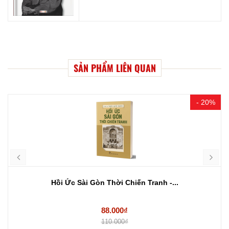
SẢN PHẨM LIÊN QUAN
- 20%
Hồi Ức Sài Gòn Thời Chiến Tranh -...
88.000₫
110.000₫