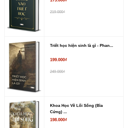
219.000₫
Triết học hiện sinh là gì - Phan...
199.000₫
249.000₫
Khoa Học Về Lối Sống (Bìa
Cứng) ...
198.000₫