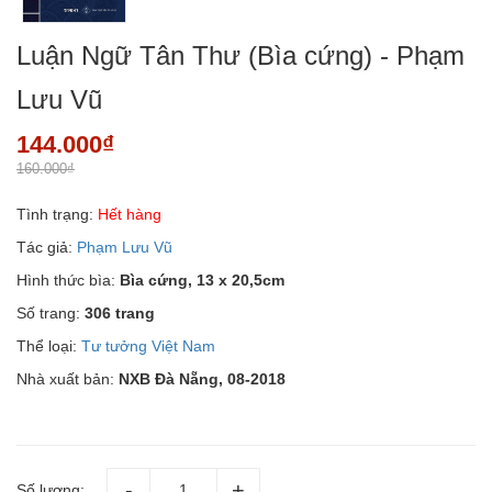
Luận Ngữ Tân Thư (Bìa cứng) - Phạm
Lưu Vũ
144.000₫
160.000₫
Tình trạng:
Hết hàng
Tác giả:
Phạm Lưu Vũ
Hình thức bìa:
Bìa cứng, 13 x 20,5cm
Số trang:
306 trang
Thể loại:
Tư tưởng Việt Nam
Nhà xuất bản:
NXB Đà Nẵng, 08-2018
Số lượng: