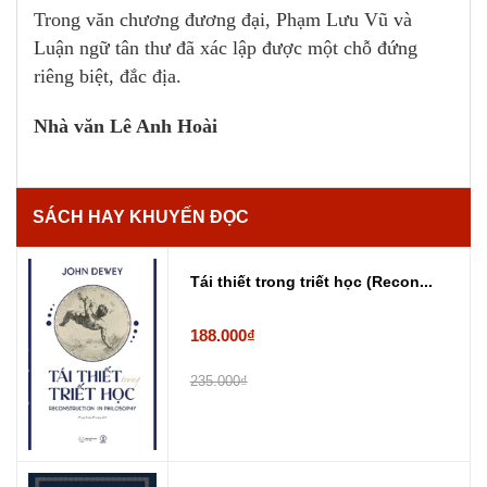
Trong văn chương đương đại, Phạm Lưu Vũ và
Luận ngữ tân thư đã xác lập được một chỗ đứng
riêng biệt, đắc địa.
Nhà văn Lê Anh Hoài
SÁCH HAY KHUYẾN ĐỌC
Tái thiết trong triết học (Recon...
188.000₫
235.000₫