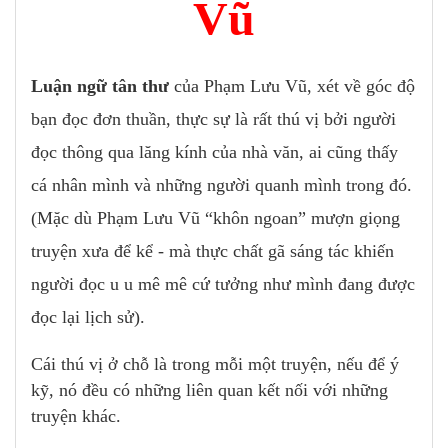
Vũ
Luận ngữ tân thư
của Phạm Lưu Vũ, xét về góc độ
bạn đọc đơn thuần, thực sự là rất thú vị bởi người
đọc thông qua lăng kính của nhà văn, ai cũng thấy
cá nhân mình và những người quanh mình trong đó.
(Mặc dù Phạm Lưu Vũ “khôn ngoan” mượn giọng
truyện xưa để kể - mà thực chất gã sáng tác khiến
người đọc u u mê mê cứ tưởng như mình đang được
đọc lại lịch sử).
Cái thú vị ở chỗ là trong mỗi một truyện, nếu để ý
kỹ, nó đều có những liên quan kết nối với những
truyện khác.