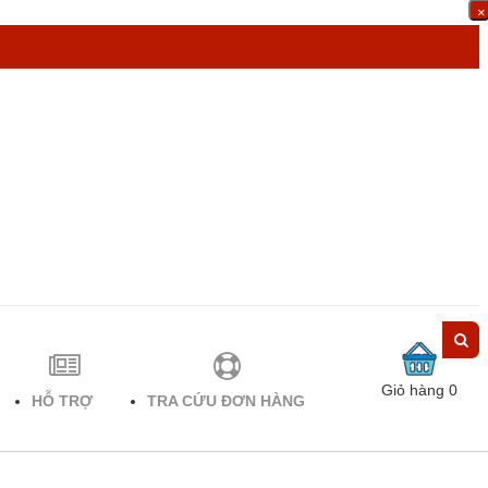
×
Đăng ký
|
Đăng nhập
Giỏ hàng
0
HỖ TRỢ
TRA CỨU ĐƠN HÀNG