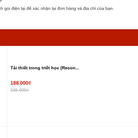
 gọi điện lại để xác nhận lại đơn hàng và địa chỉ của bạn.
Tái thiết trong triết học (Recon...
188.000₫
235.000₫