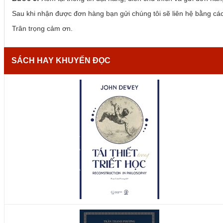
Sau khi nhận được đơn hàng bạn gửi chúng tôi sẽ liên hệ bằng cách
Trân trọng cảm ơn.
SÁCH HAY KHUYẾN ĐỌC