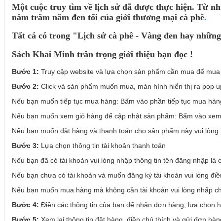
Một cuộc truy tìm về lịch sử đã được thực hiện. Từ nh
năm trăm năm đen tối của giới thương mại cà phê
.
Tất cả có trong "Lịch sử cà phê - Vàng đen hay những
Sách Khai Minh trân trọng giới thiệu bạn đọc !
Bước 1:
Truy cập website và lựa chọn sản phẩm cần mua để mua
Bước 2:
Click và sản phẩm muốn mua, màn hình hiển thị ra pop u
Nếu bạn muốn tiếp tục mua hàng: Bấm vào phần tiếp tục mua hàn
Nếu bạn muốn xem giỏ hàng để cập nhật sản phẩm: Bấm vào xem
Nếu bạn muốn đặt hàng và thanh toán cho sản phẩm này vui lòng 
Bước 3:
Lựa chọn thông tin tài khoản thanh toán
Nếu bạn đã có tài khoản vui lòng nhập thông tin tên đăng nhập là 
Nếu bạn chưa có tài khoản và muốn đăng ký tài khoản vui lòng điề
Nếu bạn muốn mua hàng mà không cần tài khoản vui lòng nhấp ch
Bước 4:
Điền các thông tin của bạn để nhận đơn hàng, lựa chọn 
Bước 5:
Xem lại thông tin đặt hàng, điền chú thích và gửi đơn hàn