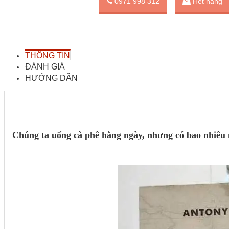
0971 998 312
Hết hàng
THÔNG TIN
ĐÁNH GIÁ
HƯỚNG DẪN
Chúng ta uống cà phê hằng ngày, nhưng có bao nhiêu n