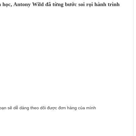
n học, Antony Wild đã từng bước soi rọi hành trình
ản bạn sẽ dễ dàng theo dõi được đơn hàng của mình