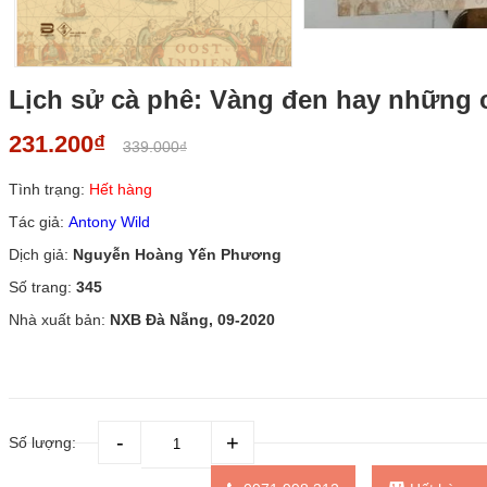
Lịch sử cà phê: Vàng đen hay những c
231.200₫
339.000₫
Tình trạng:
Hết hàng
Tác giả:
Antony Wild
Dịch giả:
Nguyễn Hoàng Yến Phương
Số trang:
345
Nhà xuất bản:
NXB Đà Nẵng, 09-2020
Số lượng: