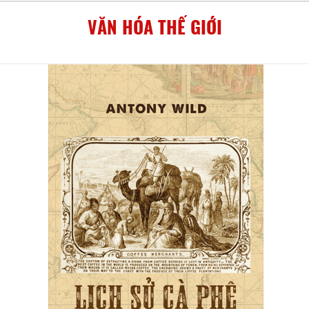
VĂN HÓA THẾ GIỚI