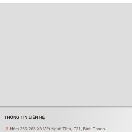
THÔNG TIN LIÊN HỆ
Hẻm 266-268 Xô Viết Nghệ Tĩnh, F21, Bình Thạnh.