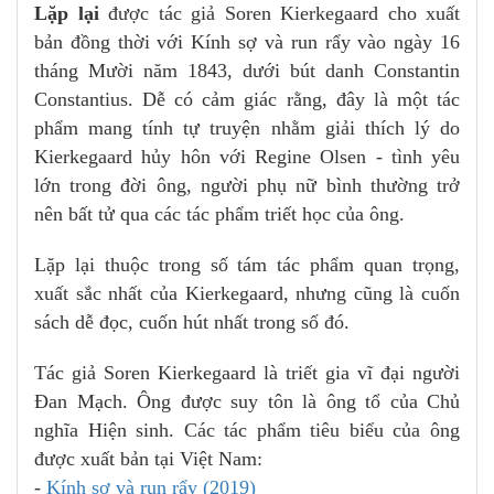
Lặp lại
được tác giả Soren Kierkegaard cho xuất
bản đồng thời với Kính sợ và run rẩy vào ngày 16
tháng Mười năm 1843, dưới bút danh Constantin
Constantius. Dễ có cảm giác rằng, đây là một tác
phẩm mang tính tự truyện nhằm giải thích lý do
Kierkegaard hủy hôn với Regine Olsen - tình yêu
lớn trong đời ông, người phụ nữ bình thường trở
nên bất tử qua các tác phẩm triết học của ông.
Lặp lại thuộc trong số tám tác phẩm quan trọng,
xuất sắc nhất của Kierkegaard, nhưng cũng là cuốn
sách dễ đọc, cuốn hút nhất trong số đó.
Tác giả Soren Kierkegaard là triết gia vĩ đại người
Đan Mạch. Ông được suy tôn là ông tổ của Chủ
nghĩa Hiện sinh. Các tác phẩm tiêu biểu của ông
được xuất bản tại Việt Nam:
-
Kính sợ và run rẩy (2019)