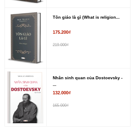
Tôn giáo là gì (What is religion...
175.200₫
219.000₫
Nhân sinh quan của Dostoevsky -
...
132.000₫
165.000₫