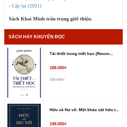
-
Lặp lại (2021)
Sách Khai Minh trân trọng giới thiệu.
SÁCH HAY KHUYẾN ĐỌC
Tái thiết trong triết học (Recon...
188.000₫
235.000₫
Hữu và Hư vô: Một khảo sát hữu t...
198.000₫