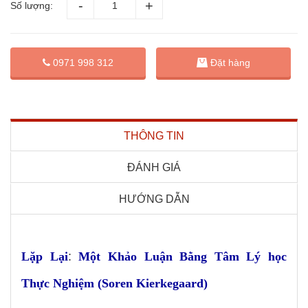
Số lượng:
Đặt hàng
0971 998 312
THÔNG TIN
ĐÁNH GIÁ
HƯỚNG DẪN
Lặp Lại
:
Một Khảo Luận Bằng Tâm Lý học
Thực Nghiệm (Soren Kierkegaard)