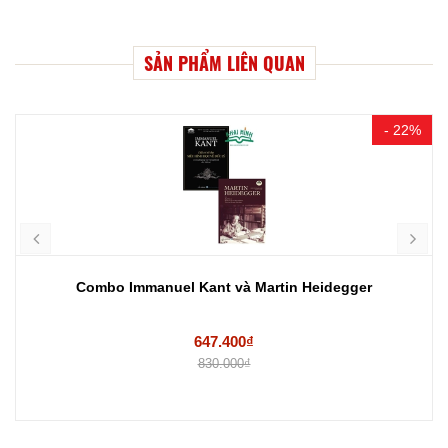
SẢN PHẨM LIÊN QUAN
- 22%
Combo Immanuel Kant và Martin Heidegger
647.400₫
830.000₫