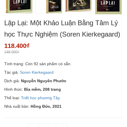
Lặp Lại: Một Khảo Luận Bằng Tâm Lý
học Thực Nghiệm (Soren Kierkegaard)
118.400₫
148.000₫
Tình trạng:
Còn 92 sản phẩm có sẵn.
Tác giả:
Soren Kierkegaard
Dịch giả:
Nguyễn Nguyên Phước
Hình thức:
Bìa mềm, 208 trang
Thể loại:
Triết học phương Tây
Nhà xuất bản:
Hồng Đức, 2021