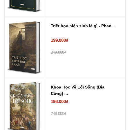
Triết học hiện sinh là gì - Phan...
199.000₫
249.000₫
Khoa Học Về Lối Sống (Bìa
Cứng) ...
198.000₫
248.000₫