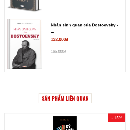
Nhân sinh quan của Dostoevsky -
...
132.000₫
165.000₫
SẢN PHẨM LIÊN QUAN
- 15%