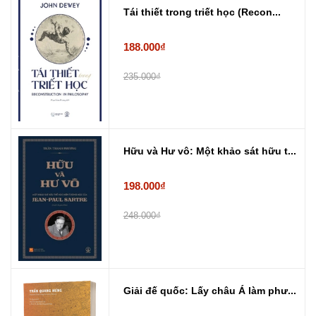
Tái thiết trong triết học (Recon...
188.000₫
235.000₫
Hữu và Hư vô: Một khảo sát hữu t...
198.000₫
248.000₫
Giải đế quốc: Lấy châu Á làm phư...