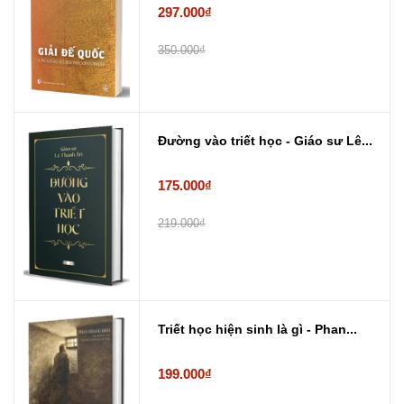
297.000₫
350.000₫
Đường vào triết học - Giáo sư Lê...
175.000₫
219.000₫
Triết học hiện sinh là gì - Phan...
199.000₫