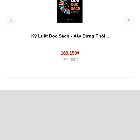
Kỷ Luật Đọc Sách - Xây Dựng Thói...
169.150₫
199.000₫