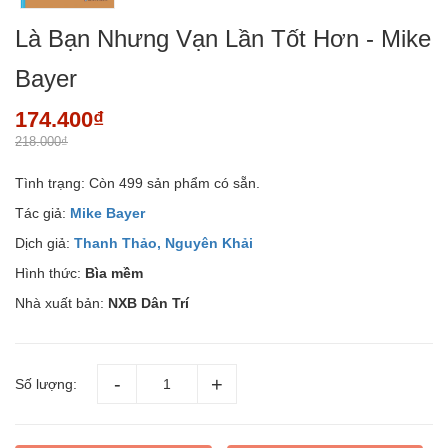
Là Bạn Nhưng Vạn Lần Tốt Hơn - Mike
Bayer
174.400₫
218.000₫
Tình trạng:
Còn 499 sản phẩm có sẵn.
Tác giả:
Mike Bayer
Dịch giả:
Thanh Thảo, Nguyên Khải
Hình thức:
Bìa mềm
Nhà xuất bản:
NXB Dân Trí
Số lượng: