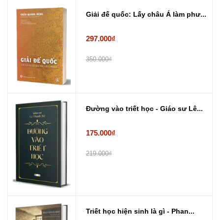
Giải đế quốc: Lấy châu Á làm phư...
297.000₫
350.000₫
Đường vào triết học - Giáo sư Lê...
175.000₫
219.000₫
Triết học hiện sinh là gì - Phan...