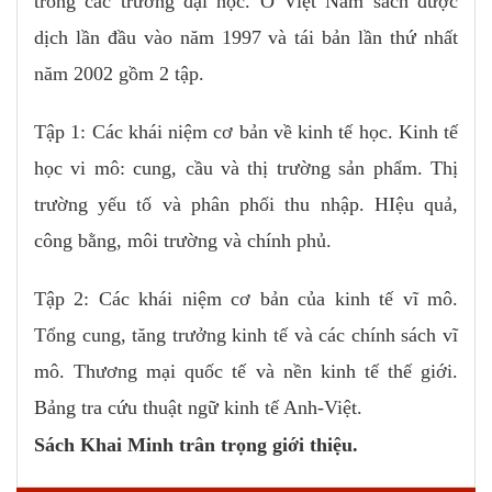
trong các trường đại học. Ở Việt Nam sách được
dịch lần đầu vào năm 1997 và tái bản lần thứ nhất
năm 2002 gồm 2 tập.
Tập 1: Các khái niệm cơ bản về kinh tế học. Kinh tế
học vi mô: cung, cầu và thị trường sản phẩm. Thị
trường yếu tố và phân phối thu nhập. HIệu quả,
công bằng, môi trường và chính phủ.
Tập 2: Các khái niệm cơ bản của kinh tế vĩ mô.
Tổng cung, tăng trưởng kinh tế và các chính sách vĩ
mô. Thương mại quốc tế và nền kinh tế thế giới.
Bảng tra cứu thuật ngữ kinh tế Anh-Việt.
Sách Khai Minh trân trọng giới thiệu.