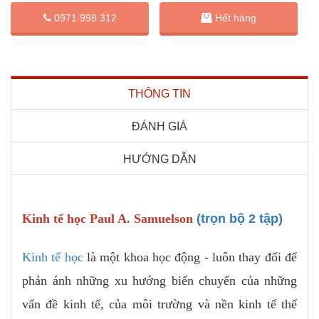
0971 998 312
Hết hàng
THÔNG TIN
ĐÁNH GIÁ
HƯỚNG DẪN
Kinh tế học Paul A. Samuelson
(trọn bộ 2 tập)
Kinh tế học
là một khoa học động - luôn thay đổi để
phản ánh những xu hướng biến chuyển của những
vấn đề kinh tế, của môi trường và nền kinh tế thế