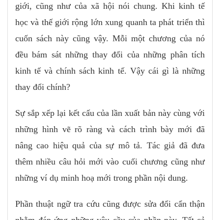
giới, cũng như của xã hội nói chung. Khi kinh tế
học và thế giới rộng lớn xung quanh ta phát triển thì
cuốn sách này cũng vậy. Mỗi một chương của nó
đều bám sát những thay đổi của những phân tích
kinh tế và chính sách kinh tế. Vậy cái gì là những
thay đổi chính?
Sự sắp xếp lại kết cấu của lần xuất bản này cùng với
những hình vẽ rõ ràng và cách trình bày mới đã
nâng cao hiệu quả của sự mô tả. Tác giả đã đưa
thêm nhiều câu hỏi mới vào cuối chương cũng như
những ví dụ minh hoạ mới trong phần nội dung.
Phần thuật ngữ tra cứu cũng được sửa đổi cẩn thận
nhằm đáp ứng những yêu cầu của phần này. Tất cả