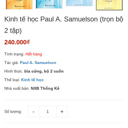
Kinh tế học Paul A. Samuelson (trọn bộ
2 tập)
240.000₫
Tình trạng:
Hết hàng
Tác giả:
Paul A. Samuelson
Hình thức:
bìa cứng, bộ 2 cuốn
Thể loại:
Kinh tế học
Nhà xuất bản:
NXB Thống Kê
Số lượng: