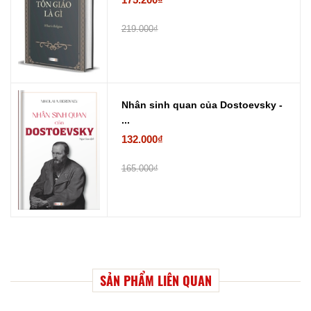
219.000₫
Nhân sinh quan của Dostoevsky -
...
132.000₫
165.000₫
SẢN PHẨM LIÊN QUAN