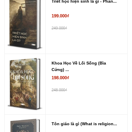
Triết học hiện sinh là gì - Phan...
199.000₫
249.000₫
Khoa Học Về Lối Sống (Bìa
Cứng) ...
198.000₫
248.000₫
Tôn giáo là gì (What is religion...