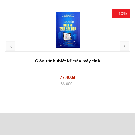
- 10%
Giáo trình thiết kế trên máy tính
77.400₫
86.000₫