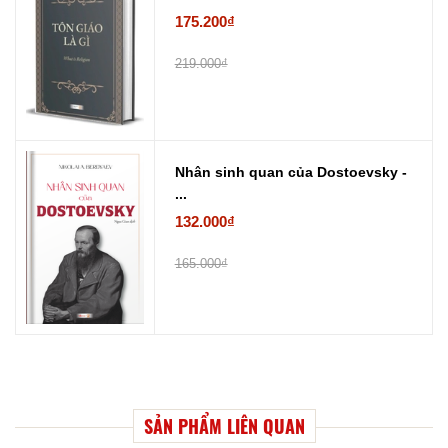
175.200₫
219.000₫
Nhân sinh quan của Dostoevsky -
...
132.000₫
165.000₫
SẢN PHẨM LIÊN QUAN