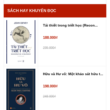
SÁCH HAY KHUYẾN ĐỌC
Tái thiết trong triết học (Recon...
188.000₫
235.000₫
Hữu và Hư vô: Một khảo sát hữu t...
198.000₫
248.000₫