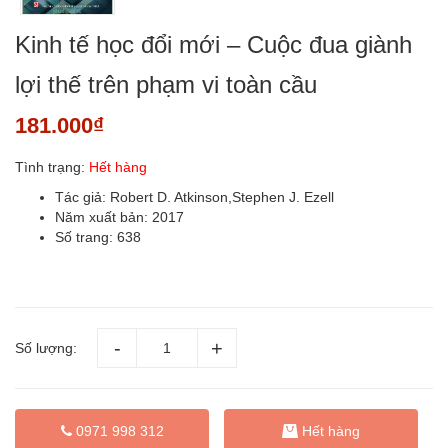
Kinh tế học đổi mới – Cuộc đua giành
lợi thế trên phạm vi toàn cầu
181.000₫
Tình trạng:
Hết hàng
Tác giả: Robert D. Atkinson,Stephen J. Ezell
Năm xuất bản: 2017
Số trang: 638
Số lượng:
0971 998 312
Hết hàng