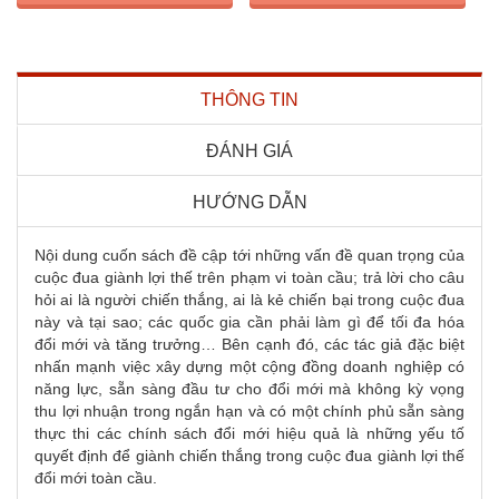
THÔNG TIN
ĐÁNH GIÁ
HƯỚNG DẪN
Nội dung cuốn sách đề cập tới những vấn đề quan trọng của
cuộc đua giành lợi thế trên phạm vi toàn cầu; trả lời cho câu
hỏi ai là người chiến thắng, ai là kẻ chiến bại trong cuộc đua
này và tại sao; các quốc gia cần phải làm gì để tối đa hóa
đổi mới và tăng trưởng… Bên cạnh đó, các tác giả đặc biệt
nhấn mạnh việc xây dựng một cộng đồng doanh nghiệp có
năng lực, sẵn sàng đầu tư cho đổi mới mà không kỳ vọng
thu lợi nhuận trong ngắn hạn và có một chính phủ sẵn sàng
thực thi các chính sách đổi mới hiệu quả là những yếu tố
quyết định để giành chiến thắng trong cuộc đua giành lợi thế
đổi mới toàn cầu.