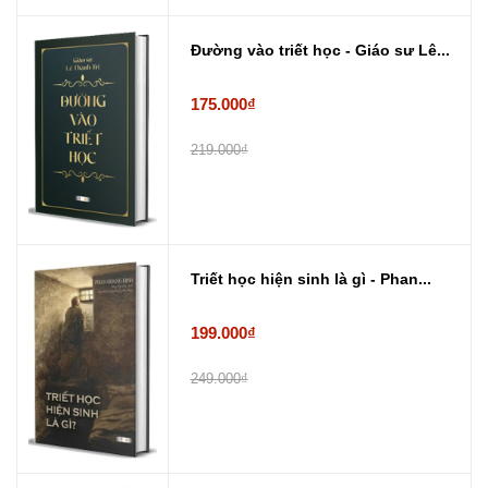
Đường vào triết học - Giáo sư Lê...
175.000₫
219.000₫
Triết học hiện sinh là gì - Phan...
199.000₫
249.000₫