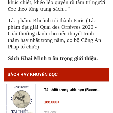
khúc chiết, khéo léo quyến rũ tâm trí người
đọc theo từng trang sách..."
Tác phẩm: Khoảnh tối thành Paris (Tác
phẩm đạt giải Quai des Orfèvres 2020 -
Giải thưởng dành cho tiểu thuyết trinh
thám hay nhất trong năm, do bộ Công An
Pháp tổ chức)
Sách Khai Minh trân trọng giới thiệu.
SÁCH HAY KHUYẾN ĐỌC
Tái thiết trong triết học (Recon...
188.000₫
235.000₫