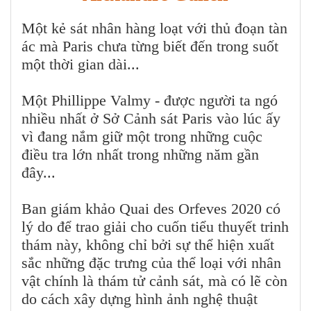
Một kẻ sát nhân hàng loạt với thủ đoạn tàn
ác mà Paris chưa từng biết đến trong suốt
một thời gian dài...
Một Phillippe Valmy - được người ta ngó
nhiều nhất ở Sở Cảnh sát Paris vào lúc ấy
vì đang nắm giữ một trong những cuộc
điều tra lớn nhất trong những năm gần
đây...
Ban giám khảo Quai des Orfeves 2020 có
lý do để trao giải cho cuốn tiểu thuyết trinh
thám này, không chỉ bởi sự thể hiện xuất
sắc những đặc trưng của thể loại với nhân
vật chính là thám tử cảnh sát, mà có lẽ còn
do cách xây dựng hình ảnh nghệ thuật