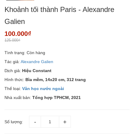
Khoảnh tối thành Paris - Alexandre
Galien
100.000₫
125.000₫
Tình trạng:
Còn hàng
Tác giả:
Alexandre Galien
Dịch giả:
Hiệu Constant
Hình thức:
Bìa mềm, 14x20 cm, 312 trang
Thể loại:
Văn học nước ngoài
Nhà xuất bản:
Tổng hợp TPHCM, 2021
Số lượng: