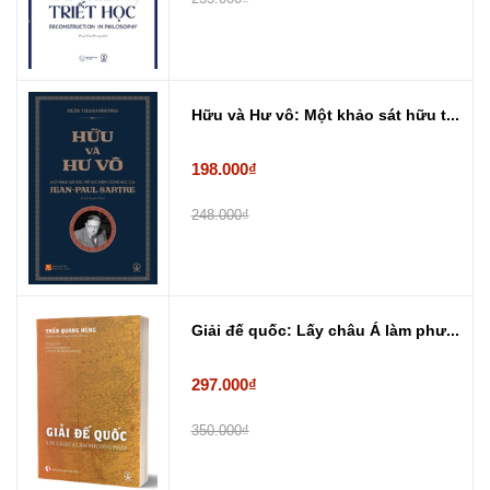
Hữu và Hư vô: Một khảo sát hữu t...
198.000₫
248.000₫
Giải đế quốc: Lấy châu Á làm phư...
297.000₫
350.000₫