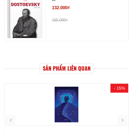
132.000₫
165.000₫
SẢN PHẨM LIÊN QUAN
- 15%