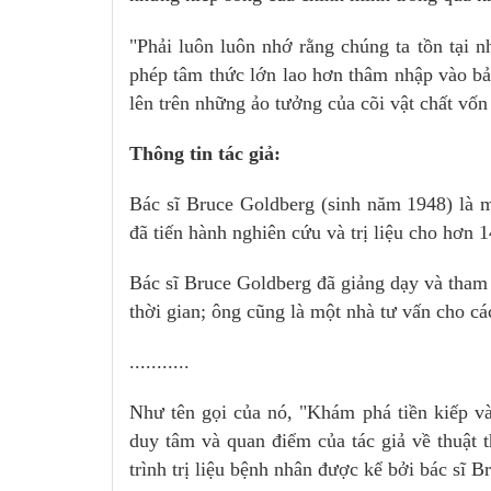
"Phải luôn luôn nhớ rằng chúng ta tồn tại n
phép tâm thức lớn lao hơn thâm nhập vào bản
lên trên những ảo tưởng của cõi vật chất vốn 
Thông tin tác giả:
Bác sĩ Bruce Goldberg (sinh năm 1948) là 
đã tiến hành nghiên cứu và trị liệu cho hơn 
Bác sĩ Bruce Goldberg đã giảng dạy và tham g
thời gian; ông cũng là một nhà tư vấn cho các
...........
Như tên gọi của nó, "Khám phá tiền kiếp và
duy tâm và quan điểm của tác giả về thuật 
trình trị liệu bệnh nhân được kể bởi bác sĩ 