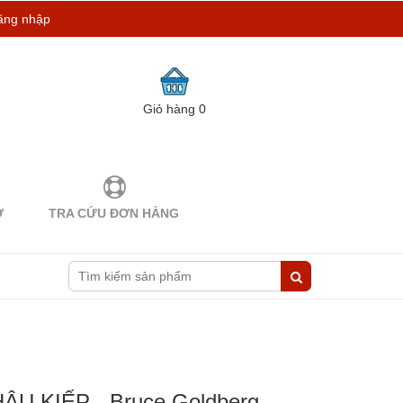
ăng nhập
Giỏ hàng
0
Ợ
TRA CỨU ĐƠN HÀNG
U KIẾP - Bruce Goldberg