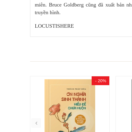
miên. Bruce Goldberg cũng đã xuất bản nh
truyền hình.
LOCUSTISHERE
- 20%
- 20%