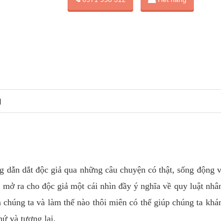
N
g dẫn dắt độc giả qua những câu chuyện có thật, sống động 
à mở ra cho độc giả một cái nhìn đầy ý nghĩa về quy luật nhâ
a chúng ta và làm thế nào thôi miên có thể giúp chúng ta kh
ứ và tương lai.