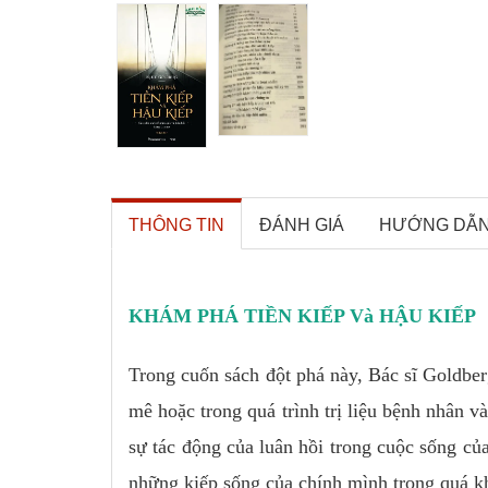
THÔNG TIN
ĐÁNH GIÁ
HƯỚNG DẪ
KHÁM PHÁ TIỀN KIẾP Và HẬU KIẾP
Trong cuốn sách đột phá này, Bác sĩ Goldber
mê hoặc trong quá trình trị liệu bệnh nhân v
sự tác động của luân hồi trong cuộc sống củ
những kiếp sống của chính mình trong quá kh