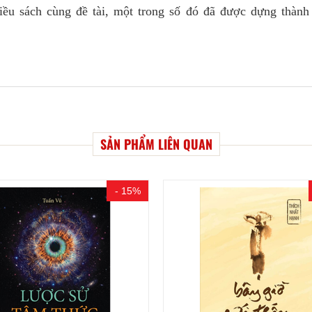
iều sách cùng đề tài, một trong số đó đã được dựng thành
SẢN PHẨM LIÊN QUAN
- 15%