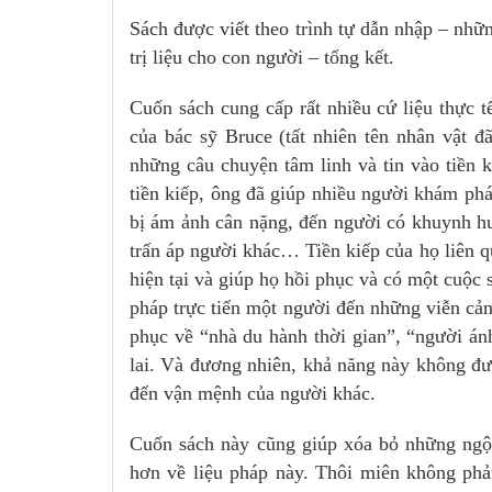
Sách được viết theo trình tự dẫn nhập – nhữ
trị liệu cho con người – tổng kết.
Cuốn sách cung cấp rất nhiều cứ liệu thực tế
của bác sỹ Bruce (tất nhiên tên nhân vật 
những câu chuyện tâm linh và tin vào tiền k
tiền kiếp, ông đã giúp nhiều người khám phá
bị ám ảnh cân nặng, đến người có khuynh hướ
trấn áp người khác… Tiền kiếp của họ liên q
hiện tại và giúp họ hồi phục và có một cuộc
pháp trực tiến một người đến những viễn cản
phục về “nhà du hành thời gian”, “người án
lai. Và đương nhiên, khả năng này không đ
đến vận mệnh của người khác.
Cuốn sách này cũng giúp xóa bỏ những ngộ 
hơn về liệu pháp này. Thôi miên không phải