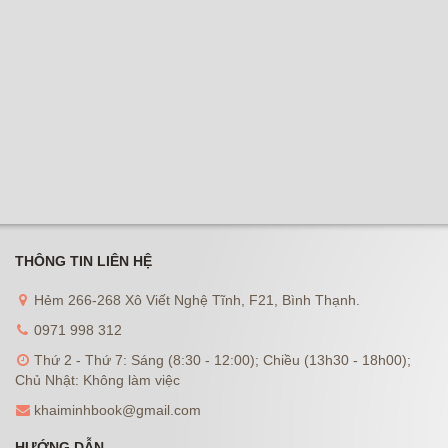
THÔNG TIN LIÊN HỆ
Hẻm 266-268 Xô Viết Nghệ Tĩnh, F21, Bình Thạnh.
0971 998 312
Thứ 2 - Thứ 7: Sáng (8:30 - 12:00); Chiều (13h30 - 18h00);
Chủ Nhật: Không làm việc
khaiminhbook@gmail.com
HƯỚNG DẪN