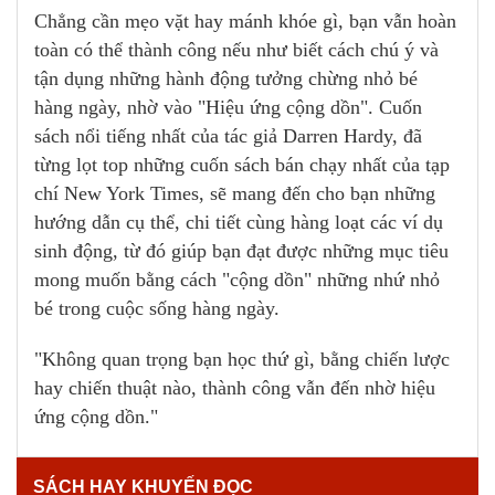
Chẳng cần mẹo vặt hay mánh khóe gì, bạn vẫn hoàn
toàn có thể thành công nếu như biết cách chú ý và
tận dụng những hành động tưởng chừng nhỏ bé
hàng ngày, nhờ vào "Hiệu ứng cộng dồn". Cuốn
sách nổi tiếng nhất của tác giả Darren Hardy, đã
từng lọt top những cuốn sách bán chạy nhất của tạp
chí New York Times, sẽ mang đến cho bạn những
hướng dẫn cụ thể, chi tiết cùng hàng loạt các ví dụ
sinh động, từ đó giúp bạn đạt được những mục tiêu
mong muốn bằng cách "cộng dồn" những nhứ nhỏ
bé trong cuộc sống hàng ngày.
"Không quan trọng bạn học thứ gì, bằng chiến lược
hay chiến thuật nào, thành công vẫn đến nhờ hiệu
ứng cộng dồn."
SÁCH HAY KHUYẾN ĐỌC