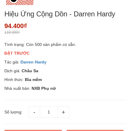
Hiệu Ứng Cộng Dồn - Darren Hardy
94.400₫
118.000₫
Tình trạng:
Còn 500 sản phẩm có sẵn.
ĐẶT TRƯỚC
Tác giả:
Darren Hardy
Dịch giả:
Châu Sa
Hình thức:
Bìa mềm
Nhà xuất bản:
NXB Phụ nữ
Số lượng: