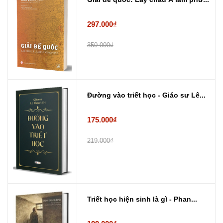
297.000₫
350.000₫
Đường vào triết học - Giáo sư Lê...
175.000₫
219.000₫
Triết học hiện sinh là gì - Phan...