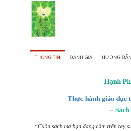
THÔNG TIN
ĐÁNH GIÁ
HƯỚNG DẪ
Hạnh Ph
Thực hành giáo dục t
– Sách
“Cuốn sách mà bạn đang cầm trên tay sử