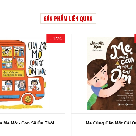
SẢN PHẨM LIÊN QUAN
- 15%
a Mẹ Mở - Con Sẽ Ổn Thôi
Mẹ Cũng Cần Một Cái 