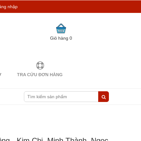
ăng nhập
Giỏ hàng
0
Ợ
TRA CỨU ĐƠN HÀNG
ng - Kim Chi, Minh Thành, Ngọc