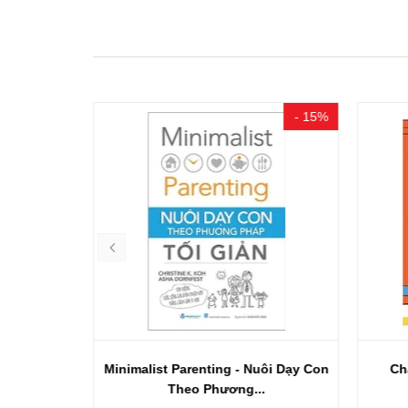
- 20%
- 15%
Ý Tưởng
Minimalist Parenting - Nuôi Dạy Con
Ch
Theo Phương...