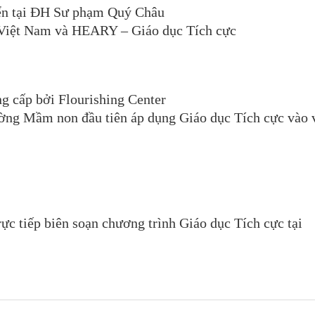
iển tại ĐH Sư phạm Quý Châu
 Việt Nam và HEARY – Giáo dục Tích cực
g cấp bởi Flourishing Center
ng Mầm non đầu tiên áp dụng Giáo dục Tích cực vào 
ực tiếp biên soạn chương trình Giáo dục Tích cực tại
.