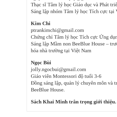
Thạc sĩ Tâm lý học Giáo dục và Phát tr
Sáng lập nhóm Tâm lý học Tích cực tại
Kim Chi
ptrankimchi@gmail.com
Chứng chỉ Tâm lý học Tích cực Ứng dụn
Sáng lập Mầm non BeeBlue House – trườ
hóa nhà trường tại Việt Nam
Ngọc Bùi
jolly.ngocbui@gmail.com
Giáo viên Montessori độ tuổi 3-6
Đồng sáng lập, quản lý chuyên môn và tr
BeeBlue House.
Sách Khai Minh trân trọng giới thiệu