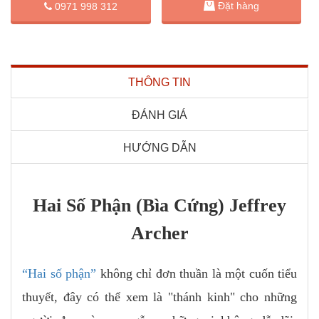
Đặt hàng
0971 998 312
THÔNG TIN
ĐÁNH GIÁ
HƯỚNG DẪN
Hai Số Phận (Bìa Cứng) Jeffrey
Archer
“Hai số phận”
không chỉ đơn thuần là một cuốn tiểu
thuyết, đây có thể xem là "thánh kinh" cho những