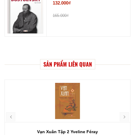
132.000₫
165.000₫
SẢN PHẨM LIÊN QUAN
Vạn Xuân Tập 2 Yveline Féray