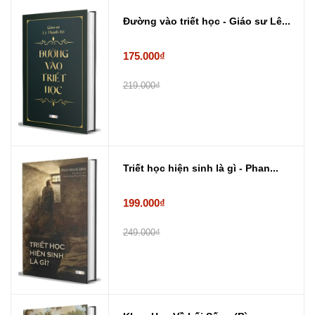
Đường vào triết học - Giáo sư Lê...
175.000₫
219.000₫
Triết học hiện sinh là gì - Phan...
199.000₫
249.000₫