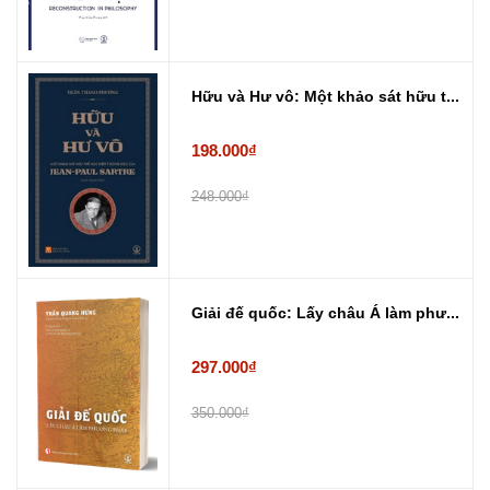
Hữu và Hư vô: Một khảo sát hữu t...
198.000₫
248.000₫
Giải đế quốc: Lấy châu Á làm phư...
297.000₫
350.000₫