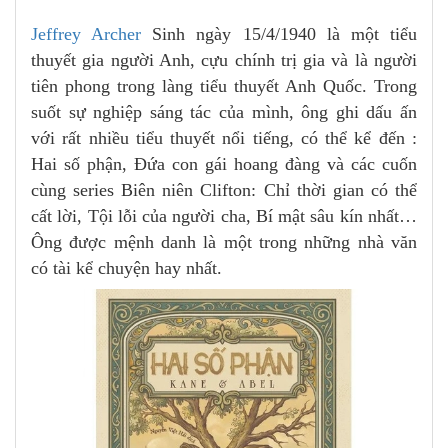
Jeffrey Archer
Sinh ngày 15/4/1940 là một tiểu
thuyết gia người Anh, cựu chính trị gia và là người
tiên phong trong làng tiểu thuyết Anh Quốc. Trong
suốt sự nghiệp sáng tác của mình, ông ghi dấu ấn
với rất nhiều tiểu thuyết nổi tiếng, có thể kể đến :
Hai số phận, Đứa con gái hoang đàng và các cuốn
cùng series Biên niên Clifton: Chỉ thời gian có thể
cất lời, Tội lỗi của người cha, Bí mật sâu kín nhất…
Ông được mệnh danh là một trong những nhà văn
có tài kể chuyện hay nhất.