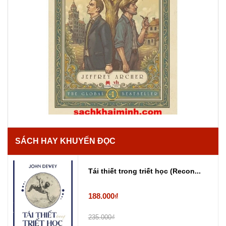
SÁCH HAY KHUYẾN ĐỌC
Tái thiết trong triết học (Recon...
188.000₫
235.000₫