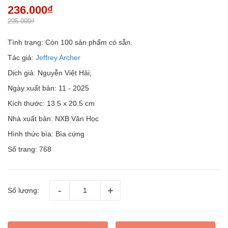
236.000₫
295.000₫
Tình trạng:
Còn 100 sản phẩm có sẵn.
Tác giả:
Jeffrey Archer
Dịch giả: Nguyễn Việt Hải;
Ngày xuất bản: 11 - 2025
Kích thước: 13.5 x 20.5 cm
Nhà xuất bản: NXB Văn Học
Hình thức bìa: Bìa cứng
Số trang: 768
Số lượng: