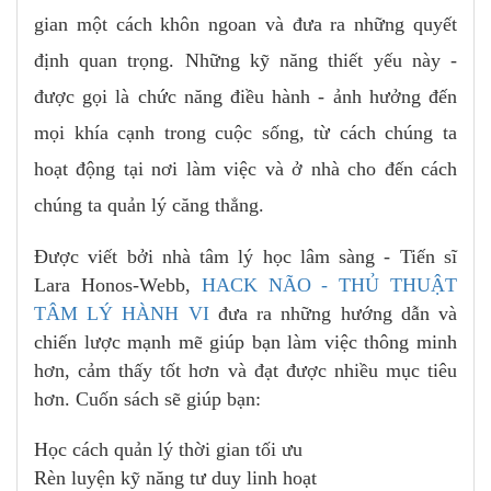
gian một cách khôn ngoan và đưa ra những quyết
định quan trọng. Những kỹ năng thiết yếu này -
được gọi là chức năng điều hành - ảnh hưởng đến
mọi khía cạnh trong cuộc sống, từ cách chúng ta
hoạt động tại nơi làm việc và ở nhà cho đến cách
chúng ta quản lý căng thẳng.
Được viết bởi nhà tâm lý học lâm sàng - Tiến sĩ
Lara Honos-Webb,
HACK NÃO - THỦ THUẬT
TÂM LÝ HÀNH VI
đưa ra những hướng dẫn và
chiến lược mạnh mẽ giúp bạn làm việc thông minh
hơn, cảm thấy tốt hơn và đạt được nhiều mục tiêu
hơn. Cuốn sách sẽ giúp bạn:
Học cách quản lý thời gian tối ưu
Rèn luyện kỹ năng tư duy linh hoạt