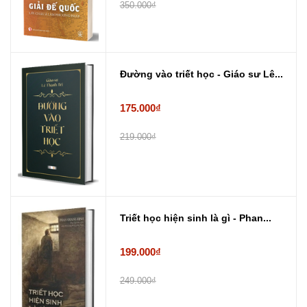
350.000₫
Đường vào triết học - Giáo sư Lê...
175.000₫
219.000₫
Triết học hiện sinh là gì - Phan...
199.000₫
249.000₫