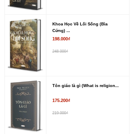
Khoa Học Về Lối Sống (Bìa
Cứng) ...
198.000₫
248.000₫
Tôn giáo là gì (What is religion...
175.200₫
219.000₫