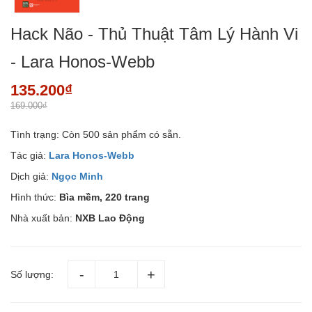
Hack Não - Thủ Thuật Tâm Lý Hành Vi
- Lara Honos-Webb
135.200₫
169.000₫
Tình trạng:
Còn 500 sản phẩm có sẵn.
Tác giả:
Lara Honos-Webb
Dịch giả:
Ngọc Minh
Hình thức:
Bìa mềm, 220 trang
Nhà xuất bản:
NXB Lao Động
Số lượng: