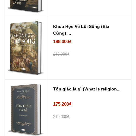
Khoa Học Về Lối Sống (Bìa
Cứng) ...
198.000₫
248.000₫
Tôn giáo là gì (What is religion...
175.200₫
219.000₫