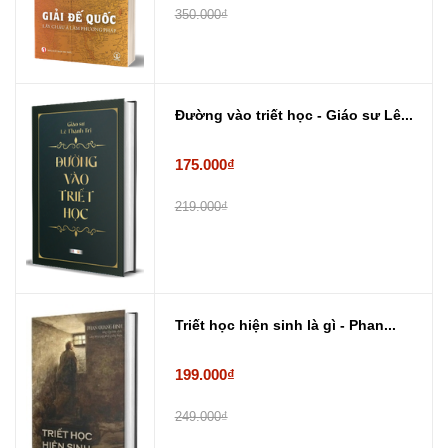
350.000₫
Đường vào triết học - Giáo sư Lê...
175.000₫
219.000₫
Triết học hiện sinh là gì - Phan...
199.000₫
249.000₫