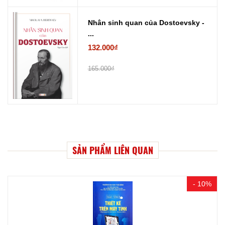
Nhân sinh quan của Dostoevsky -
...
132.000₫
165.000₫
SẢN PHẨM LIÊN QUAN
- 10%