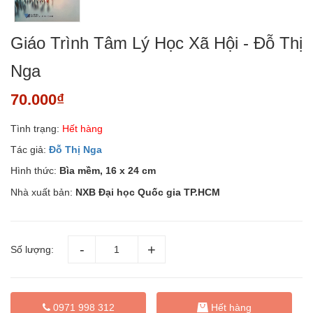
Giáo Trình Tâm Lý Học Xã Hội - Đỗ Thị
Nga
70.000₫
Tình trạng:
Hết hàng
Tác giả:
Đỗ Thị Nga
Hình thức:
Bìa mềm, 16 x 24 cm
Nhà xuất bản:
NXB Đại học Quốc gia TP.HCM
Số lượng:
0971 998 312
Hết hàng