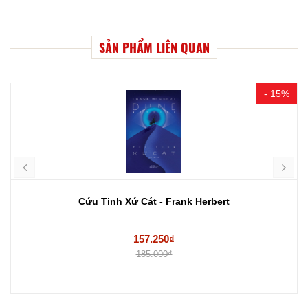
SẢN PHẨM LIÊN QUAN
- 15%
Cứu Tinh Xứ Cát - Frank Herbert
157.250₫
185.000₫