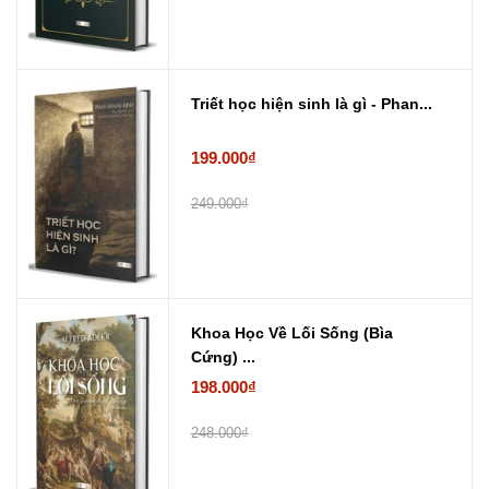
Triết học hiện sinh là gì - Phan...
199.000₫
249.000₫
Khoa Học Về Lối Sống (Bìa
Cứng) ...
198.000₫
248.000₫