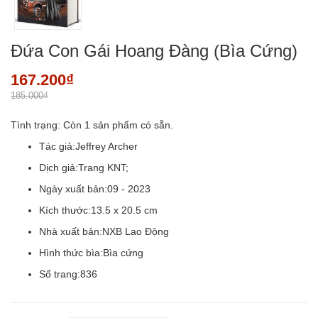
Đứa Con Gái Hoang Đàng (Bìa Cứng)
167.200₫
185.000₫
Tình trạng:
Còn 1 sản phẩm có sẵn.
Tác giả:Jeffrey Archer
Dịch giả:Trang KNT;
Ngày xuất bản:09 - 2023
Kích thước:13.5 x 20.5 cm
Nhà xuất bản:NXB Lao Động
Hình thức bìa:Bìa cứng
Số trang:836