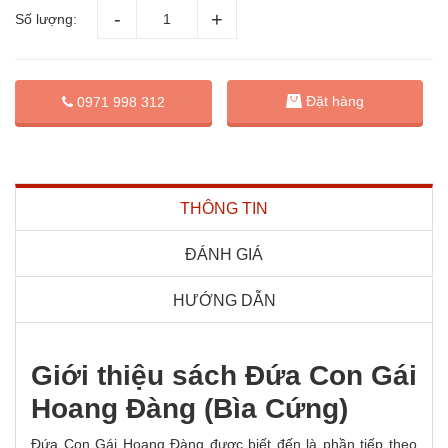
Số lượng:
Đặt hàng
0971 998 312
THÔNG TIN
ĐÁNH GIÁ
HƯỚNG DẪN
Giới thiệu sách Đứa Con Gái
Hoang Đàng (Bìa Cứng)
Đứa Con Gái Hoang Đàng được biết đến là phần tiếp theo