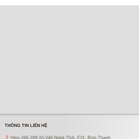
THÔNG TIN LIÊN HỆ
Hẻm 266-268 Xô Viết Nghệ Tĩnh, F21, Bình Thạnh.