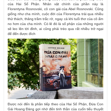
của Hai Số Phận. Nhân vật chính của phần này là
Florentyna Rosnovski, cô con gái của Abel Rosnovski. Cũng
giống như cha mình, cuộc đời của Florentyna trải qua nhiều
thử thách, thăng trầm trắc rở, ngay cả khi tuổi thơ của cô ấm
no hơn của cha mình. Có lẽ đó là số phận của những người
sẽ leo lên tới đỉnh, ai cũng phải trèo qua rất nhiều trở ngại
để đến được đích
Được nói đến là phần tiếp theo của Hai Số Phận, Đứa Con
Gái Hoang Đàng gợi nhớ đến tinh thần của cuốn tiểu thuyết