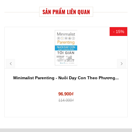
SẢN PHẨM LIÊN QUAN
- 15%
Minimalist Parenting - Nuôi Dạy Con Theo Phương...
96.900₫
114.000₫