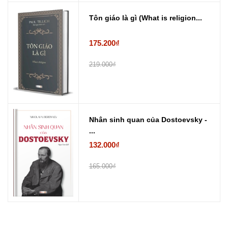
Tôn giáo là gì (What is religion...
175.200₫
219.000₫
Nhân sinh quan của Dostoevsky -
...
132.000₫
165.000₫