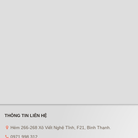
THÔNG TIN LIÊN HỆ
Hẻm 266-268 Xô Viết Nghệ Tĩnh, F21, Bình Thạnh.
0971 998 312