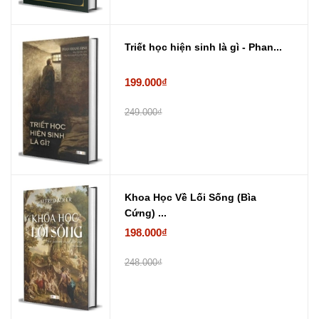
Triết học hiện sinh là gì - Phan...
199.000₫
249.000₫
Khoa Học Về Lối Sống (Bìa
Cứng) ...
198.000₫
248.000₫