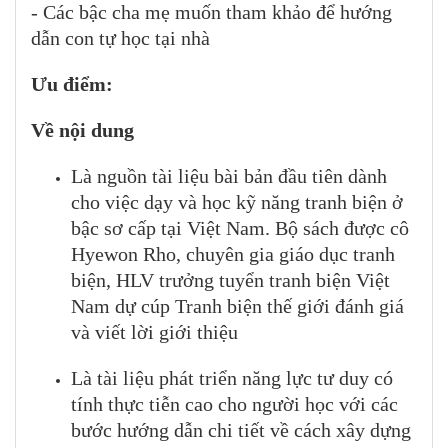
- Các bậc cha mẹ muốn tham khảo để hướng
dẫn con tự học tại nhà
Ưu điểm:
Về nội dung
Là nguồn tài liệu bài bản đầu tiên dành
cho việc dạy và học kỹ năng tranh biện ở
bậc sơ cấp tại Việt Nam. Bộ sách được cô
Hyewon Rho, chuyên gia giáo dục tranh
biện, HLV trưởng tuyển tranh biện Việt
Nam dự cúp Tranh biện thế giới đánh giá
và viết lời giới thiệu
Là tài liệu phát triển năng lực tư duy có
tính thực tiễn cao cho người học với các
bước hướng dẫn chi tiết về cách xây dựng