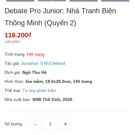
Debate Pro Junior: Nhà Tranh Biện
Thông Minh (Quyển 2)
119.200₫
149.000₫
Tình trạng:
Hết hàng
Tác giả:
Jonathan S.McClelland
Dịch giả:
Ngô Thu Hà
Hình thức:
bìa mềm, 19.0x26.0cm, 140 trang
Thể loại:
Tư duy phản biện
Nhà xuất bản:
NXB Thế Giới, 2020
Số lượng: