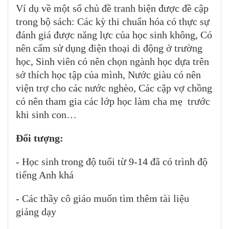
Ví dụ về một số chủ đề tranh biện được đề cập
trong bộ sách: Các kỳ thi chuẩn hóa có thực sự
đánh giá được năng lực của học sinh không, Có
nên cấm sử dụng điện thoại di động ở trường
học, Sinh viên có nên chọn ngành học dựa trên
sở thích học tập của mình, Nước giàu có nên
viện trợ cho các nước nghèo, Các cặp vợ chồng
có nên tham gia các lớp học làm cha mẹ trước
khi sinh con…
Đối tượng:
- Học sinh trong độ tuổi từ 9-14 đã có trình độ
tiếng Anh khá
- Các thầy cô giáo muốn tìm thêm tài liệu
giảng dạy