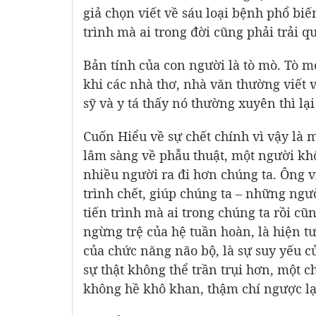
giả chọn viết về sáu loại bệnh phổ bi
trình mà ai trong đời cũng phải trải q
Bản tính của con người là tò mò. Tò mò
khi các nhà thơ, nhà văn thường viết 
sỹ và y tá thấy nó thường xuyên thì lại
Cuốn Hiểu về sự chết chính vì vậy là m
lâm sàng về phẫu thuật, một người k
nhiều người ra đi hơn chúng ta. Ông 
trình chết, giúp chúng ta – những ngư
tiến trình mà ai trong chúng ta rồi cũn
ngừng trệ của hệ tuần hoàn, là hiện tư
của chức năng não bộ, là sự suy yếu củ
sự thật không thể trần trụi hơn, một 
không hề khô khan, thậm chí ngược lại