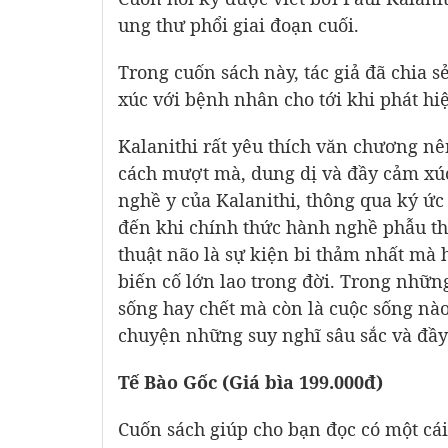
ung thư phổi giai đoạn cuối.
Trong cuốn sách này, tác giả đã chia s
xúc với bệnh nhân cho tới khi phát hiệ
Kalanithi rất yêu thích văn chương n
cách mượt mà, dung dị và đầy cảm xúc. 
nghề y của Kalanithi, thông qua ký ức 
đến khi chính thức hành nghề phẫu th
thuật não là sự kiện bi thảm nhất mà 
biến cố lớn lao trong đời. Trong nhữn
sống hay chết mà còn là cuộc sống nào
chuyện những suy nghĩ sâu sắc và đầy
Tế Bào Gốc (Giá bìa 199.000đ)
Cuốn sách giúp cho bạn đọc có một cái 