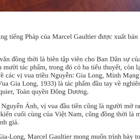
ằng tiếng Pháp của Marcel Gaultier được xuất bản 
 văn đồng thời là biên tập viên cho Ban Dân sự củ
mười tác phẩm, trong đó có ba tiểu thuyết, còn lạ
c về các vị vua triều Nguyễn: Gia Long, Minh Mạng 
a Gia Long, 1933) là tác phẩm đầu tay về nghiê
asquier, Toàn quyền Đông Dương.
– Nguyễn Ánh, vị vua đầu tiên cũng là người mở r
 kiến cuối cùng của Việt Nam, cũng đồng thời là 
nh giá.
 Gia-Long, Marcel Gaultier mong muốn trình bày to