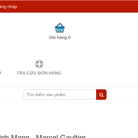
ăng nhập
Giỏ hàng
0
Ợ
TRA CỨU ĐƠN HÀNG
nh Mạng - Marcel Gaultier