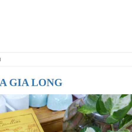
N
A GIA LONG