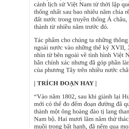
cảnh lịch sử Việt Nam từ thời lập 
thống nhất sau bao nhiêu năm chia rẽ,
đất nước trong truyền thống Á châu,
thành từ nhiều năm trước đó.
Tác phẩm cho chúng ta những thông tin
ngoài nước vào những thế kỷ XVII, 
nhìn từ bên ngoài về tình hình Việ
hẳn chính xác nhưng đã góp phần la
của phương Tây trên nhiều nước cha
| TRÍCH ĐOẠN HAY |
“Vào năm 1802, sau khi giành lại Huê
mới có thể đo đếm đoạn đường đã qua
thành một ông hoàng đào tị lang tha
Nam bộ. Hai mươi lăm năm thử thách 
muồi trong bất hạnh, đã nếm qua mọi 