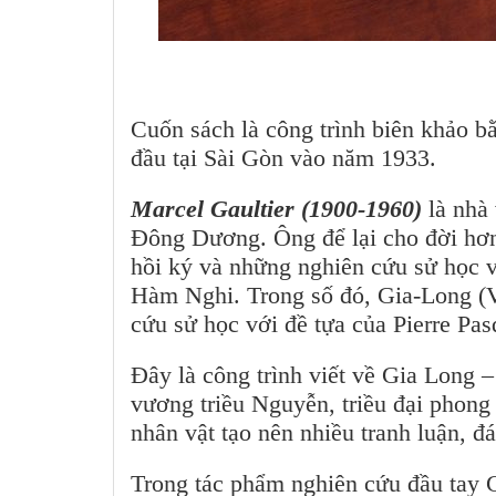
Cuốn sách là công trình biên khảo b
đầu tại Sài Gòn vào năm 1933.
Marcel Gaultier (1900-1960)
là nhà
Đông Dương. Ông để lại cho đời hơn 
hồi ký và những nghiên cứu sử họ
Hàm Nghi. Trong số đó, Gia-Long (Vu
cứu sử học với đề tựa của Pierre P
Đây là công trình viết về Gia Long 
vương triều Nguyễn, triều đại phong
nhân vật tạo nên nhiều tranh luận, đá
Trong tác phẩm nghiên cứu đầu tay