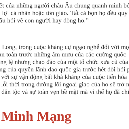
iết của những người châu Âu chung quanh mình bở
 lợi cá nhân hoặc tôn giáo. Tất cả bọn họ đều quy
âu hỏi về con người hay dòng họ.”
Long, trong cuộc kháng cự ngạo nghễ đối với mọ
c an toàn trước những âm mưu của các cường quốc
ng lệ nhưng chao đảo của một tổ chức xưa cũ của 
ng của quyền lãnh đạo quốc gia trước hết đòi hỏi 
với sự vận động bất khả kháng của cuộc tiến hóa 
ỗi thời trong đường lối ngoại giao của họ sẽ trở n
dân tộc và sự toàn vẹn bề mặt mà vì thế họ đã chi
 Minh Mạng