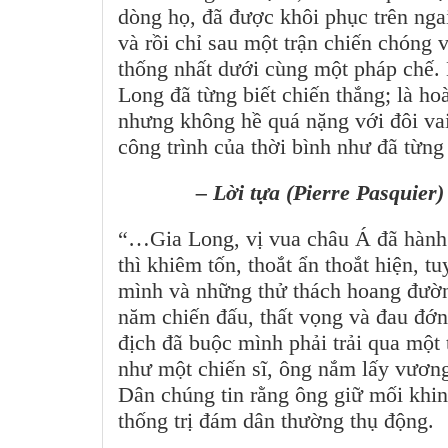
dòng họ, đã được khôi phục trên nga
và rồi chỉ sau một trận chiến chóng
thống nhất dưới cùng một pháp chế.
Long đã từng biết chiến thắng; là hoa
nhưng không hề quá nặng với đôi vai 
công trình của thời bình như đã từn
– Lời tựa (Pierre Pasquier)
“…Gia Long, vị vua châu Á đã hành x
thì khiêm tốn, thoắt ẩn thoắt hiện, t
mình và những thử thách hoang đườ
năm chiến đấu, thất vọng và đau đớn 
địch đã buộc mình phải trải qua một
như một chiến sĩ, ông nắm lấy vươn
Dân chúng tin rằng ông giữ mối khinh
thống trị đám dân thường thụ động.