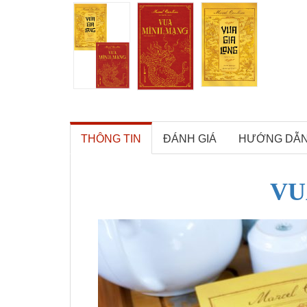
THÔNG TIN
ĐÁNH GIÁ
HƯỚNG DẪ
VU