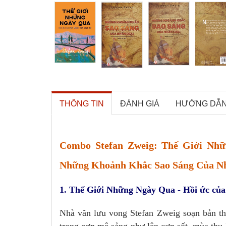
THÔNG TIN
ĐÁNH GIÁ
HƯỚNG DẪ
Combo Stefan Zweig: Thế Giới Nhữ
Những Khoảnh Khắc Sao Sáng Của N
1. Thế Giới Những Ngày Qua - Hồi ức củ
Nhà văn lưu vong Stefan Zweig soạn bản thảo