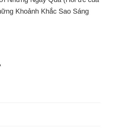
Những Khoảnh Khắc Sao Sáng
a